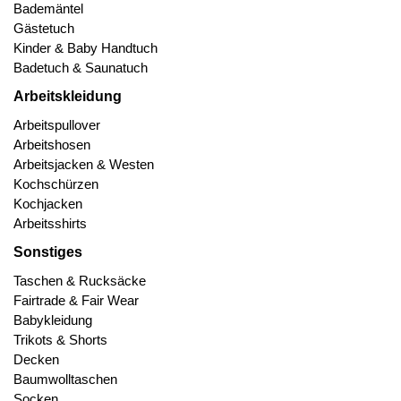
Bademäntel
Gästetuch
Kinder & Baby Handtuch
Badetuch & Saunatuch
Arbeitskleidung
Arbeitspullover
Arbeitshosen
Arbeitsjacken & Westen
Kochschürzen
Kochjacken
Arbeitsshirts
Sonstiges
Taschen & Rucksäcke
Fairtrade & Fair Wear
Babykleidung
Trikots & Shorts
Decken
Baumwolltaschen
Socken