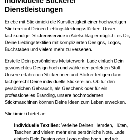
Individuelle Stickerei
Dienstleistungen
Erlebe mit Stickimicki die Kunstfertigkeit einer hochwertigen
Stickerei auf Deinen Lieblingskleidungsstücken. Unser
fachkundiger Stickereiservice in Adelschlag ermöglicht es Dir,
Deine Lieblingstextilien mit komplizierten Designs, Logos,
Buchstaben und vielem mehr zu versehen.
Erstelle Dein persönliches Meisterwerk. Lade einfach Dein
gewünschtes Design hoch und wähle den perfekten Stoff.
Unsere erfahrenen Stickerinnen und Sticker fertigen dann
fachgerecht Deine individuelle Stickerei an. Ob für den
persönlichen Gebrauch, als Geschenk oder für ein
professionelles Branding, unsere hochmodernen
Stickmaschinen können Deine Ideen zum Leben erwecken.
Stickimicki bietet an:
Individuelle Textilien:
Verleihe Deinen Hemden, Hüten,
Taschen und vielem mehr eine persönliche Note. Lade
einfach Dein Design oder Logo online hoch, und wir