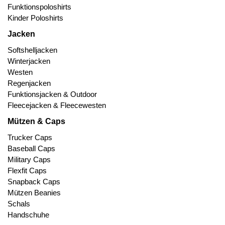
Funktionspoloshirts
Kinder Poloshirts
Jacken
Softshelljacken
Winterjacken
Westen
Regenjacken
Funktionsjacken & Outdoor
Fleecejacken & Fleecewesten
Mützen & Caps
Trucker Caps
Baseball Caps
Military Caps
Flexfit Caps
Snapback Caps
Mützen Beanies
Schals
Handschuhe