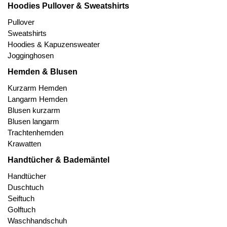
Hoodies Pullover & Sweatshirts
Pullover
Sweatshirts
Hoodies & Kapuzensweater
Jogginghosen
Hemden & Blusen
Kurzarm Hemden
Langarm Hemden
Blusen kurzarm
Blusen langarm
Trachtenhemden
Krawatten
Handtücher & Bademäntel
Handtücher
Duschtuch
Seiftuch
Golftuch
Waschhandschuh