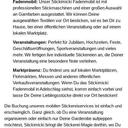
Fadenmobil:
Unser Stickimicki Fadenmobil ist mit
professionellen Stickmaschinen und einer großen Auswahl
an Garnfarben ausgestattet. Wir können Deine
ausgewählten Textilien vor Ort besticken, sei es bei Dir zu
Hause, bei einer öffentlichen Veranstaltung oder auf einem
lokalen Marktplatz.
Veranstaltungen:
Perfekt für Jubiläen, Hochzeiten, Feste,
Geschäftseröffnungen, Sportveranstaltungen und vieles
mehr. Wir fertigen live individuelle Stickereien an, die Deiner
Veranstaltung eine besondere Note verleihen.
Marktpräsenz:
Du findest uns auf lokalen Marktplätzen,
Flohmärkten, Messen und anderen öffentlichen
Verkaufsveranstaltungen. Wenn Du das Stickimicki
Fadenmobil in Adelschlag siehst, komm einfach vorbei und
lasse Dir Deine Lieblingsstücke direkt vor Ort besticken!
Die Buchung unseres mobilen Stickereiservices ist einfach und
erschwinglich. Ganz gleich, ob Du eine Veranstaltung
organisieren oder einfach nur Deine Garderobe aufpeppen
möchtest, Stickimicki bringt die Stickerei-Magie dorthin, wo Du