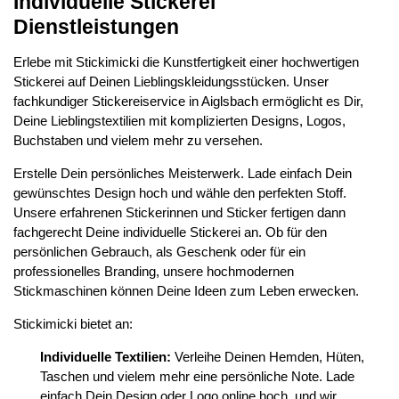
Individuelle Stickerei
Dienstleistungen
Erlebe mit Stickimicki die Kunstfertigkeit einer hochwertigen
Stickerei auf Deinen Lieblingskleidungsstücken. Unser
fachkundiger Stickereiservice in Aiglsbach ermöglicht es Dir,
Deine Lieblingstextilien mit komplizierten Designs, Logos,
Buchstaben und vielem mehr zu versehen.
Erstelle Dein persönliches Meisterwerk. Lade einfach Dein
gewünschtes Design hoch und wähle den perfekten Stoff.
Unsere erfahrenen Stickerinnen und Sticker fertigen dann
fachgerecht Deine individuelle Stickerei an. Ob für den
persönlichen Gebrauch, als Geschenk oder für ein
professionelles Branding, unsere hochmodernen
Stickmaschinen können Deine Ideen zum Leben erwecken.
Stickimicki bietet an:
Individuelle Textilien:
Verleihe Deinen Hemden, Hüten,
Taschen und vielem mehr eine persönliche Note. Lade
einfach Dein Design oder Logo online hoch, und wir