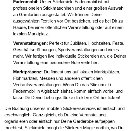
Fadenmobil:
Unser Stickimicki Fadenmobil ist mit
professionellen Stickmaschinen und einer großen Auswahl
an Garnfarben ausgestattet. Wir können Deine
ausgewählten Textilien vor Ort besticken, sei es bei Dir zu
Hause, bei einer öffentlichen Veranstaltung oder auf einem
lokalen Marktplatz.
Veranstaltungen:
Perfekt für Jubiläen, Hochzeiten, Feste,
Geschäftseröffnungen, Sportveranstaltungen und vieles
mehr. Wir fertigen live individuelle Stickereien an, die Deiner
Veranstaltung eine besondere Note verleihen.
Marktpräsenz:
Du findest uns auf lokalen Marktplätzen,
Flohmärkten, Messen und anderen öffentlichen
Verkaufsveranstaltungen. Wenn Du das Stickimicki
Fadenmobil in Aiglsbach siehst, komm einfach vorbei und
lasse Dir Deine Lieblingsstücke direkt vor Ort besticken!
Die Buchung unseres mobilen Stickereiservices ist einfach und
erschwinglich. Ganz gleich, ob Du eine Veranstaltung
organisieren oder einfach nur Deine Garderobe aufpeppen
möchtest, Stickimicki bringt die Stickerei-Magie dorthin, wo Du