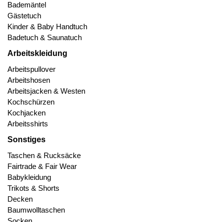
Bademäntel
Gästetuch
Kinder & Baby Handtuch
Badetuch & Saunatuch
Arbeitskleidung
Arbeitspullover
Arbeitshosen
Arbeitsjacken & Westen
Kochschürzen
Kochjacken
Arbeitsshirts
Sonstiges
Taschen & Rucksäcke
Fairtrade & Fair Wear
Babykleidung
Trikots & Shorts
Decken
Baumwolltaschen
Socken