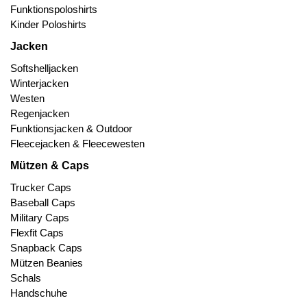
Funktionspoloshirts
Kinder Poloshirts
Jacken
Softshelljacken
Winterjacken
Westen
Regenjacken
Funktionsjacken & Outdoor
Fleecejacken & Fleecewesten
Mützen & Caps
Trucker Caps
Baseball Caps
Military Caps
Flexfit Caps
Snapback Caps
Mützen Beanies
Schals
Handschuhe