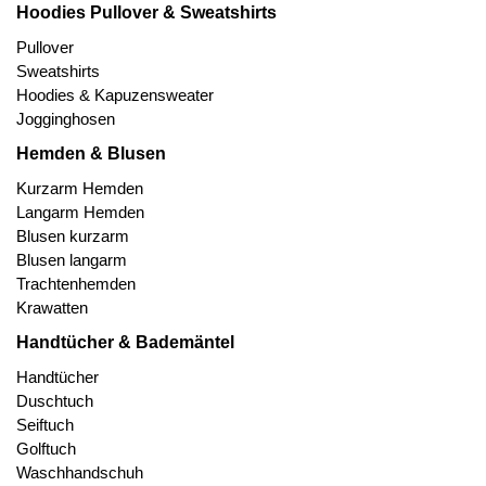
Hoodies Pullover & Sweatshirts
Pullover
Sweatshirts
Hoodies & Kapuzensweater
Jogginghosen
Hemden & Blusen
Kurzarm Hemden
Langarm Hemden
Blusen kurzarm
Blusen langarm
Trachtenhemden
Krawatten
Handtücher & Bademäntel
Handtücher
Duschtuch
Seiftuch
Golftuch
Waschhandschuh