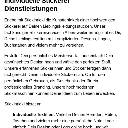
Individuelle Stickerei
Dienstleistungen
Erlebe mit Stickimicki die Kunstfertigkeit einer hochwertigen
Stickerei auf Deinen Lieblingskleidungsstücken. Unser
fachkundiger Stickereiservice in Albersweiler ermöglicht es Dir,
Deine Lieblingstextilien mit komplizierten Designs, Logos,
Buchstaben und vielem mehr zu versehen.
Erstelle Dein persönliches Meisterwerk. Lade einfach Dein
gewünschtes Design hoch und wähle den perfekten Stoff.
Unsere erfahrenen Stickerinnen und Sticker fertigen dann
fachgerecht Deine individuelle Stickerei an. Ob für den
persönlichen Gebrauch, als Geschenk oder für ein
professionelles Branding, unsere hochmodernen
Stickmaschinen können Deine Ideen zum Leben erwecken.
Stickimicki bietet an:
Individuelle Textilien:
Verleihe Deinen Hemden, Hüten,
Taschen und vielem mehr eine persönliche Note. Lade
einfach Dein Design oder Logo online hoch, und wir