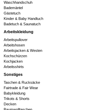
Waschhandschuh
Bademäntel
Gästetuch
Kinder & Baby Handtuch
Badetuch & Saunatuch
Arbeitskleidung
Arbeitspullover
Arbeitshosen
Arbeitsjacken & Westen
Kochschürzen
Kochjacken
Arbeitsshirts
Sonstiges
Taschen & Rucksäcke
Fairtrade & Fair Wear
Babykleidung
Trikots & Shorts
Decken
Baumwolltaschen