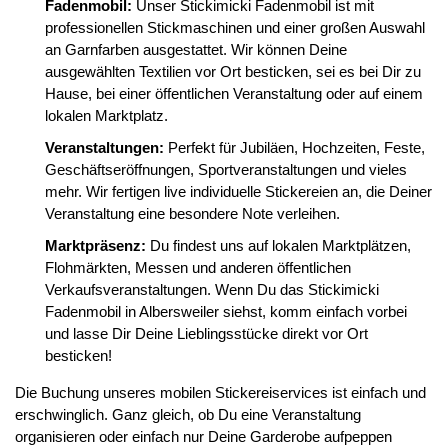
Fadenmobil:
Unser Stickimicki Fadenmobil ist mit
professionellen Stickmaschinen und einer großen Auswahl
an Garnfarben ausgestattet. Wir können Deine
ausgewählten Textilien vor Ort besticken, sei es bei Dir zu
Hause, bei einer öffentlichen Veranstaltung oder auf einem
lokalen Marktplatz.
Veranstaltungen:
Perfekt für Jubiläen, Hochzeiten, Feste,
Geschäftseröffnungen, Sportveranstaltungen und vieles
mehr. Wir fertigen live individuelle Stickereien an, die Deiner
Veranstaltung eine besondere Note verleihen.
Marktpräsenz:
Du findest uns auf lokalen Marktplätzen,
Flohmärkten, Messen und anderen öffentlichen
Verkaufsveranstaltungen. Wenn Du das Stickimicki
Fadenmobil in Albersweiler siehst, komm einfach vorbei
und lasse Dir Deine Lieblingsstücke direkt vor Ort
besticken!
Die Buchung unseres mobilen Stickereiservices ist einfach und
erschwinglich. Ganz gleich, ob Du eine Veranstaltung
organisieren oder einfach nur Deine Garderobe aufpeppen