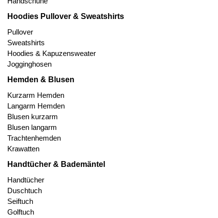
Handschuhe
Hoodies Pullover & Sweatshirts
Pullover
Sweatshirts
Hoodies & Kapuzensweater
Jogginghosen
Hemden & Blusen
Kurzarm Hemden
Langarm Hemden
Blusen kurzarm
Blusen langarm
Trachtenhemden
Krawatten
Handtücher & Bademäntel
Handtücher
Duschtuch
Seiftuch
Golftuch