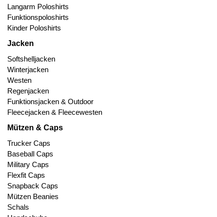
Langarm Poloshirts
Funktionspoloshirts
Kinder Poloshirts
Jacken
Softshelljacken
Winterjacken
Westen
Regenjacken
Funktionsjacken & Outdoor
Fleecejacken & Fleecewesten
Mützen & Caps
Trucker Caps
Baseball Caps
Military Caps
Flexfit Caps
Snapback Caps
Mützen Beanies
Schals