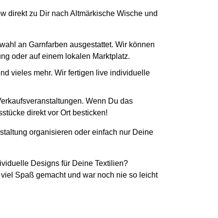
How direkt zu Dir nach Altmärkische Wische und
swahl an Garnfarben ausgestattet. Wir können
tung oder auf einem lokalen Marktplatz.
 vieles mehr. Wir fertigen live individuelle
 Verkaufsveranstaltungen. Wenn Du das
tücke direkt vor Ort besticken!
staltung organisieren oder einfach nur Deine
ividuelle Designs für Deine Textilien?
 viel Spaß gemacht und war noch nie so leicht