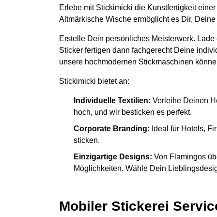
Erlebe mit Stickimicki die Kunstfertigkeit ein
Altmärkische Wische ermöglicht es Dir, Deine
Erstelle Dein persönliches Meisterwerk. Lade
Sticker fertigen dann fachgerecht Deine indiv
unsere hochmodernen Stickmaschinen könne
Stickimicki bietet an:
Individuelle Textilien:
Verleihe Deinen H
hoch, und wir besticken es perfekt.
Corporate Branding:
Ideal für Hotels, 
sticken.
Einzigartige Designs:
Von Flamingos übe
Möglichkeiten. Wähle Dein Lieblingsdesign
Mobiler Stickerei Servic