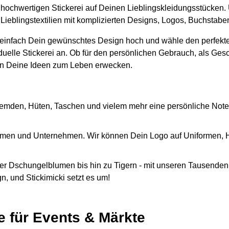
er hochwertigen Stickerei auf Deinen Lieblingskleidungsstücken.
 Lieblingstextilien mit komplizierten Designs, Logos, Buchstab
 einfach Dein gewünschtes Design hoch und wähle den perfekte
iduelle Stickerei an. Ob für den persönlichen Gebrauch, als Ges
n Deine Ideen zum Leben erwecken.
emden, Hüten, Taschen und vielem mehr eine persönliche Note
Firmen und Unternehmen. Wir können Dein Logo auf Uniformen,
r Dschungelblumen bis hin zu Tigern - mit unseren Tausenden 
, und Stickimicki setzt es um!
e für Events & Märkte