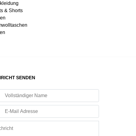
kleidung
ts & Shorts
en
wolltaschen
en
RICHT SENDEN