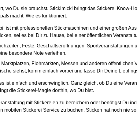
ort, wo Du sie brauchst. Stickimicki bringt das Stickerei Know-
paß macht. Wie es funktioniert:
il ist mit professionellen Stickmaschinen und einer großen Au
cken, sei es bei Dir zu Hause, bei einer öffentlichen Veranstal
ochzeiten, Feste, Geschäftseröffnungen, Sportveranstaltungen und
 eine besondere Note verleihen.
en Marktplätzen, Flohmärkten, Messen und anderen öffentlichen
sche siehst, komm einfach vorbei und lasse Dir Deine Lieblingss
s ist einfach und erschwinglich. Ganz gleich, ob Du eine Veran
ngt die Stickerei-Magie dorthin, wo Du bist.
ranstaltung mit Stickereien zu bereichern oder benötigst Du ind
n mobilen Stickerei Service zu buchen. Sticken hat noch nie so