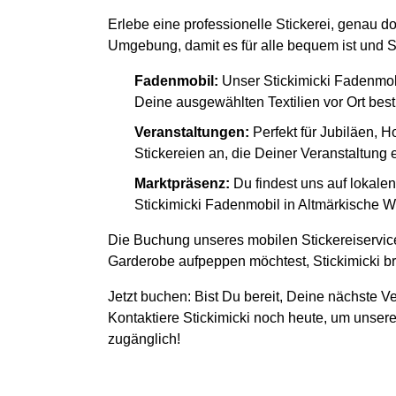
Erlebe eine professionelle Stickerei, genau d
Umgebung, damit es für alle bequem ist und S
Fadenmobil:
Unser Stickimicki Fadenmob
Deine ausgewählten Textilien vor Ort besti
Veranstaltungen:
Perfekt für Jubiläen, H
Stickereien an, die Deiner Veranstaltung
Marktpräsenz:
Du findest uns auf lokal
Stickimicki Fadenmobil in Altmärkische Wi
Die Buchung unseres mobilen Stickereiservice
Garderobe aufpeppen möchtest, Stickimicki bri
Jetzt buchen: Bist Du bereit, Deine nächste Ve
Kontaktiere Stickimicki noch heute, um unsere
zugänglich!