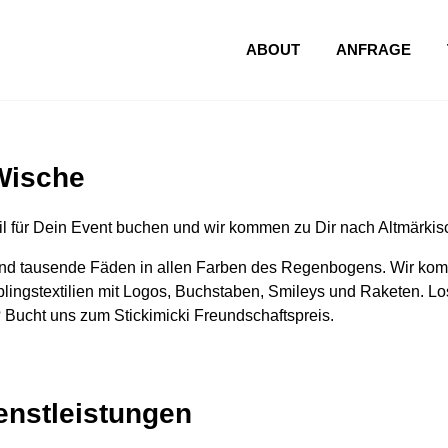
ABOUT
ANFRAGE
Wische
l für Dein Event buchen und wir kommen zu Dir nach Altmärki
nd tausende Fäden in allen Farben des Regenbogens. Wir komm
lingstextilien mit Logos, Buchstaben, Smileys und Raketen. Los
 Bucht uns zum Stickimicki Freundschaftspreis.
ienstleistungen