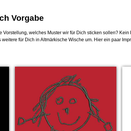
nach Vorgabe
e Vorstellung, welches Muster wir für Dich sticken sollen? Kei
s weitere für Dich in Altmärkische Wische um. Hier ein paar Imp