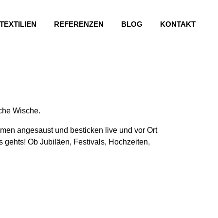
TEXTILIEN
REFERENZEN
BLOG
KONTAKT
sche Wische.
en angesaust und besticken live und vor Ort
 gehts! Ob Jubiläen, Festivals, Hochzeiten,