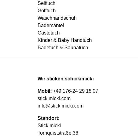
Seiftuch
Golftuch
Waschhandschuh
Bademäntel
Gästetuch
Kinder & Baby Handtuch
Badetuch & Saunatuch
Wir sticken schickimicki
Mobil:
+49 176-24 29 18 07
stickimicki.com
info@stickimicki.com
Standort:
Stickimicki
Tornquiststraße 36