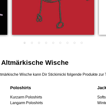
r Altmärkische Wische
 Altmärkische Wische kann Dir Stickimicki folgende Produkte zur 
Poloshirts
Jac
Kurzarm Poloshirts
Softs
Langarm Poloshirts
Wint