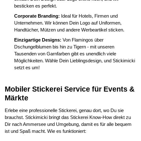
besticken es perfekt.
Corporate Branding:
Ideal für Hotels, Firmen und
Unternehmen. Wir können Dein Logo auf Uniformen,
Handtücher, Mützen und andere Werbeartikel sticken.
Einzigartige Designs:
Von Flamingos über
Dschungelblumen bis hin zu Tigern - mit unseren
Tausenden von Garnfarben gibt es unendlich viele
Möglichkeiten. Wähle Dein Lieblingsdesign, und Stickimicki
setzt es um!
Mobiler Stickerei Service für Events &
Märkte
Erlebe eine professionelle Stickerei, genau dort, wo Du sie
brauchst. Stickimicki bringt das Stickerei Know-How direkt zu
Dir nach Ammersee und Umgebung, damit es für alle bequem
ist und Spaß macht. Wie es funktioniert: