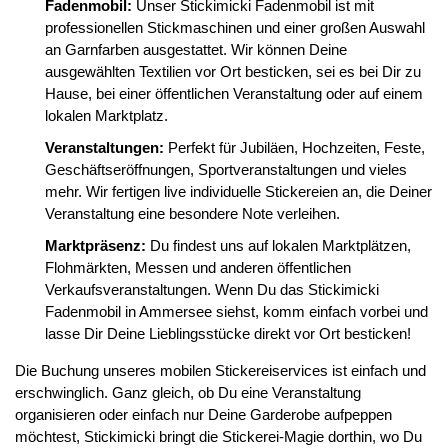
Fadenmobil:
Unser Stickimicki Fadenmobil ist mit
professionellen Stickmaschinen und einer großen Auswahl
an Garnfarben ausgestattet. Wir können Deine
ausgewählten Textilien vor Ort besticken, sei es bei Dir zu
Hause, bei einer öffentlichen Veranstaltung oder auf einem
lokalen Marktplatz.
Veranstaltungen:
Perfekt für Jubiläen, Hochzeiten, Feste,
Geschäftseröffnungen, Sportveranstaltungen und vieles
mehr. Wir fertigen live individuelle Stickereien an, die Deiner
Veranstaltung eine besondere Note verleihen.
Marktpräsenz:
Du findest uns auf lokalen Marktplätzen,
Flohmärkten, Messen und anderen öffentlichen
Verkaufsveranstaltungen. Wenn Du das Stickimicki
Fadenmobil in Ammersee siehst, komm einfach vorbei und
lasse Dir Deine Lieblingsstücke direkt vor Ort besticken!
Die Buchung unseres mobilen Stickereiservices ist einfach und
erschwinglich. Ganz gleich, ob Du eine Veranstaltung
organisieren oder einfach nur Deine Garderobe aufpeppen
möchtest, Stickimicki bringt die Stickerei-Magie dorthin, wo Du