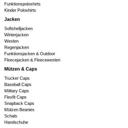
Funktionspoloshirts
Kinder Poloshirts
Jacken
Softshelljacken
Winterjacken
Westen
Regenjacken
Funktionsjacken & Outdoor
Fleecejacken & Fleecewesten
Mützen & Caps
Trucker Caps
Baseball Caps
Military Caps
Flexfit Caps
Snapback Caps
Mützen Beanies
Schals
Handschuhe