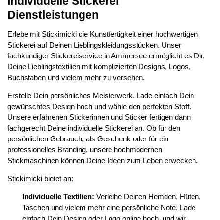
Individuelle Stickerei
Dienstleistungen
Erlebe mit Stickimicki die Kunstfertigkeit einer hochwertigen
Stickerei auf Deinen Lieblingskleidungsstücken. Unser
fachkundiger Stickereiservice in Ammersee ermöglicht es Dir,
Deine Lieblingstextilien mit komplizierten Designs, Logos,
Buchstaben und vielem mehr zu versehen.
Erstelle Dein persönliches Meisterwerk. Lade einfach Dein
gewünschtes Design hoch und wähle den perfekten Stoff.
Unsere erfahrenen Stickerinnen und Sticker fertigen dann
fachgerecht Deine individuelle Stickerei an. Ob für den
persönlichen Gebrauch, als Geschenk oder für ein
professionelles Branding, unsere hochmodernen
Stickmaschinen können Deine Ideen zum Leben erwecken.
Stickimicki bietet an:
Individuelle Textilien:
Verleihe Deinen Hemden, Hüten,
Taschen und vielem mehr eine persönliche Note. Lade
einfach Dein Design oder Logo online hoch, und wir