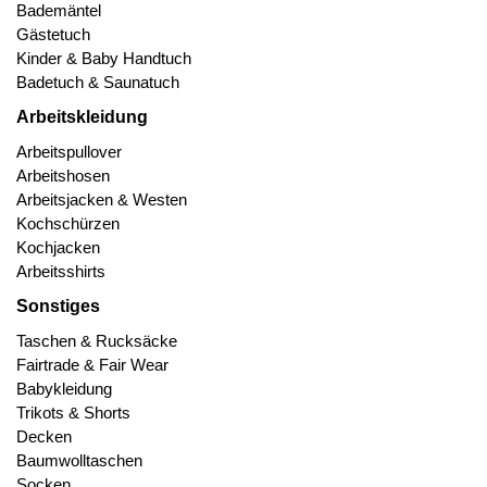
Bademäntel
Gästetuch
Kinder & Baby Handtuch
Badetuch & Saunatuch
Arbeitskleidung
Arbeitspullover
Arbeitshosen
Arbeitsjacken & Westen
Kochschürzen
Kochjacken
Arbeitsshirts
Sonstiges
Taschen & Rucksäcke
Fairtrade & Fair Wear
Babykleidung
Trikots & Shorts
Decken
Baumwolltaschen
Socken