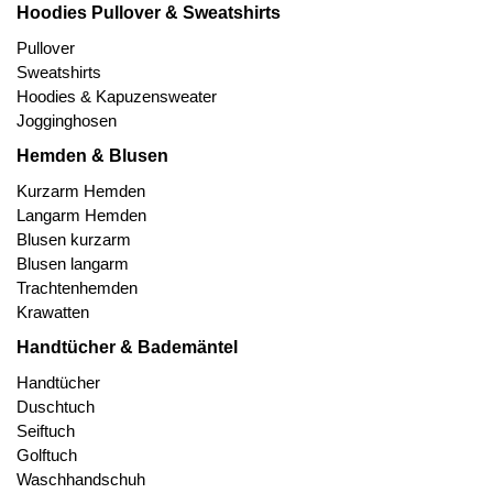
Hoodies Pullover & Sweatshirts
Pullover
Sweatshirts
Hoodies & Kapuzensweater
Jogginghosen
Hemden & Blusen
Kurzarm Hemden
Langarm Hemden
Blusen kurzarm
Blusen langarm
Trachtenhemden
Krawatten
Handtücher & Bademäntel
Handtücher
Duschtuch
Seiftuch
Golftuch
Waschhandschuh