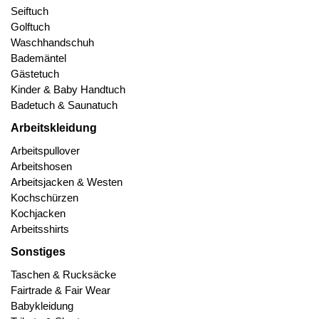
Seiftuch
Golftuch
Waschhandschuh
Bademäntel
Gästetuch
Kinder & Baby Handtuch
Badetuch & Saunatuch
Arbeitskleidung
Arbeitspullover
Arbeitshosen
Arbeitsjacken & Westen
Kochschürzen
Kochjacken
Arbeitsshirts
Sonstiges
Taschen & Rucksäcke
Fairtrade & Fair Wear
Babykleidung