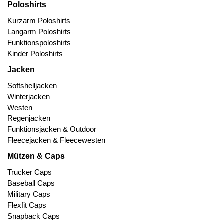
Poloshirts
Kurzarm Poloshirts
Langarm Poloshirts
Funktionspoloshirts
Kinder Poloshirts
Jacken
Softshelljacken
Winterjacken
Westen
Regenjacken
Funktionsjacken & Outdoor
Fleecejacken & Fleecewesten
Mützen & Caps
Trucker Caps
Baseball Caps
Military Caps
Flexfit Caps
Snapback Caps