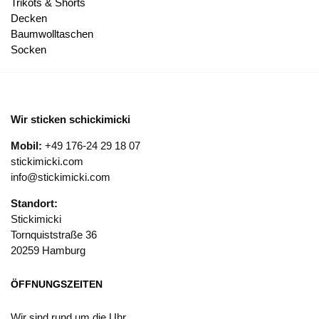
Trikots & Shorts
Decken
Baumwolltaschen
Socken
Wir sticken schickimicki
Mobil:
+49 176-24 29 18 07
stickimicki.com
info@stickimicki.com
Standort:
Stickimicki
Tornquiststraße 36
20259 Hamburg
ÖFFNUNGSZEITEN
Wir sind rund um die Uhr