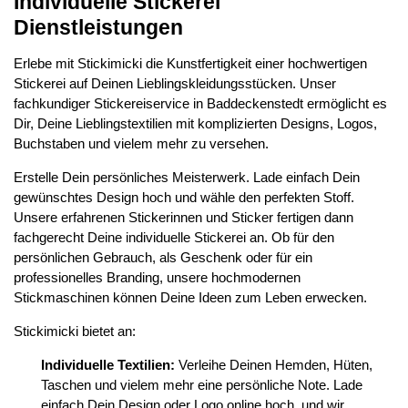
Individuelle Stickerei
Dienstleistungen
Erlebe mit Stickimicki die Kunstfertigkeit einer hochwertigen
Stickerei auf Deinen Lieblingskleidungsstücken. Unser
fachkundiger Stickereiservice in Baddeckenstedt ermöglicht es
Dir, Deine Lieblingstextilien mit komplizierten Designs, Logos,
Buchstaben und vielem mehr zu versehen.
Erstelle Dein persönliches Meisterwerk. Lade einfach Dein
gewünschtes Design hoch und wähle den perfekten Stoff.
Unsere erfahrenen Stickerinnen und Sticker fertigen dann
fachgerecht Deine individuelle Stickerei an. Ob für den
persönlichen Gebrauch, als Geschenk oder für ein
professionelles Branding, unsere hochmodernen
Stickmaschinen können Deine Ideen zum Leben erwecken.
Stickimicki bietet an:
Individuelle Textilien:
Verleihe Deinen Hemden, Hüten,
Taschen und vielem mehr eine persönliche Note. Lade
einfach Dein Design oder Logo online hoch, und wir