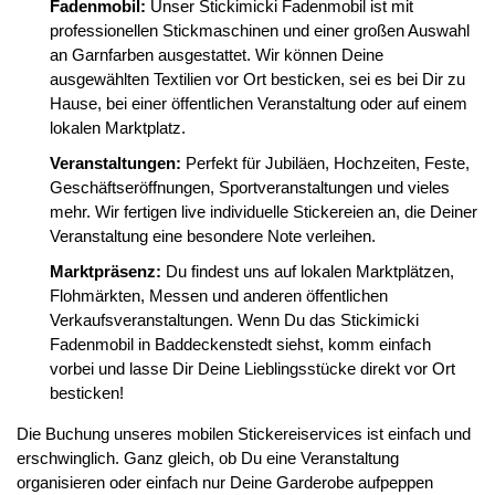
Fadenmobil:
Unser Stickimicki Fadenmobil ist mit
professionellen Stickmaschinen und einer großen Auswahl
an Garnfarben ausgestattet. Wir können Deine
ausgewählten Textilien vor Ort besticken, sei es bei Dir zu
Hause, bei einer öffentlichen Veranstaltung oder auf einem
lokalen Marktplatz.
Veranstaltungen:
Perfekt für Jubiläen, Hochzeiten, Feste,
Geschäftseröffnungen, Sportveranstaltungen und vieles
mehr. Wir fertigen live individuelle Stickereien an, die Deiner
Veranstaltung eine besondere Note verleihen.
Marktpräsenz:
Du findest uns auf lokalen Marktplätzen,
Flohmärkten, Messen und anderen öffentlichen
Verkaufsveranstaltungen. Wenn Du das Stickimicki
Fadenmobil in Baddeckenstedt siehst, komm einfach
vorbei und lasse Dir Deine Lieblingsstücke direkt vor Ort
besticken!
Die Buchung unseres mobilen Stickereiservices ist einfach und
erschwinglich. Ganz gleich, ob Du eine Veranstaltung
organisieren oder einfach nur Deine Garderobe aufpeppen