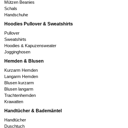
Mützen Beanies
Schals
Handschuhe
Hoodies Pullover & Sweatshirts
Pullover
Sweatshirts
Hoodies & Kapuzensweater
Jogginghosen
Hemden & Blusen
Kurzarm Hemden
Langarm Hemden
Blusen kurzarm
Blusen langarm
Trachtenhemden
Krawatten
Handtücher & Bademäntel
Handtücher
Duschtuch