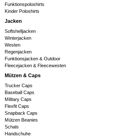
Funktionspoloshirts
Kinder Poloshirts
Jacken
Softshelljacken
Winterjacken
Westen
Regenjacken
Funktionsjacken & Outdoor
Fleecejacken & Fleecewesten
Mützen & Caps
Trucker Caps
Baseball Caps
Military Caps
Flexfit Caps
Snapback Caps
Mützen Beanies
Schals
Handschuhe