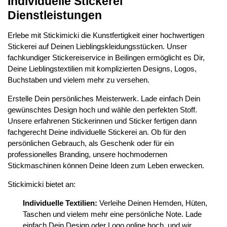
Individuelle Stickerei
Dienstleistungen
Erlebe mit Stickimicki die Kunstfertigkeit einer hochwertigen
Stickerei auf Deinen Lieblingskleidungsstücken. Unser
fachkundiger Stickereiservice in Beilingen ermöglicht es Dir,
Deine Lieblingstextilien mit komplizierten Designs, Logos,
Buchstaben und vielem mehr zu versehen.
Erstelle Dein persönliches Meisterwerk. Lade einfach Dein
gewünschtes Design hoch und wähle den perfekten Stoff.
Unsere erfahrenen Stickerinnen und Sticker fertigen dann
fachgerecht Deine individuelle Stickerei an. Ob für den
persönlichen Gebrauch, als Geschenk oder für ein
professionelles Branding, unsere hochmodernen
Stickmaschinen können Deine Ideen zum Leben erwecken.
Stickimicki bietet an:
Individuelle Textilien:
Verleihe Deinen Hemden, Hüten,
Taschen und vielem mehr eine persönliche Note. Lade
einfach Dein Design oder Logo online hoch, und wir