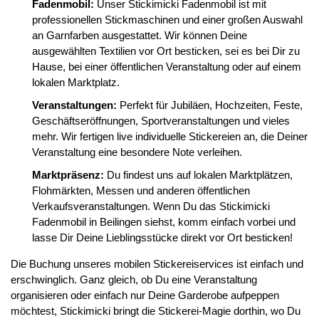
Fadenmobil:
Unser Stickimicki Fadenmobil ist mit
professionellen Stickmaschinen und einer großen Auswahl
an Garnfarben ausgestattet. Wir können Deine
ausgewählten Textilien vor Ort besticken, sei es bei Dir zu
Hause, bei einer öffentlichen Veranstaltung oder auf einem
lokalen Marktplatz.
Veranstaltungen:
Perfekt für Jubiläen, Hochzeiten, Feste,
Geschäftseröffnungen, Sportveranstaltungen und vieles
mehr. Wir fertigen live individuelle Stickereien an, die Deiner
Veranstaltung eine besondere Note verleihen.
Marktpräsenz:
Du findest uns auf lokalen Marktplätzen,
Flohmärkten, Messen und anderen öffentlichen
Verkaufsveranstaltungen. Wenn Du das Stickimicki
Fadenmobil in Beilingen siehst, komm einfach vorbei und
lasse Dir Deine Lieblingsstücke direkt vor Ort besticken!
Die Buchung unseres mobilen Stickereiservices ist einfach und
erschwinglich. Ganz gleich, ob Du eine Veranstaltung
organisieren oder einfach nur Deine Garderobe aufpeppen
möchtest, Stickimicki bringt die Stickerei-Magie dorthin, wo Du