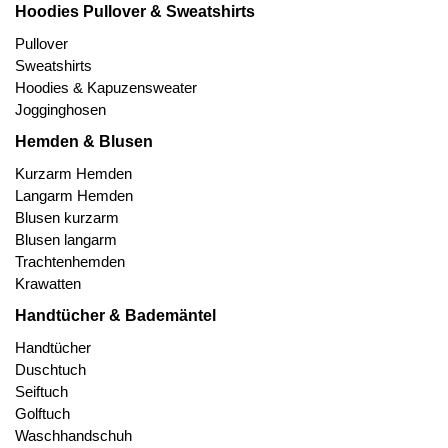
Hoodies Pullover & Sweatshirts
Pullover
Sweatshirts
Hoodies & Kapuzensweater
Jogginghosen
Hemden & Blusen
Kurzarm Hemden
Langarm Hemden
Blusen kurzarm
Blusen langarm
Trachtenhemden
Krawatten
Handtücher & Bademäntel
Handtücher
Duschtuch
Seiftuch
Golftuch
Waschhandschuh