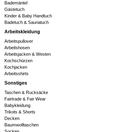
Bademäntel
Gästetuch
Kinder & Baby Handtuch
Badetuch & Saunatuch
Arbeitskleidung
Arbeitspullover
Arbeitshosen
Arbeitsjacken & Westen
Kochschürzen
Kochjacken
Arbeitsshirts
Sonstiges
Taschen & Rucksäcke
Fairtrade & Fair Wear
Babykleidung
Trikots & Shorts
Decken
Baumwolltaschen
Socken