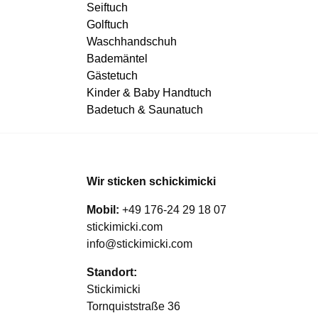
Seiftuch
Golftuch
Waschhandschuh
Bademäntel
Gästetuch
Kinder & Baby Handtuch
Badetuch & Saunatuch
Wir sticken schickimicki
Mobil:
+49 176-24 29 18 07
stickimicki.com
info@stickimicki.com
Standort:
Stickimicki
Tornquiststraße 36