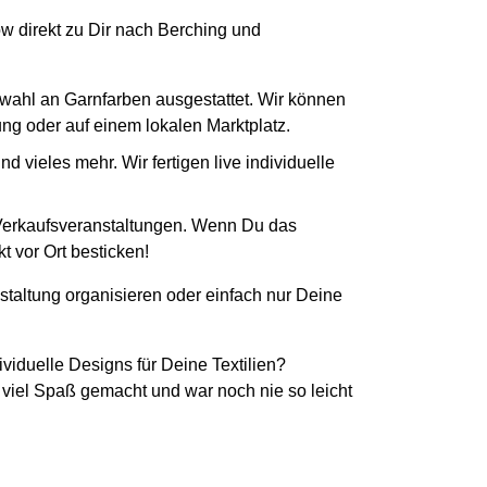
ow direkt zu Dir nach Berching und
swahl an Garnfarben ausgestattet. Wir können
tung oder auf einem lokalen Marktplatz.
 vieles mehr. Wir fertigen live individuelle
 Verkaufsveranstaltungen. Wenn Du das
t vor Ort besticken!
staltung organisieren oder einfach nur Deine
ividuelle Designs für Deine Textilien?
 viel Spaß gemacht und war noch nie so leicht