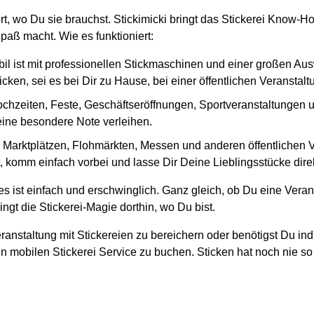
ort, wo Du sie brauchst. Stickimicki bringt das Stickerei Know-H
paß macht. Wie es funktioniert:
il ist mit professionellen Stickmaschinen und einer großen Au
cken, sei es bei Dir zu Hause, bei einer öffentlichen Veranstal
ochzeiten, Feste, Geschäftseröffnungen, Sportveranstaltungen und
 eine besondere Note verleihen.
en Marktplätzen, Flohmärkten, Messen und anderen öffentlichen
, komm einfach vorbei und lasse Dir Deine Lieblingsstücke direk
s ist einfach und erschwinglich. Ganz gleich, ob Du eine Veran
ngt die Stickerei-Magie dorthin, wo Du bist.
ranstaltung mit Stickereien zu bereichern oder benötigst Du ind
n mobilen Stickerei Service zu buchen. Sticken hat noch nie so