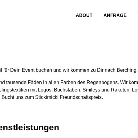
ABOUT
ANFRAGE
l für Dein Event buchen und wir kommen zu Dir nach Berching.
nd tausende Fäden in allen Farben des Regenbogens. Wir komm
lingstextilien mit Logos, Buchstaben, Smileys und Raketen. Los
 Bucht uns zum Stickimicki Freundschaftspreis.
ienstleistungen