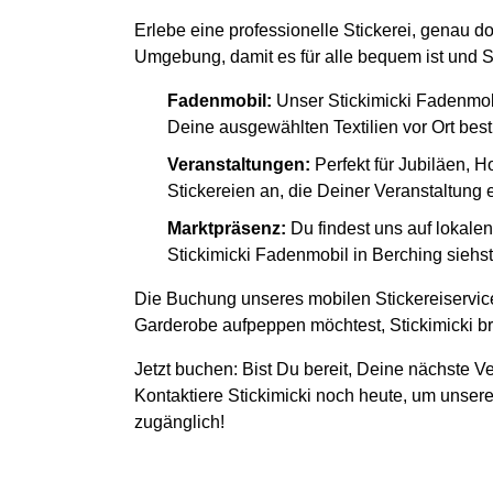
Erlebe eine professionelle Stickerei, genau d
Umgebung, damit es für alle bequem ist und S
Fadenmobil:
Unser Stickimicki Fadenmob
Deine ausgewählten Textilien vor Ort besti
Veranstaltungen:
Perfekt für Jubiläen, H
Stickereien an, die Deiner Veranstaltung
Marktpräsenz:
Du findest uns auf lokal
Stickimicki Fadenmobil in Berching siehst
Die Buchung unseres mobilen Stickereiservice
Garderobe aufpeppen möchtest, Stickimicki bri
Jetzt buchen: Bist Du bereit, Deine nächste Ve
Kontaktiere Stickimicki noch heute, um unsere
zugänglich!