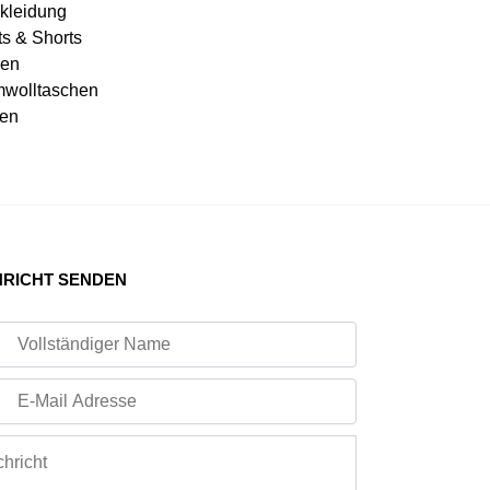
kleidung
ts & Shorts
en
wolltaschen
en
RICHT SENDEN