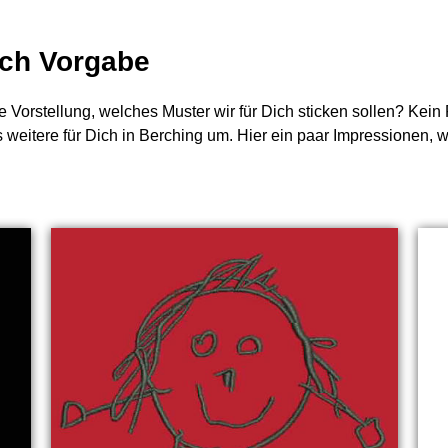
nach Vorgabe
e Vorstellung, welches Muster wir für Dich sticken sollen? Kei
s weitere für Dich in Berching um. Hier ein paar Impressionen, 