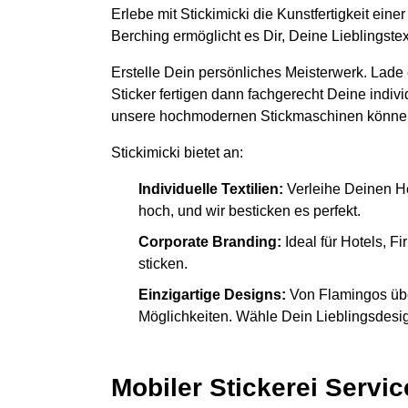
Erlebe mit Stickimicki die Kunstfertigkeit ein
Berching ermöglicht es Dir, Deine Lieblingste
Erstelle Dein persönliches Meisterwerk. Lade
Sticker fertigen dann fachgerecht Deine indiv
unsere hochmodernen Stickmaschinen könne
Stickimicki bietet an:
Individuelle Textilien:
Verleihe Deinen H
hoch, und wir besticken es perfekt.
Corporate Branding:
Ideal für Hotels, 
sticken.
Einzigartige Designs:
Von Flamingos übe
Möglichkeiten. Wähle Dein Lieblingsdesign
Mobiler Stickerei Servic