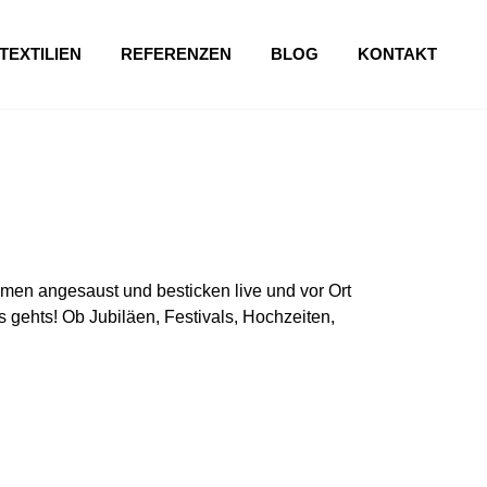
TEXTILIEN
REFERENZEN
BLOG
KONTAKT
en angesaust und besticken live und vor Ort
 gehts! Ob Jubiläen, Festivals, Hochzeiten,