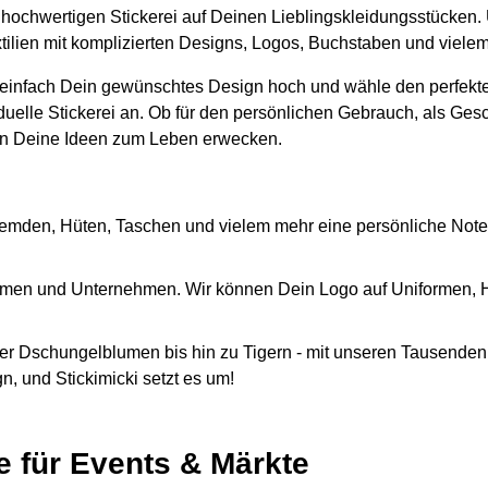
er hochwertigen Stickerei auf Deinen Lieblingskleidungsstücken.
xtilien mit komplizierten Designs, Logos, Buchstaben und viele
 einfach Dein gewünschtes Design hoch und wähle den perfekte
iduelle Stickerei an. Ob für den persönlichen Gebrauch, als Ges
n Deine Ideen zum Leben erwecken.
emden, Hüten, Taschen und vielem mehr eine persönliche Note
Firmen und Unternehmen. Wir können Dein Logo auf Uniformen,
r Dschungelblumen bis hin zu Tigern - mit unseren Tausenden 
, und Stickimicki setzt es um!
e für Events & Märkte