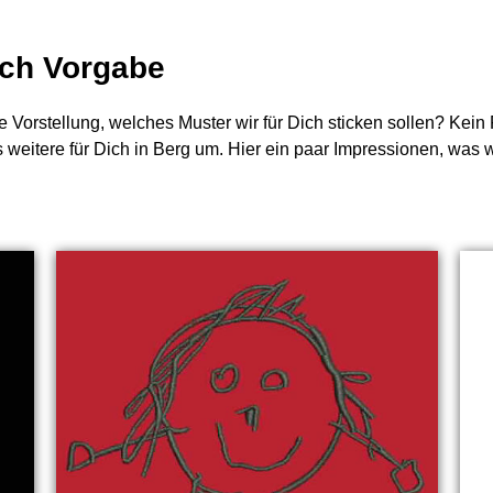
nach Vorgabe
e Vorstellung, welches Muster wir für Dich sticken sollen? Kei
es weitere für Dich in Berg um. Hier ein paar Impressionen, wa