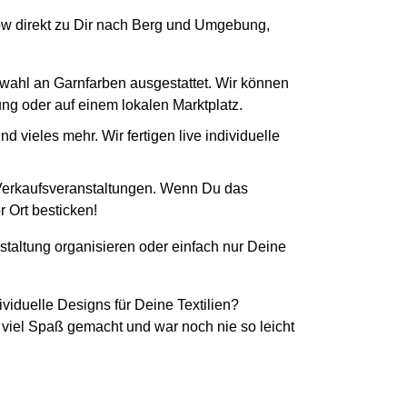
-How direkt zu Dir nach Berg und Umgebung,
swahl an Garnfarben ausgestattet. Wir können
tung oder auf einem lokalen Marktplatz.
 vieles mehr. Wir fertigen live individuelle
 Verkaufsveranstaltungen. Wenn Du das
r Ort besticken!
staltung organisieren oder einfach nur Deine
ividuelle Designs für Deine Textilien?
 viel Spaß gemacht und war noch nie so leicht