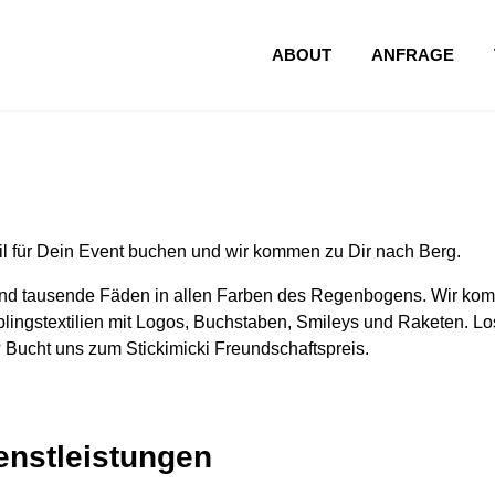
ABOUT
ANFRAGE
l für Dein Event buchen und wir kommen zu Dir nach Berg.
nd tausende Fäden in allen Farben des Regenbogens. Wir komm
lingstextilien mit Logos, Buchstaben, Smileys und Raketen. Los
 Bucht uns zum Stickimicki Freundschaftspreis.
ienstleistungen