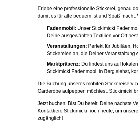
Erlebe eine professionelle Stickerei, genau d
damit es für alle bequem ist und Spaß macht. W
Fadenmobil:
Unser Stickimicki Fadenmob
Deine ausgewählten Textilien vor Ort besti
Veranstaltungen:
Perfekt für Jubiläen, H
Stickereien an, die Deiner Veranstaltung
Marktpräsenz:
Du findest uns auf lokal
Stickimicki Fadenmobil in Berg siehst, ko
Die Buchung unseres mobilen Stickereiservice
Garderobe aufpeppen möchtest, Stickimicki bri
Jetzt buchen: Bist Du bereit, Deine nächste Ve
Kontaktiere Stickimicki noch heute, um unsere
zugänglich!