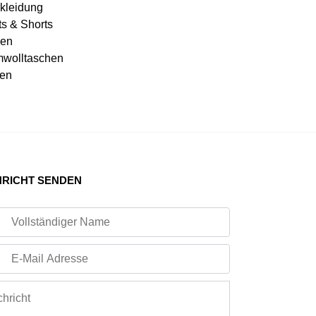
kleidung
ts & Shorts
en
wolltaschen
en
RICHT SENDEN