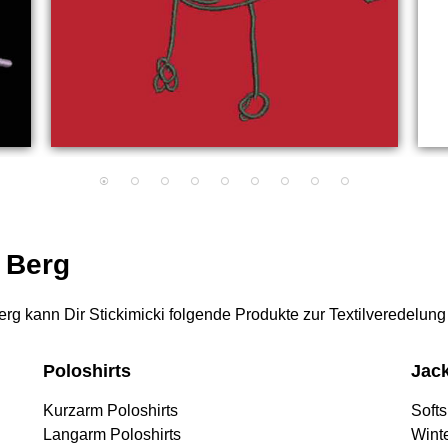
r Berg
 Berg kann Dir Stickimicki folgende Produkte zur Textilveredelung
Poloshirts
Jac
Kurzarm Poloshirts
Softs
Langarm Poloshirts
Wint