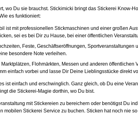
ort, wo Du sie brauchst. Stickimicki bringt das Stickerei Know
ie es funktioniert:
il ist mit professionellen Stickmaschinen und einer großen Au
cken, sei es bei Dir zu Hause, bei einer öffentlichen Veranstal
ochzeiten, Feste, Geschäftseröffnungen, Sportveranstaltungen und
 eine besondere Note verleihen.
en Marktplätzen, Flohmärkten, Messen und anderen öffentlichen
mm einfach vorbei und lasse Dir Deine Lieblingsstücke direkt vo
s ist einfach und erschwinglich. Ganz gleich, ob Du eine Veran
ngt die Stickerei-Magie dorthin, wo Du bist.
ranstaltung mit Stickereien zu bereichern oder benötigst Du ind
n mobilen Stickerei Service zu buchen. Sticken hat noch nie so