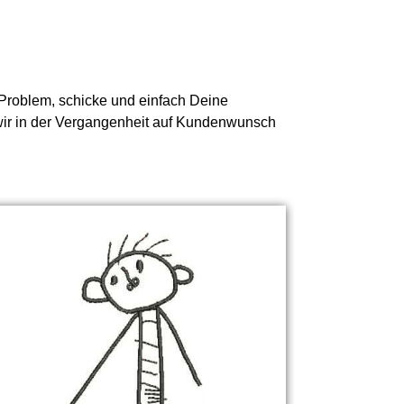
n Problem, schicke und einfach Deine
s wir in der Vergangenheit auf Kundenwunsch