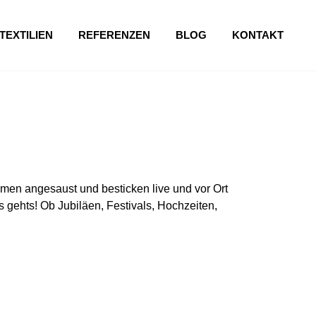
TEXTILIEN
REFERENZEN
BLOG
KONTAKT
en angesaust und besticken live und vor Ort
 gehts! Ob Jubiläen, Festivals, Hochzeiten,