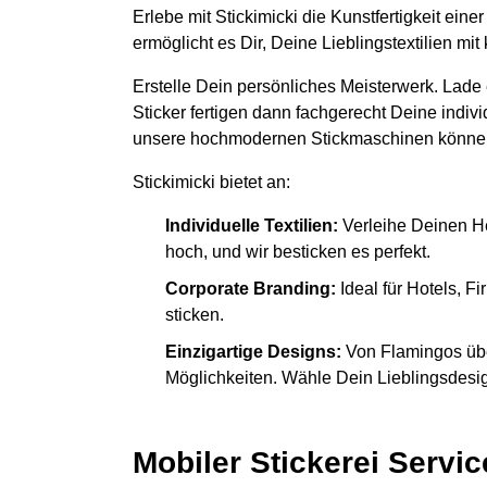
Erlebe mit Stickimicki die Kunstfertigkeit ein
ermöglicht es Dir, Deine Lieblingstextilien m
Erstelle Dein persönliches Meisterwerk. Lade
Sticker fertigen dann fachgerecht Deine indiv
unsere hochmodernen Stickmaschinen könne
Stickimicki bietet an:
Individuelle Textilien:
Verleihe Deinen H
hoch, und wir besticken es perfekt.
Corporate Branding:
Ideal für Hotels, 
sticken.
Einzigartige Designs:
Von Flamingos übe
Möglichkeiten. Wähle Dein Lieblingsdesign
Mobiler Stickerei Servic