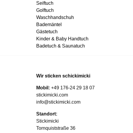
Seiftuch
Golftuch
Waschhandschuh
Bademäntel
Gästetuch
Kinder & Baby Handtuch
Badetuch & Saunatuch
Wir sticken schickimicki
Mobil:
+49 176-24 29 18 07
stickimicki.com
info@stickimicki.com
Standort:
Stickimicki
Tornquiststraße 36