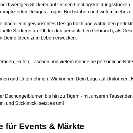
er hochwertigen Stickerei auf Deinen Lieblingskleidungsstücken.
it komplizierten Designs, Logos, Buchstaben und vielem mehr zu
 einfach Dein gewünschtes Design hoch und wähle den perfekte
iduelle Stickerei an. Ob für den persönlichen Gebrauch, als Ges
n Deine Ideen zum Leben erwecken.
emden, Hüten, Taschen und vielem mehr eine persönliche Note
Firmen und Unternehmen. Wir können Dein Logo auf Uniformen,
r Dschungelblumen bis hin zu Tigern - mit unseren Tausenden 
, und Stickimicki setzt es um!
e für Events & Märkte