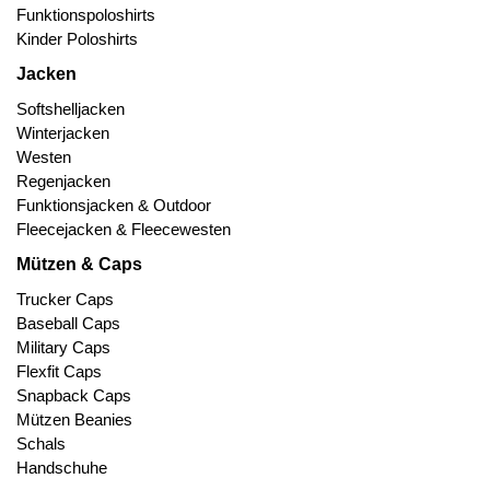
Funktionspoloshirts
Kinder Poloshirts
Jacken
Softshelljacken
Winterjacken
Westen
Regenjacken
Funktionsjacken & Outdoor
Fleecejacken & Fleecewesten
Mützen & Caps
Trucker Caps
Baseball Caps
Military Caps
Flexfit Caps
Snapback Caps
Mützen Beanies
Schals
Handschuhe