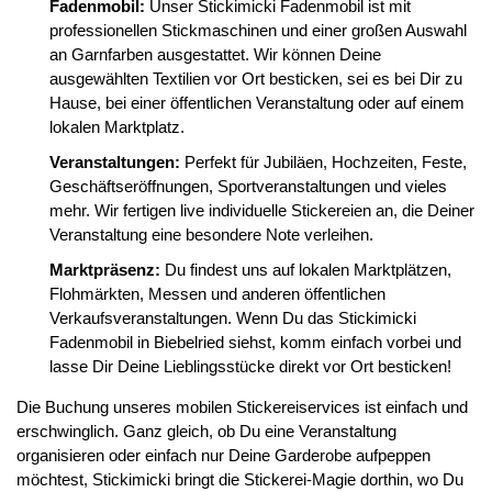
Fadenmobil:
Unser Stickimicki Fadenmobil ist mit
professionellen Stickmaschinen und einer großen Auswahl
an Garnfarben ausgestattet. Wir können Deine
ausgewählten Textilien vor Ort besticken, sei es bei Dir zu
Hause, bei einer öffentlichen Veranstaltung oder auf einem
lokalen Marktplatz.
Veranstaltungen:
Perfekt für Jubiläen, Hochzeiten, Feste,
Geschäftseröffnungen, Sportveranstaltungen und vieles
mehr. Wir fertigen live individuelle Stickereien an, die Deiner
Veranstaltung eine besondere Note verleihen.
Marktpräsenz:
Du findest uns auf lokalen Marktplätzen,
Flohmärkten, Messen und anderen öffentlichen
Verkaufsveranstaltungen. Wenn Du das Stickimicki
Fadenmobil in Biebelried siehst, komm einfach vorbei und
lasse Dir Deine Lieblingsstücke direkt vor Ort besticken!
Die Buchung unseres mobilen Stickereiservices ist einfach und
erschwinglich. Ganz gleich, ob Du eine Veranstaltung
organisieren oder einfach nur Deine Garderobe aufpeppen
möchtest, Stickimicki bringt die Stickerei-Magie dorthin, wo Du