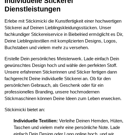
Individuelle Stickerei
Dienstleistungen
Erlebe mit Stickimicki die Kunstfertigkeit einer hochwertigen
Stickerei auf Deinen Lieblingskleidungsstücken. Unser
fachkundiger Stickereiservice in Biebelried ermöglicht es Dir,
Deine Lieblingstextilien mit komplizierten Designs, Logos,
Buchstaben und vielem mehr zu versehen.
Erstelle Dein persönliches Meisterwerk. Lade einfach Dein
gewünschtes Design hoch und wähle den perfekten Stoff.
Unsere erfahrenen Stickerinnen und Sticker fertigen dann
fachgerecht Deine individuelle Stickerei an. Ob für den
persönlichen Gebrauch, als Geschenk oder für ein
professionelles Branding, unsere hochmodernen
Stickmaschinen können Deine Ideen zum Leben erwecken.
Stickimicki bietet an:
Individuelle Textilien:
Verleihe Deinen Hemden, Hüten,
Taschen und vielem mehr eine persönliche Note. Lade
einfach Dein Design oder Logo online hoch, und wir