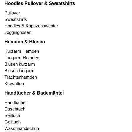
Hoodies Pullover & Sweatshirts
Pullover
Sweatshirts
Hoodies & Kapuzensweater
Jogginghosen
Hemden & Blusen
Kurzarm Hemden
Langarm Hemden
Blusen kurzarm
Blusen langarm
Trachtenhemden
Krawatten
Handtücher & Bademäntel
Handtücher
Duschtuch
Seiftuch
Golftuch
Waschhandschuh