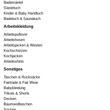
Bademäntel
Gästetuch
Kinder & Baby Handtuch
Badetuch & Saunatuch
Arbeitskleidung
Arbeitspullover
Arbeitshosen
Arbeitsjacken & Westen
Kochschürzen
Kochjacken
Arbeitsshirts
Sonstiges
Taschen & Rucksäcke
Fairtrade & Fair Wear
Babykleidung
Trikots & Shorts
Decken
Baumwolltaschen
Socken