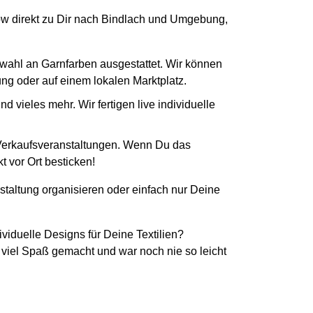
-How direkt zu Dir nach Bindlach und Umgebung,
swahl an Garnfarben ausgestattet. Wir können
tung oder auf einem lokalen Marktplatz.
 vieles mehr. Wir fertigen live individuelle
 Verkaufsveranstaltungen. Wenn Du das
t vor Ort besticken!
staltung organisieren oder einfach nur Deine
ividuelle Designs für Deine Textilien?
 viel Spaß gemacht und war noch nie so leicht