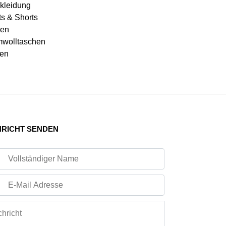
kleidung
ts & Shorts
en
wolltaschen
en
RICHT SENDEN