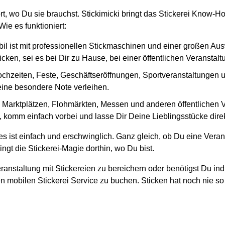
ort, wo Du sie brauchst. Stickimicki bringt das Stickerei Know
ie es funktioniert:
il ist mit professionellen Stickmaschinen und einer großen Au
cken, sei es bei Dir zu Hause, bei einer öffentlichen Veranstal
ochzeiten, Feste, Geschäftseröffnungen, Sportveranstaltungen und
 eine besondere Note verleihen.
en Marktplätzen, Flohmärkten, Messen und anderen öffentlichen
, komm einfach vorbei und lasse Dir Deine Lieblingsstücke direk
s ist einfach und erschwinglich. Ganz gleich, ob Du eine Veran
ngt die Stickerei-Magie dorthin, wo Du bist.
ranstaltung mit Stickereien zu bereichern oder benötigst Du ind
n mobilen Stickerei Service zu buchen. Sticken hat noch nie so