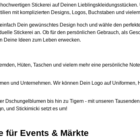
er hochwertigen Stickerei auf Deinen Lieblingskleidungsstücken.
xtilien mit komplizierten Designs, Logos, Buchstaben und viele
 einfach Dein gewünschtes Design hoch und wähle den perfekte
iduelle Stickerei an. Ob für den persönlichen Gebrauch, als Ges
n Deine Ideen zum Leben erwecken.
emden, Hüten, Taschen und vielem mehr eine persönliche Note
Firmen und Unternehmen. Wir können Dein Logo auf Uniformen,
r Dschungelblumen bis hin zu Tigern - mit unseren Tausenden 
, und Stickimicki setzt es um!
e für Events & Märkte