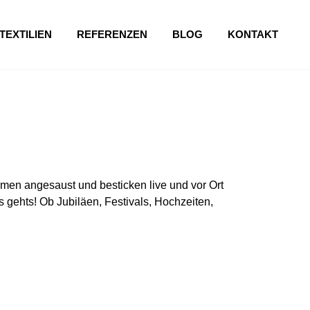
TEXTILIEN
REFERENZEN
BLOG
KONTAKT
en angesaust und besticken live und vor Ort
 gehts! Ob Jubiläen, Festivals, Hochzeiten,