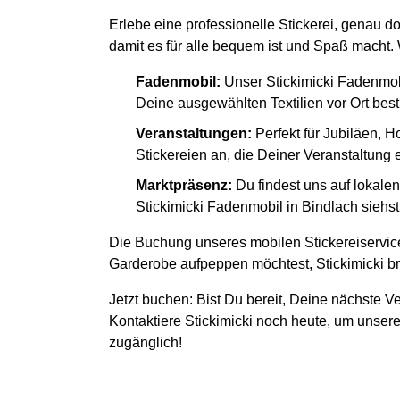
Erlebe eine professionelle Stickerei, genau d
damit es für alle bequem ist und Spaß macht. W
Fadenmobil:
Unser Stickimicki Fadenmob
Deine ausgewählten Textilien vor Ort besti
Veranstaltungen:
Perfekt für Jubiläen, H
Stickereien an, die Deiner Veranstaltung
Marktpräsenz:
Du findest uns auf lokal
Stickimicki Fadenmobil in Bindlach siehst
Die Buchung unseres mobilen Stickereiservice
Garderobe aufpeppen möchtest, Stickimicki bri
Jetzt buchen: Bist Du bereit, Deine nächste Ve
Kontaktiere Stickimicki noch heute, um unsere
zugänglich!