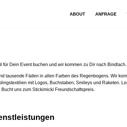
ABOUT
ANFRAGE
l für Dein Event buchen und wir kommen zu Dir nach Bindlach.
nd tausende Fäden in allen Farben des Regenbogens. Wir komm
lingstextilien mit Logos, Buchstaben, Smileys und Raketen. Los
 Bucht uns zum Stickimicki Freundschaftspreis.
ienstleistungen