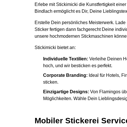
Erlebe mit Stickimicki die Kunstfertigkeit ein
Bindlach ermöglicht es Dir, Deine Lieblingste
Erstelle Dein persönliches Meisterwerk. Lade
Sticker fertigen dann fachgerecht Deine indiv
unsere hochmodernen Stickmaschinen könne
Stickimicki bietet an:
Individuelle Textilien:
Verleihe Deinen H
hoch, und wir besticken es perfekt.
Corporate Branding:
Ideal für Hotels, 
sticken.
Einzigartige Designs:
Von Flamingos übe
Möglichkeiten. Wähle Dein Lieblingsdesign
Mobiler Stickerei Servic