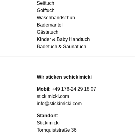
Seiftuch
Golftuch
Waschhandschuh
Bademäntel
Gästetuch
Kinder & Baby Handtuch
Badetuch & Saunatuch
Wir sticken schickimicki
Mobil:
+49 176-24 29 18 07
stickimicki.com
info@stickimicki.com
Standort:
Stickimicki
Tornquiststraße 36