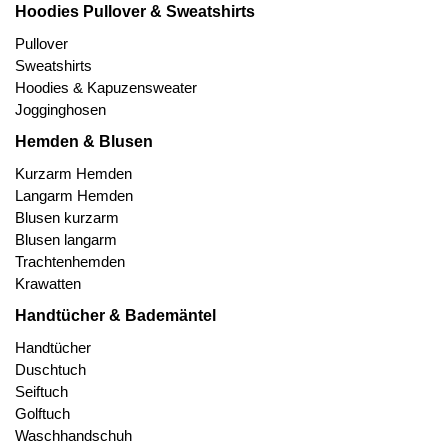
Hoodies Pullover & Sweatshirts
Pullover
Sweatshirts
Hoodies & Kapuzensweater
Jogginghosen
Hemden & Blusen
Kurzarm Hemden
Langarm Hemden
Blusen kurzarm
Blusen langarm
Trachtenhemden
Krawatten
Handtücher & Bademäntel
Handtücher
Duschtuch
Seiftuch
Golftuch
Waschhandschuh