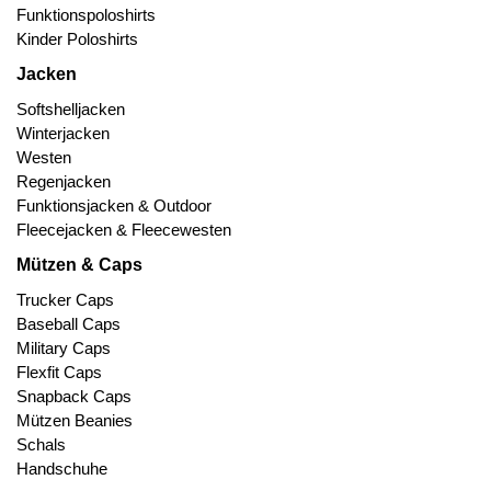
Funktionspoloshirts
Kinder Poloshirts
Jacken
Softshelljacken
Winterjacken
Westen
Regenjacken
Funktionsjacken & Outdoor
Fleecejacken & Fleecewesten
Mützen & Caps
Trucker Caps
Baseball Caps
Military Caps
Flexfit Caps
Snapback Caps
Mützen Beanies
Schals
Handschuhe