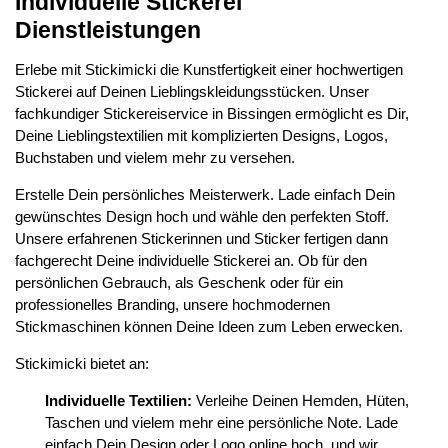
Individuelle Stickerei
Dienstleistungen
Erlebe mit Stickimicki die Kunstfertigkeit einer hochwertigen
Stickerei auf Deinen Lieblingskleidungsstücken. Unser
fachkundiger Stickereiservice in Bissingen ermöglicht es Dir,
Deine Lieblingstextilien mit komplizierten Designs, Logos,
Buchstaben und vielem mehr zu versehen.
Erstelle Dein persönliches Meisterwerk. Lade einfach Dein
gewünschtes Design hoch und wähle den perfekten Stoff.
Unsere erfahrenen Stickerinnen und Sticker fertigen dann
fachgerecht Deine individuelle Stickerei an. Ob für den
persönlichen Gebrauch, als Geschenk oder für ein
professionelles Branding, unsere hochmodernen
Stickmaschinen können Deine Ideen zum Leben erwecken.
Stickimicki bietet an:
Individuelle Textilien:
Verleihe Deinen Hemden, Hüten,
Taschen und vielem mehr eine persönliche Note. Lade
einfach Dein Design oder Logo online hoch, und wir