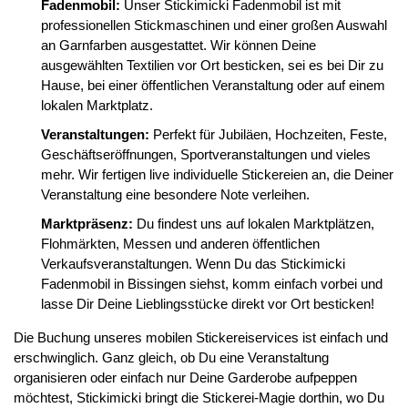
Fadenmobil:
Unser Stickimicki Fadenmobil ist mit
professionellen Stickmaschinen und einer großen Auswahl
an Garnfarben ausgestattet. Wir können Deine
ausgewählten Textilien vor Ort besticken, sei es bei Dir zu
Hause, bei einer öffentlichen Veranstaltung oder auf einem
lokalen Marktplatz.
Veranstaltungen:
Perfekt für Jubiläen, Hochzeiten, Feste,
Geschäftseröffnungen, Sportveranstaltungen und vieles
mehr. Wir fertigen live individuelle Stickereien an, die Deiner
Veranstaltung eine besondere Note verleihen.
Marktpräsenz:
Du findest uns auf lokalen Marktplätzen,
Flohmärkten, Messen und anderen öffentlichen
Verkaufsveranstaltungen. Wenn Du das Stickimicki
Fadenmobil in Bissingen siehst, komm einfach vorbei und
lasse Dir Deine Lieblingsstücke direkt vor Ort besticken!
Die Buchung unseres mobilen Stickereiservices ist einfach und
erschwinglich. Ganz gleich, ob Du eine Veranstaltung
organisieren oder einfach nur Deine Garderobe aufpeppen
möchtest, Stickimicki bringt die Stickerei-Magie dorthin, wo Du