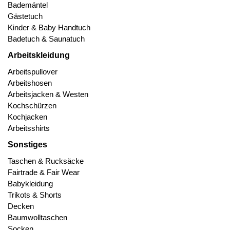
Bademäntel
Gästetuch
Kinder & Baby Handtuch
Badetuch & Saunatuch
Arbeitskleidung
Arbeitspullover
Arbeitshosen
Arbeitsjacken & Westen
Kochschürzen
Kochjacken
Arbeitsshirts
Sonstiges
Taschen & Rucksäcke
Fairtrade & Fair Wear
Babykleidung
Trikots & Shorts
Decken
Baumwolltaschen
Socken