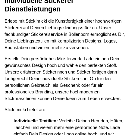
Individuelle Stickerei
Dienstleistungen
Erlebe mit Stickimicki die Kunstfertigkeit einer hochwertigen
Stickerei auf Deinen Lieblingskleidungsstücken. Unser
fachkundiger Stickereiservice in Böllenborn ermöglicht es Dir,
Deine Lieblingstextilien mit komplizierten Designs, Logos,
Buchstaben und vielem mehr zu versehen.
Erstelle Dein persönliches Meisterwerk. Lade einfach Dein
gewünschtes Design hoch und wähle den perfekten Stoff.
Unsere erfahrenen Stickerinnen und Sticker fertigen dann
fachgerecht Deine individuelle Stickerei an. Ob für den
persönlichen Gebrauch, als Geschenk oder für ein
professionelles Branding, unsere hochmodernen
Stickmaschinen können Deine Ideen zum Leben erwecken.
Stickimicki bietet an:
Individuelle Textilien:
Verleihe Deinen Hemden, Hüten,
Taschen und vielem mehr eine persönliche Note. Lade
einfach Dein Design oder Logo online hoch, und wir