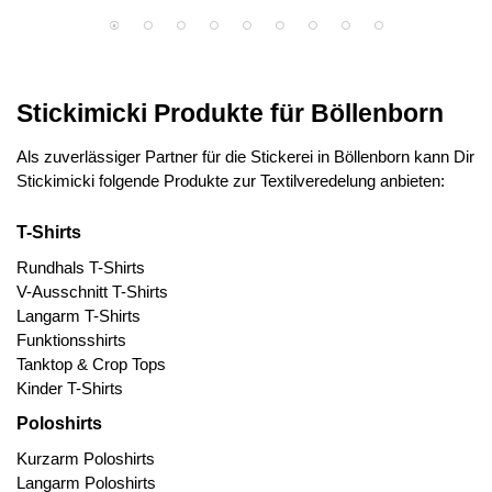
Stickimicki Produkte für Böllenborn
Als zuverlässiger Partner für die Stickerei in Böllenborn kann Dir
Stickimicki folgende Produkte zur Textilveredelung anbieten:
T-Shirts
Rundhals T-Shirts
V-Ausschnitt T-Shirts
Langarm T-Shirts
Funktionsshirts
Tanktop & Crop Tops
Kinder T-Shirts
Poloshirts
Kurzarm Poloshirts
Langarm Poloshirts