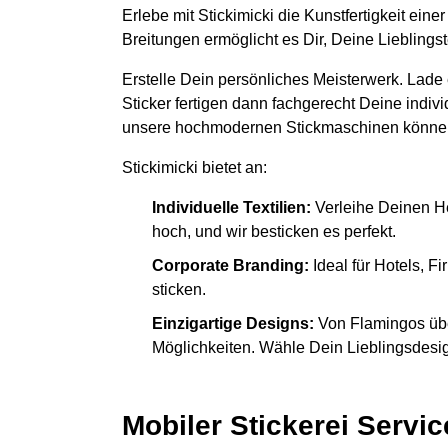
Erlebe mit Stickimicki die Kunstfertigkeit ein
Breitungen ermöglicht es Dir, Deine Lieblings
Erstelle Dein persönliches Meisterwerk. Lade
Sticker fertigen dann fachgerecht Deine indiv
unsere hochmodernen Stickmaschinen könne
Stickimicki bietet an:
Individuelle Textilien:
Verleihe Deinen H
hoch, und wir besticken es perfekt.
Corporate Branding:
Ideal für Hotels, 
sticken.
Einzigartige Designs:
Von Flamingos übe
Möglichkeiten. Wähle Dein Lieblingsdesign
Mobiler Stickerei Servic