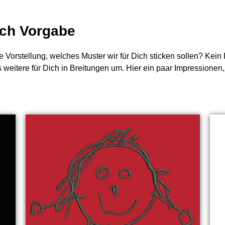
nach Vorgabe
e Vorstellung, welches Muster wir für Dich sticken sollen? Kei
s weitere für Dich in Breitungen um. Hier ein paar Impressionen