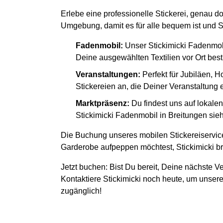
Erlebe eine professionelle Stickerei, genau d
Umgebung, damit es für alle bequem ist und S
Fadenmobil:
Unser Stickimicki Fadenmob
Deine ausgewählten Textilien vor Ort besti
Veranstaltungen:
Perfekt für Jubiläen, H
Stickereien an, die Deiner Veranstaltung
Marktpräsenz:
Du findest uns auf lokal
Stickimicki Fadenmobil in Breitungen sieh
Die Buchung unseres mobilen Stickereiservice
Garderobe aufpeppen möchtest, Stickimicki bri
Jetzt buchen: Bist Du bereit, Deine nächste Ve
Kontaktiere Stickimicki noch heute, um unsere
zugänglich!