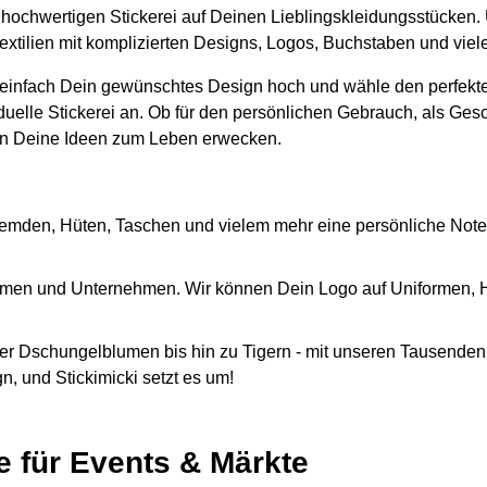
er hochwertigen Stickerei auf Deinen Lieblingskleidungsstücken.
textilien mit komplizierten Designs, Logos, Buchstaben und vie
 einfach Dein gewünschtes Design hoch und wähle den perfekte
iduelle Stickerei an. Ob für den persönlichen Gebrauch, als Ges
n Deine Ideen zum Leben erwecken.
emden, Hüten, Taschen und vielem mehr eine persönliche Note
Firmen und Unternehmen. Wir können Dein Logo auf Uniformen,
r Dschungelblumen bis hin zu Tigern - mit unseren Tausenden 
, und Stickimicki setzt es um!
e für Events & Märkte