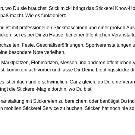
ort, wo Du sie brauchst. Stickimicki bringt das Stickerei Know-H
paß macht. Wie es funktioniert:
il ist mit professionellen Stickmaschinen und einer großen Au
cken, sei es bei Dir zu Hause, bei einer öffentlichen Veranstal
ochzeiten, Feste, Geschäftseröffnungen, Sportveranstaltungen und
 eine besondere Note verleihen.
en Marktplätzen, Flohmärkten, Messen und anderen öffentlichen
st, komm einfach vorbei und lasse Dir Deine Lieblingsstücke dir
s ist einfach und erschwinglich. Ganz gleich, ob Du eine Veran
ngt die Stickerei-Magie dorthin, wo Du bist.
ranstaltung mit Stickereien zu bereichern oder benötigst Du ind
n mobilen Stickerei Service zu buchen. Sticken hat noch nie so