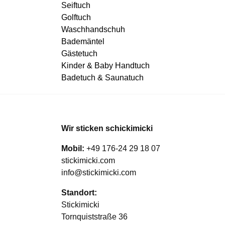
Seiftuch
Golftuch
Waschhandschuh
Bademäntel
Gästetuch
Kinder & Baby Handtuch
Badetuch & Saunatuch
Wir sticken schickimicki
Mobil:
+49 176-24 29 18 07
stickimicki.com
info@stickimicki.com
Standort:
Stickimicki
Tornquiststraße 36