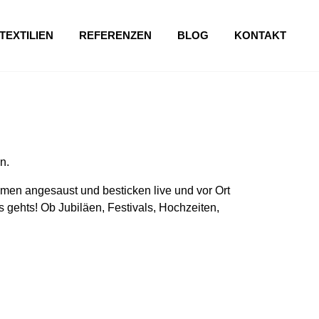
TEXTILIEN
REFERENZEN
BLOG
KONTAKT
n.
en angesaust und besticken live und vor Ort
 gehts! Ob Jubiläen, Festivals, Hochzeiten,