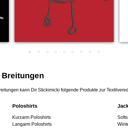
r Breitungen
 Breitungen kann Dir Stickimicki folgende Produkte zur Textilver
Poloshirts
Jac
Kurzarm Poloshirts
Softs
Langarm Poloshirts
Wint