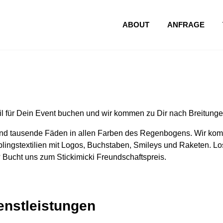
ABOUT
ANFRAGE
l für Dein Event buchen und wir kommen zu Dir nach Breitunge
nd tausende Fäden in allen Farben des Regenbogens. Wir komm
lingstextilien mit Logos, Buchstaben, Smileys und Raketen. Los
 Bucht uns zum Stickimicki Freundschaftspreis.
ienstleistungen