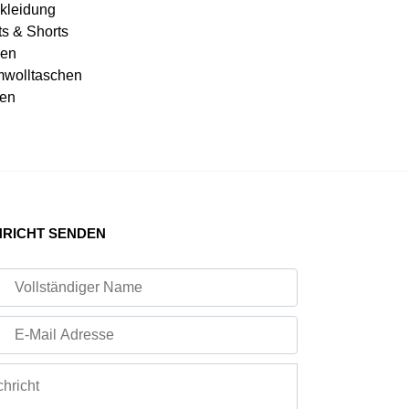
kleidung
ts & Shorts
en
wolltaschen
en
RICHT SENDEN