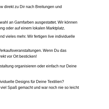
ow direkt zu Dir nach Breitungen und
swahl an Garnfarben ausgestattet. Wir können
tung oder auf einem lokalen Marktplatz.
 vieles mehr. Wir fertigen live individuelle
 Verkaufsveranstaltungen. Wenn Du das
ekt vor Ort besticken!
staltung organisieren oder einfach nur Deine
ividuelle Designs für Deine Textilien?
 viel Spaß gemacht und war noch nie so leicht