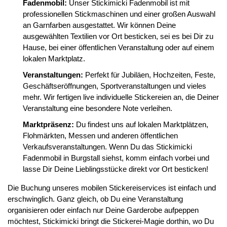
Fadenmobil:
Unser Stickimicki Fadenmobil ist mit
professionellen Stickmaschinen und einer großen Auswahl
an Garnfarben ausgestattet. Wir können Deine
ausgewählten Textilien vor Ort besticken, sei es bei Dir zu
Hause, bei einer öffentlichen Veranstaltung oder auf einem
lokalen Marktplatz.
Veranstaltungen:
Perfekt für Jubiläen, Hochzeiten, Feste,
Geschäftseröffnungen, Sportveranstaltungen und vieles
mehr. Wir fertigen live individuelle Stickereien an, die Deiner
Veranstaltung eine besondere Note verleihen.
Marktpräsenz:
Du findest uns auf lokalen Marktplätzen,
Flohmärkten, Messen und anderen öffentlichen
Verkaufsveranstaltungen. Wenn Du das Stickimicki
Fadenmobil in Burgstall siehst, komm einfach vorbei und
lasse Dir Deine Lieblingsstücke direkt vor Ort besticken!
Die Buchung unseres mobilen Stickereiservices ist einfach und
erschwinglich. Ganz gleich, ob Du eine Veranstaltung
organisieren oder einfach nur Deine Garderobe aufpeppen
möchtest, Stickimicki bringt die Stickerei-Magie dorthin, wo Du