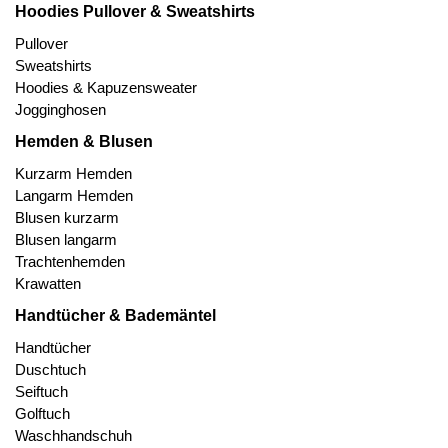
Hoodies Pullover & Sweatshirts
Pullover
Sweatshirts
Hoodies & Kapuzensweater
Jogginghosen
Hemden & Blusen
Kurzarm Hemden
Langarm Hemden
Blusen kurzarm
Blusen langarm
Trachtenhemden
Krawatten
Handtücher & Bademäntel
Handtücher
Duschtuch
Seiftuch
Golftuch
Waschhandschuh