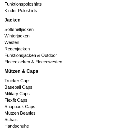
Funktionspoloshirts
Kinder Poloshirts
Jacken
Softshelljacken
Winterjacken
Westen
Regenjacken
Funktionsjacken & Outdoor
Fleecejacken & Fleecewesten
Mützen & Caps
Trucker Caps
Baseball Caps
Military Caps
Flexfit Caps
Snapback Caps
Mützen Beanies
Schals
Handschuhe