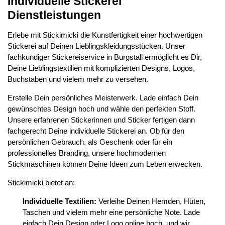
Individuelle Stickerei
Dienstleistungen
Erlebe mit Stickimicki die Kunstfertigkeit einer hochwertigen
Stickerei auf Deinen Lieblingskleidungsstücken. Unser
fachkundiger Stickereiservice in Burgstall ermöglicht es Dir,
Deine Lieblingstextilien mit komplizierten Designs, Logos,
Buchstaben und vielem mehr zu versehen.
Erstelle Dein persönliches Meisterwerk. Lade einfach Dein
gewünschtes Design hoch und wähle den perfekten Stoff.
Unsere erfahrenen Stickerinnen und Sticker fertigen dann
fachgerecht Deine individuelle Stickerei an. Ob für den
persönlichen Gebrauch, als Geschenk oder für ein
professionelles Branding, unsere hochmodernen
Stickmaschinen können Deine Ideen zum Leben erwecken.
Stickimicki bietet an:
Individuelle Textilien:
Verleihe Deinen Hemden, Hüten,
Taschen und vielem mehr eine persönliche Note. Lade
einfach Dein Design oder Logo online hoch, und wir