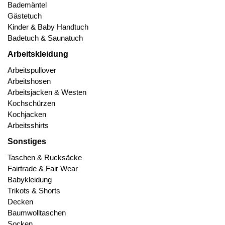
Bademäntel
Gästetuch
Kinder & Baby Handtuch
Badetuch & Saunatuch
Arbeitskleidung
Arbeitspullover
Arbeitshosen
Arbeitsjacken & Westen
Kochschürzen
Kochjacken
Arbeitsshirts
Sonstiges
Taschen & Rucksäcke
Fairtrade & Fair Wear
Babykleidung
Trikots & Shorts
Decken
Baumwolltaschen
Socken