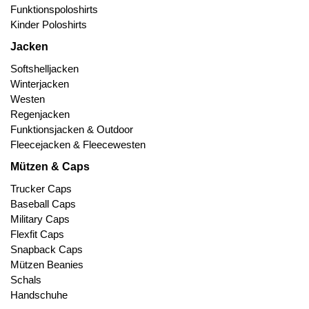
Funktionspoloshirts
Kinder Poloshirts
Jacken
Softshelljacken
Winterjacken
Westen
Regenjacken
Funktionsjacken & Outdoor
Fleecejacken & Fleecewesten
Mützen & Caps
Trucker Caps
Baseball Caps
Military Caps
Flexfit Caps
Snapback Caps
Mützen Beanies
Schals
Handschuhe