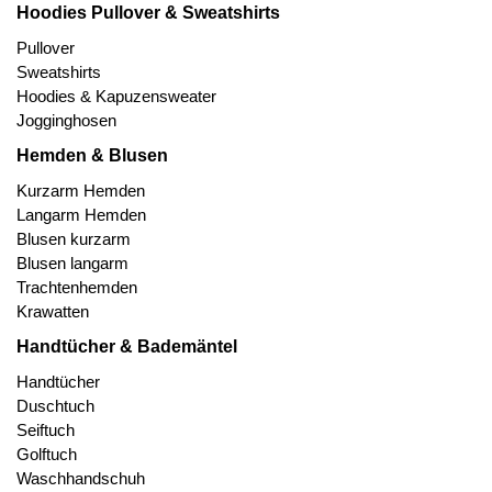
Hoodies Pullover & Sweatshirts
Pullover
Sweatshirts
Hoodies & Kapuzensweater
Jogginghosen
Hemden & Blusen
Kurzarm Hemden
Langarm Hemden
Blusen kurzarm
Blusen langarm
Trachtenhemden
Krawatten
Handtücher & Bademäntel
Handtücher
Duschtuch
Seiftuch
Golftuch
Waschhandschuh