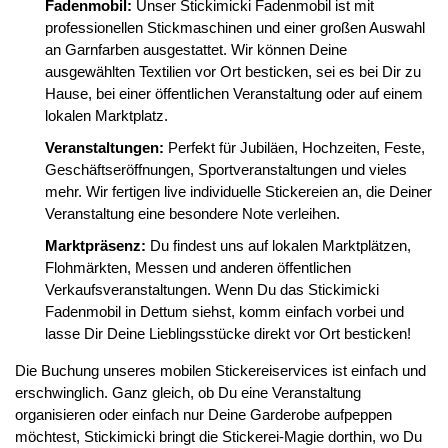
Fadenmobil:
Unser Stickimicki Fadenmobil ist mit
professionellen Stickmaschinen und einer großen Auswahl
an Garnfarben ausgestattet. Wir können Deine
ausgewählten Textilien vor Ort besticken, sei es bei Dir zu
Hause, bei einer öffentlichen Veranstaltung oder auf einem
lokalen Marktplatz.
Veranstaltungen:
Perfekt für Jubiläen, Hochzeiten, Feste,
Geschäftseröffnungen, Sportveranstaltungen und vieles
mehr. Wir fertigen live individuelle Stickereien an, die Deiner
Veranstaltung eine besondere Note verleihen.
Marktpräsenz:
Du findest uns auf lokalen Marktplätzen,
Flohmärkten, Messen und anderen öffentlichen
Verkaufsveranstaltungen. Wenn Du das Stickimicki
Fadenmobil in Dettum siehst, komm einfach vorbei und
lasse Dir Deine Lieblingsstücke direkt vor Ort besticken!
Die Buchung unseres mobilen Stickereiservices ist einfach und
erschwinglich. Ganz gleich, ob Du eine Veranstaltung
organisieren oder einfach nur Deine Garderobe aufpeppen
möchtest, Stickimicki bringt die Stickerei-Magie dorthin, wo Du