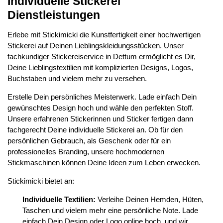
Individuelle Stickerei
Dienstleistungen
Erlebe mit Stickimicki die Kunstfertigkeit einer hochwertigen
Stickerei auf Deinen Lieblingskleidungsstücken. Unser
fachkundiger Stickereiservice in Dettum ermöglicht es Dir,
Deine Lieblingstextilien mit komplizierten Designs, Logos,
Buchstaben und vielem mehr zu versehen.
Erstelle Dein persönliches Meisterwerk. Lade einfach Dein
gewünschtes Design hoch und wähle den perfekten Stoff.
Unsere erfahrenen Stickerinnen und Sticker fertigen dann
fachgerecht Deine individuelle Stickerei an. Ob für den
persönlichen Gebrauch, als Geschenk oder für ein
professionelles Branding, unsere hochmodernen
Stickmaschinen können Deine Ideen zum Leben erwecken.
Stickimicki bietet an:
Individuelle Textilien:
Verleihe Deinen Hemden, Hüten,
Taschen und vielem mehr eine persönliche Note. Lade
einfach Dein Design oder Logo online hoch, und wir