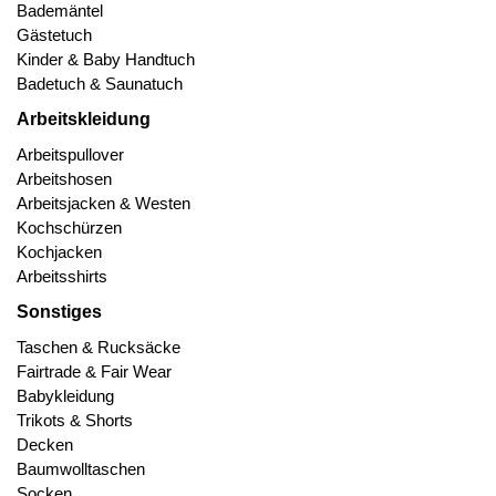
Bademäntel
Gästetuch
Kinder & Baby Handtuch
Badetuch & Saunatuch
Arbeitskleidung
Arbeitspullover
Arbeitshosen
Arbeitsjacken & Westen
Kochschürzen
Kochjacken
Arbeitsshirts
Sonstiges
Taschen & Rucksäcke
Fairtrade & Fair Wear
Babykleidung
Trikots & Shorts
Decken
Baumwolltaschen
Socken