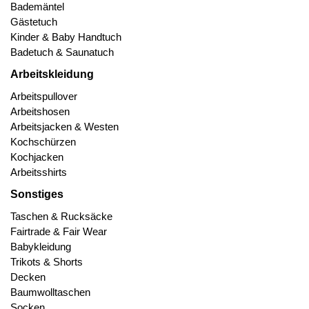
Bademäntel
Gästetuch
Kinder & Baby Handtuch
Badetuch & Saunatuch
Arbeitskleidung
Arbeitspullover
Arbeitshosen
Arbeitsjacken & Westen
Kochschürzen
Kochjacken
Arbeitsshirts
Sonstiges
Taschen & Rucksäcke
Fairtrade & Fair Wear
Babykleidung
Trikots & Shorts
Decken
Baumwolltaschen
Socken