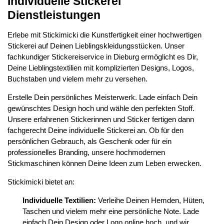
Individuelle Stickerei
Dienstleistungen
Erlebe mit Stickimicki die Kunstfertigkeit einer hochwertigen
Stickerei auf Deinen Lieblingskleidungsstücken. Unser
fachkundiger Stickereiservice in Dieburg ermöglicht es Dir,
Deine Lieblingstextilien mit komplizierten Designs, Logos,
Buchstaben und vielem mehr zu versehen.
Erstelle Dein persönliches Meisterwerk. Lade einfach Dein
gewünschtes Design hoch und wähle den perfekten Stoff.
Unsere erfahrenen Stickerinnen und Sticker fertigen dann
fachgerecht Deine individuelle Stickerei an. Ob für den
persönlichen Gebrauch, als Geschenk oder für ein
professionelles Branding, unsere hochmodernen
Stickmaschinen können Deine Ideen zum Leben erwecken.
Stickimicki bietet an:
Individuelle Textilien:
Verleihe Deinen Hemden, Hüten,
Taschen und vielem mehr eine persönliche Note. Lade
einfach Dein Design oder Logo online hoch, und wir