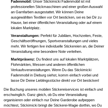
Fadenmobil:
Unser Stickimicki Fadenmobil ist mit
professionellen Stickmaschinen und einer großen Auswahl
an Garnfarben ausgestattet. Wir können Deine
ausgewählten Textilien vor Ort besticken, sei es bei Dir zu
Hause, bei einer öffentlichen Veranstaltung oder auf einem
lokalen Marktplatz.
Veranstaltungen:
Perfekt für Jubiläen, Hochzeiten, Feste,
Geschäftseröffnungen, Sportveranstaltungen und vieles
mehr. Wir fertigen live individuelle Stickereien an, die Deiner
Veranstaltung eine besondere Note verleihen.
Marktpräsenz:
Du findest uns auf lokalen Marktplätzen,
Flohmärkten, Messen und anderen öffentlichen
Verkaufsveranstaltungen. Wenn Du das Stickimicki
Fadenmobil in Dieburg siehst, komm einfach vorbei und
lasse Dir Deine Lieblingsstücke direkt vor Ort besticken!
Die Buchung unseres mobilen Stickereiservices ist einfach und
erschwinglich. Ganz gleich, ob Du eine Veranstaltung
organisieren oder einfach nur Deine Garderobe aufpeppen
möchtest, Stickimicki bringt die Stickerei-Magie dorthin, wo Du