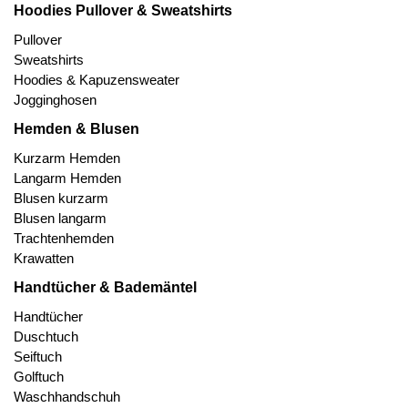
Hoodies Pullover & Sweatshirts
Pullover
Sweatshirts
Hoodies & Kapuzensweater
Jogginghosen
Hemden & Blusen
Kurzarm Hemden
Langarm Hemden
Blusen kurzarm
Blusen langarm
Trachtenhemden
Krawatten
Handtücher & Bademäntel
Handtücher
Duschtuch
Seiftuch
Golftuch
Waschhandschuh