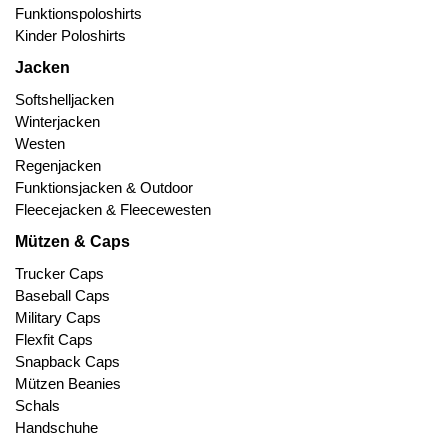
Funktionspoloshirts
Kinder Poloshirts
Jacken
Softshelljacken
Winterjacken
Westen
Regenjacken
Funktionsjacken & Outdoor
Fleecejacken & Fleecewesten
Mützen & Caps
Trucker Caps
Baseball Caps
Military Caps
Flexfit Caps
Snapback Caps
Mützen Beanies
Schals
Handschuhe