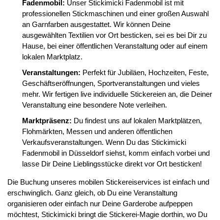
Fadenmobil:
Unser Stickimicki Fadenmobil ist mit
professionellen Stickmaschinen und einer großen Auswahl
an Garnfarben ausgestattet. Wir können Deine
ausgewählten Textilien vor Ort besticken, sei es bei Dir zu
Hause, bei einer öffentlichen Veranstaltung oder auf einem
lokalen Marktplatz.
Veranstaltungen:
Perfekt für Jubiläen, Hochzeiten, Feste,
Geschäftseröffnungen, Sportveranstaltungen und vieles
mehr. Wir fertigen live individuelle Stickereien an, die Deiner
Veranstaltung eine besondere Note verleihen.
Marktpräsenz:
Du findest uns auf lokalen Marktplätzen,
Flohmärkten, Messen und anderen öffentlichen
Verkaufsveranstaltungen. Wenn Du das Stickimicki
Fadenmobil in Düsseldorf siehst, komm einfach vorbei und
lasse Dir Deine Lieblingsstücke direkt vor Ort besticken!
Die Buchung unseres mobilen Stickereiservices ist einfach und
erschwinglich. Ganz gleich, ob Du eine Veranstaltung
organisieren oder einfach nur Deine Garderobe aufpeppen
möchtest, Stickimicki bringt die Stickerei-Magie dorthin, wo Du