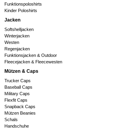
Funktionspoloshirts
Kinder Poloshirts
Jacken
Softshelljacken
Winterjacken
Westen
Regenjacken
Funktionsjacken & Outdoor
Fleecejacken & Fleecewesten
Mützen & Caps
Trucker Caps
Baseball Caps
Military Caps
Flexfit Caps
Snapback Caps
Mützen Beanies
Schals
Handschuhe