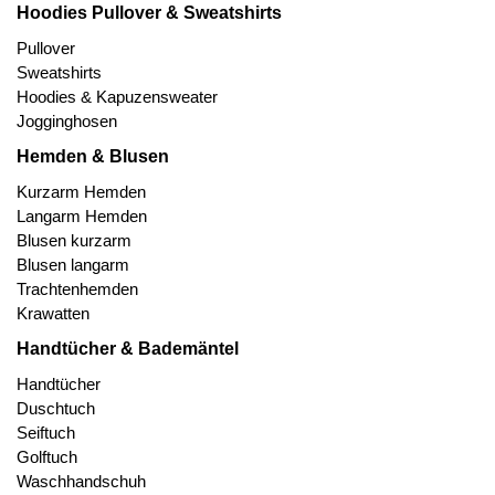
Hoodies Pullover & Sweatshirts
Pullover
Sweatshirts
Hoodies & Kapuzensweater
Jogginghosen
Hemden & Blusen
Kurzarm Hemden
Langarm Hemden
Blusen kurzarm
Blusen langarm
Trachtenhemden
Krawatten
Handtücher & Bademäntel
Handtücher
Duschtuch
Seiftuch
Golftuch
Waschhandschuh