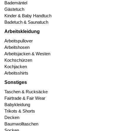
Bademäntel
Gästetuch
Kinder & Baby Handtuch
Badetuch & Saunatuch
Arbeitskleidung
Arbeitspullover
Arbeitshosen
Arbeitsjacken & Westen
Kochschürzen
Kochjacken
Arbeitsshirts
Sonstiges
Taschen & Rucksäcke
Fairtrade & Fair Wear
Babykleidung
Trikots & Shorts
Decken
Baumwolltaschen
Socken