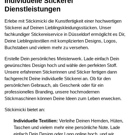
Individuelle Stickerei
Dienstleistungen
Erlebe mit Stickimicki die Kunstfertigkeit einer hochwertigen
Stickerei auf Deinen Lieblingskleidungsstücken. Unser
fachkundiger Stickereiservice in Düsseldorf ermöglicht es Dir,
Deine Lieblingstextilien mit komplizierten Designs, Logos,
Buchstaben und vielem mehr zu versehen.
Erstelle Dein persönliches Meisterwerk. Lade einfach Dein
gewünschtes Design hoch und wähle den perfekten Stoff.
Unsere erfahrenen Stickerinnen und Sticker fertigen dann
fachgerecht Deine individuelle Stickerei an. Ob für den
persönlichen Gebrauch, als Geschenk oder für ein
professionelles Branding, unsere hochmodernen
Stickmaschinen können Deine Ideen zum Leben erwecken.
Stickimicki bietet an:
Individuelle Textilien:
Verleihe Deinen Hemden, Hüten,
Taschen und vielem mehr eine persönliche Note. Lade
einfach Dein Design oder Logo online hoch, und wir