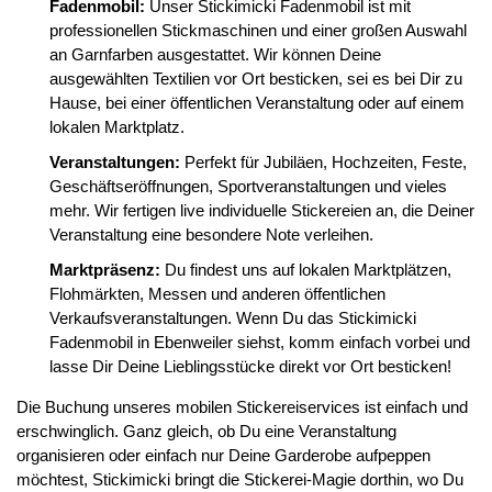
Fadenmobil:
Unser Stickimicki Fadenmobil ist mit
professionellen Stickmaschinen und einer großen Auswahl
an Garnfarben ausgestattet. Wir können Deine
ausgewählten Textilien vor Ort besticken, sei es bei Dir zu
Hause, bei einer öffentlichen Veranstaltung oder auf einem
lokalen Marktplatz.
Veranstaltungen:
Perfekt für Jubiläen, Hochzeiten, Feste,
Geschäftseröffnungen, Sportveranstaltungen und vieles
mehr. Wir fertigen live individuelle Stickereien an, die Deiner
Veranstaltung eine besondere Note verleihen.
Marktpräsenz:
Du findest uns auf lokalen Marktplätzen,
Flohmärkten, Messen und anderen öffentlichen
Verkaufsveranstaltungen. Wenn Du das Stickimicki
Fadenmobil in Ebenweiler siehst, komm einfach vorbei und
lasse Dir Deine Lieblingsstücke direkt vor Ort besticken!
Die Buchung unseres mobilen Stickereiservices ist einfach und
erschwinglich. Ganz gleich, ob Du eine Veranstaltung
organisieren oder einfach nur Deine Garderobe aufpeppen
möchtest, Stickimicki bringt die Stickerei-Magie dorthin, wo Du