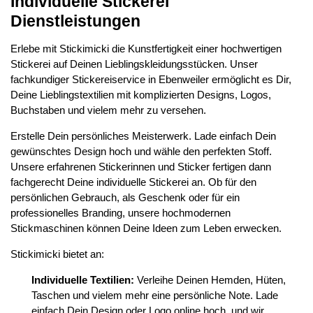
Individuelle Stickerei
Dienstleistungen
Erlebe mit Stickimicki die Kunstfertigkeit einer hochwertigen
Stickerei auf Deinen Lieblingskleidungsstücken. Unser
fachkundiger Stickereiservice in Ebenweiler ermöglicht es Dir,
Deine Lieblingstextilien mit komplizierten Designs, Logos,
Buchstaben und vielem mehr zu versehen.
Erstelle Dein persönliches Meisterwerk. Lade einfach Dein
gewünschtes Design hoch und wähle den perfekten Stoff.
Unsere erfahrenen Stickerinnen und Sticker fertigen dann
fachgerecht Deine individuelle Stickerei an. Ob für den
persönlichen Gebrauch, als Geschenk oder für ein
professionelles Branding, unsere hochmodernen
Stickmaschinen können Deine Ideen zum Leben erwecken.
Stickimicki bietet an:
Individuelle Textilien:
Verleihe Deinen Hemden, Hüten,
Taschen und vielem mehr eine persönliche Note. Lade
einfach Dein Design oder Logo online hoch, und wir