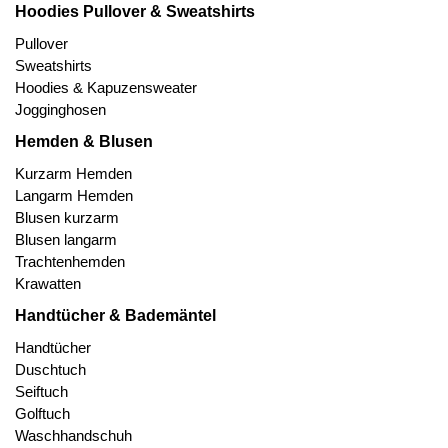
Hoodies Pullover & Sweatshirts
Pullover
Sweatshirts
Hoodies & Kapuzensweater
Jogginghosen
Hemden & Blusen
Kurzarm Hemden
Langarm Hemden
Blusen kurzarm
Blusen langarm
Trachtenhemden
Krawatten
Handtücher & Bademäntel
Handtücher
Duschtuch
Seiftuch
Golftuch
Waschhandschuh