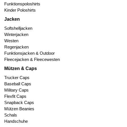
Funktionspoloshirts
Kinder Poloshirts
Jacken
Softshelljacken
Winterjacken
Westen
Regenjacken
Funktionsjacken & Outdoor
Fleecejacken & Fleecewesten
Mützen & Caps
Trucker Caps
Baseball Caps
Military Caps
Flexfit Caps
Snapback Caps
Mützen Beanies
Schals
Handschuhe