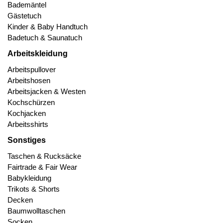
Bademäntel
Gästetuch
Kinder & Baby Handtuch
Badetuch & Saunatuch
Arbeitskleidung
Arbeitspullover
Arbeitshosen
Arbeitsjacken & Westen
Kochschürzen
Kochjacken
Arbeitsshirts
Sonstiges
Taschen & Rucksäcke
Fairtrade & Fair Wear
Babykleidung
Trikots & Shorts
Decken
Baumwolltaschen
Socken