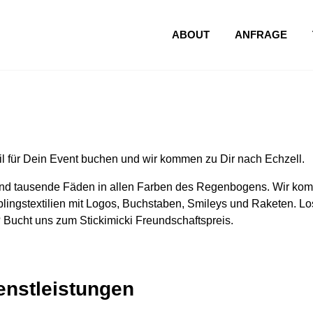
ABOUT
ANFRAGE
l für Dein Event buchen und wir kommen zu Dir nach Echzell.
nd tausende Fäden in allen Farben des Regenbogens. Wir komm
lingstextilien mit Logos, Buchstaben, Smileys und Raketen. Los
 Bucht uns zum Stickimicki Freundschaftspreis.
ienstleistungen