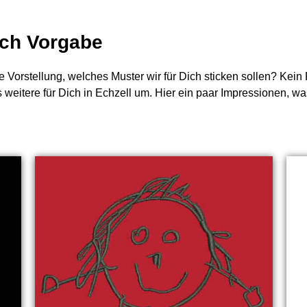
nach Vorgabe
e Vorstellung, welches Muster wir für Dich sticken sollen? Kei
s weitere für Dich in Echzell um. Hier ein paar Impressionen, 