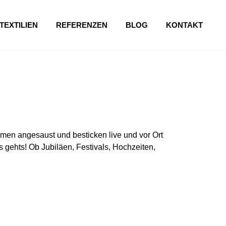
TEXTILIEN
REFERENZEN
BLOG
KONTAKT
en angesaust und besticken live und vor Ort
 gehts! Ob Jubiläen, Festivals, Hochzeiten,