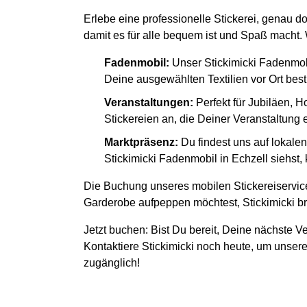
Erlebe eine professionelle Stickerei, genau d
damit es für alle bequem ist und Spaß macht. W
Fadenmobil:
Unser Stickimicki Fadenmob
Deine ausgewählten Textilien vor Ort besti
Veranstaltungen:
Perfekt für Jubiläen, H
Stickereien an, die Deiner Veranstaltung
Marktpräsenz:
Du findest uns auf lokal
Stickimicki Fadenmobil in Echzell siehst,
Die Buchung unseres mobilen Stickereiservice
Garderobe aufpeppen möchtest, Stickimicki bri
Jetzt buchen: Bist Du bereit, Deine nächste Ve
Kontaktiere Stickimicki noch heute, um unsere
zugänglich!