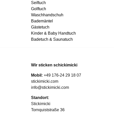
Seiftuch
Golftuch
Waschhandschuh
Bademäntel
Gästetuch
Kinder & Baby Handtuch
Badetuch & Saunatuch
Wir sticken schickimicki
Mobil:
+49 176-24 29 18 07
stickimicki.com
info@stickimicki.com
Standort:
Stickimicki
Tornquiststraße 36