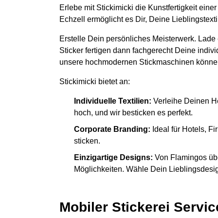
Erlebe mit Stickimicki die Kunstfertigkeit ein
Echzell ermöglicht es Dir, Deine Lieblingstex
Erstelle Dein persönliches Meisterwerk. Lade
Sticker fertigen dann fachgerecht Deine indiv
unsere hochmodernen Stickmaschinen könne
Stickimicki bietet an:
Individuelle Textilien:
Verleihe Deinen H
hoch, und wir besticken es perfekt.
Corporate Branding:
Ideal für Hotels, 
sticken.
Einzigartige Designs:
Von Flamingos übe
Möglichkeiten. Wähle Dein Lieblingsdesign
Mobiler Stickerei Servic