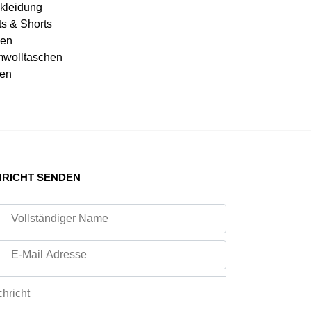
kleidung
ts & Shorts
en
wolltaschen
en
RICHT SENDEN