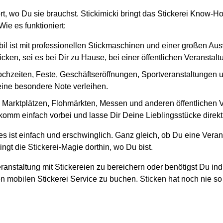
ort, wo Du sie brauchst. Stickimicki bringt das Stickerei Know
ie es funktioniert:
il ist mit professionellen Stickmaschinen und einer großen Au
cken, sei es bei Dir zu Hause, bei einer öffentlichen Veranstal
ochzeiten, Feste, Geschäftseröffnungen, Sportveranstaltungen und
 eine besondere Note verleihen.
en Marktplätzen, Flohmärkten, Messen und anderen öffentlichen
 komm einfach vorbei und lasse Dir Deine Lieblingsstücke direkt 
s ist einfach und erschwinglich. Ganz gleich, ob Du eine Veran
ngt die Stickerei-Magie dorthin, wo Du bist.
ranstaltung mit Stickereien zu bereichern oder benötigst Du ind
n mobilen Stickerei Service zu buchen. Sticken hat noch nie so