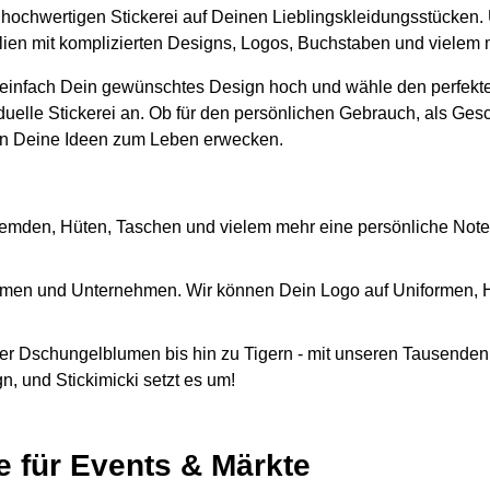
er hochwertigen Stickerei auf Deinen Lieblingskleidungsstücken.
tilien mit komplizierten Designs, Logos, Buchstaben und vielem
 einfach Dein gewünschtes Design hoch und wähle den perfekte
iduelle Stickerei an. Ob für den persönlichen Gebrauch, als Ges
n Deine Ideen zum Leben erwecken.
emden, Hüten, Taschen und vielem mehr eine persönliche Note
Firmen und Unternehmen. Wir können Dein Logo auf Uniformen,
r Dschungelblumen bis hin zu Tigern - mit unseren Tausenden 
, und Stickimicki setzt es um!
e für Events & Märkte