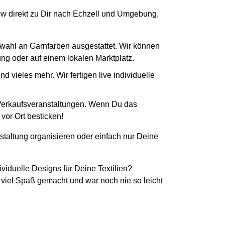
-How direkt zu Dir nach Echzell und Umgebung,
swahl an Garnfarben ausgestattet. Wir können
tung oder auf einem lokalen Marktplatz.
 vieles mehr. Wir fertigen live individuelle
 Verkaufsveranstaltungen. Wenn Du das
vor Ort besticken!
staltung organisieren oder einfach nur Deine
ividuelle Designs für Deine Textilien?
 viel Spaß gemacht und war noch nie so leicht