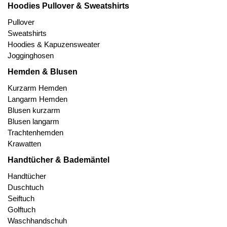
Hoodies Pullover & Sweatshirts
Pullover
Sweatshirts
Hoodies & Kapuzensweater
Jogginghosen
Hemden & Blusen
Kurzarm Hemden
Langarm Hemden
Blusen kurzarm
Blusen langarm
Trachtenhemden
Krawatten
Handtücher & Bademäntel
Handtücher
Duschtuch
Seiftuch
Golftuch
Waschhandschuh