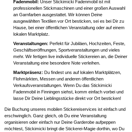
Fadenmobil:
Unser Stickimicki Fadenmobil ist mit
professionellen Stickmaschinen und einer großen Auswahl
an Garnfarben ausgestattet. Wir können Deine
ausgewählten Textilien vor Ort besticken, sei es bei Dir zu
Hause, bei einer öffentlichen Veranstaltung oder auf einem
lokalen Marktplatz.
Veranstaltungen:
Perfekt für Jubiläen, Hochzeiten, Feste,
Geschäftseröffnungen, Sportveranstaltungen und vieles
mehr. Wir fertigen live individuelle Stickereien an, die Deiner
Veranstaltung eine besondere Note verleihen.
Marktpräsenz:
Du findest uns auf lokalen Marktplätzen,
Flohmärkten, Messen und anderen öffentlichen
Verkaufsveranstaltungen. Wenn Du das Stickimicki
Fadenmobil in Finningen siehst, komm einfach vorbei und
lasse Dir Deine Lieblingsstücke direkt vor Ort besticken!
Die Buchung unseres mobilen Stickereiservices ist einfach und
erschwinglich. Ganz gleich, ob Du eine Veranstaltung
organisieren oder einfach nur Deine Garderobe aufpeppen
möchtest, Stickimicki bringt die Stickerei-Magie dorthin, wo Du