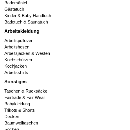
Bademäntel
Gästetuch
Kinder & Baby Handtuch
Badetuch & Saunatuch
Arbeitskleidung
Arbeitspullover
Arbeitshosen
Arbeitsjacken & Westen
Kochschürzen
Kochjacken
Arbeitsshirts
Sonstiges
Taschen & Rucksäcke
Fairtrade & Fair Wear
Babykleidung
Trikots & Shorts
Decken
Baumwolltaschen
Socken