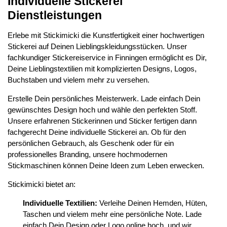
Individuelle Stickerei
Dienstleistungen
Erlebe mit Stickimicki die Kunstfertigkeit einer hochwertigen
Stickerei auf Deinen Lieblingskleidungsstücken. Unser
fachkundiger Stickereiservice in Finningen ermöglicht es Dir,
Deine Lieblingstextilien mit komplizierten Designs, Logos,
Buchstaben und vielem mehr zu versehen.
Erstelle Dein persönliches Meisterwerk. Lade einfach Dein
gewünschtes Design hoch und wähle den perfekten Stoff.
Unsere erfahrenen Stickerinnen und Sticker fertigen dann
fachgerecht Deine individuelle Stickerei an. Ob für den
persönlichen Gebrauch, als Geschenk oder für ein
professionelles Branding, unsere hochmodernen
Stickmaschinen können Deine Ideen zum Leben erwecken.
Stickimicki bietet an:
Individuelle Textilien:
Verleihe Deinen Hemden, Hüten,
Taschen und vielem mehr eine persönliche Note. Lade
einfach Dein Design oder Logo online hoch, und wir