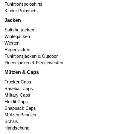
Funktionspoloshirts
Kinder Poloshirts
Jacken
Softshelljacken
Winterjacken
Westen
Regenjacken
Funktionsjacken & Outdoor
Fleecejacken & Fleecewesten
Mützen & Caps
Trucker Caps
Baseball Caps
Military Caps
Flexfit Caps
Snapback Caps
Mützen Beanies
Schals
Handschuhe