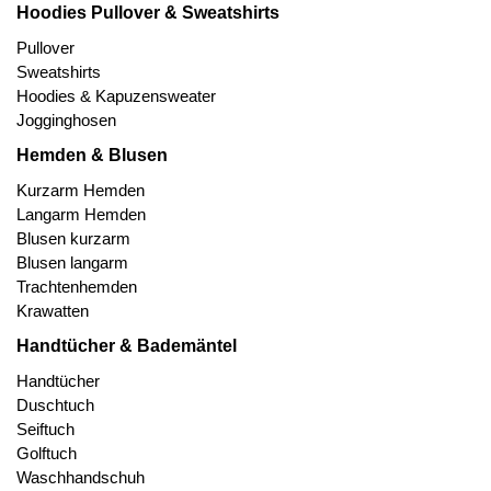
Hoodies Pullover & Sweatshirts
Pullover
Sweatshirts
Hoodies & Kapuzensweater
Jogginghosen
Hemden & Blusen
Kurzarm Hemden
Langarm Hemden
Blusen kurzarm
Blusen langarm
Trachtenhemden
Krawatten
Handtücher & Bademäntel
Handtücher
Duschtuch
Seiftuch
Golftuch
Waschhandschuh