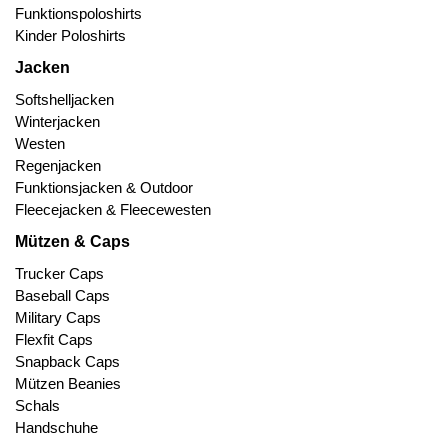
Funktionspoloshirts
Kinder Poloshirts
Jacken
Softshelljacken
Winterjacken
Westen
Regenjacken
Funktionsjacken & Outdoor
Fleecejacken & Fleecewesten
Mützen & Caps
Trucker Caps
Baseball Caps
Military Caps
Flexfit Caps
Snapback Caps
Mützen Beanies
Schals
Handschuhe