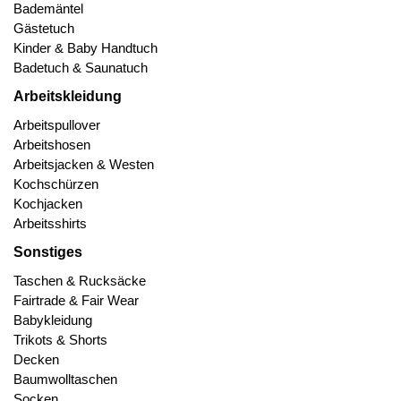
Bademäntel
Gästetuch
Kinder & Baby Handtuch
Badetuch & Saunatuch
Arbeitskleidung
Arbeitspullover
Arbeitshosen
Arbeitsjacken & Westen
Kochschürzen
Kochjacken
Arbeitsshirts
Sonstiges
Taschen & Rucksäcke
Fairtrade & Fair Wear
Babykleidung
Trikots & Shorts
Decken
Baumwolltaschen
Socken