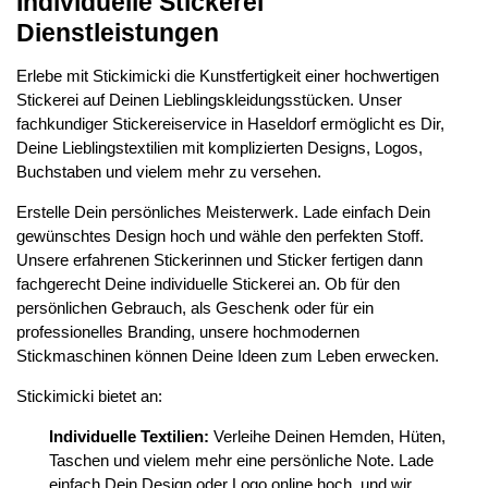
Individuelle Stickerei
Dienstleistungen
Erlebe mit Stickimicki die Kunstfertigkeit einer hochwertigen
Stickerei auf Deinen Lieblingskleidungsstücken. Unser
fachkundiger Stickereiservice in Haseldorf ermöglicht es Dir,
Deine Lieblingstextilien mit komplizierten Designs, Logos,
Buchstaben und vielem mehr zu versehen.
Erstelle Dein persönliches Meisterwerk. Lade einfach Dein
gewünschtes Design hoch und wähle den perfekten Stoff.
Unsere erfahrenen Stickerinnen und Sticker fertigen dann
fachgerecht Deine individuelle Stickerei an. Ob für den
persönlichen Gebrauch, als Geschenk oder für ein
professionelles Branding, unsere hochmodernen
Stickmaschinen können Deine Ideen zum Leben erwecken.
Stickimicki bietet an:
Individuelle Textilien:
Verleihe Deinen Hemden, Hüten,
Taschen und vielem mehr eine persönliche Note. Lade
einfach Dein Design oder Logo online hoch, und wir