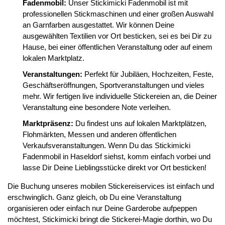
Fadenmobil:
Unser Stickimicki Fadenmobil ist mit
professionellen Stickmaschinen und einer großen Auswahl
an Garnfarben ausgestattet. Wir können Deine
ausgewählten Textilien vor Ort besticken, sei es bei Dir zu
Hause, bei einer öffentlichen Veranstaltung oder auf einem
lokalen Marktplatz.
Veranstaltungen:
Perfekt für Jubiläen, Hochzeiten, Feste,
Geschäftseröffnungen, Sportveranstaltungen und vieles
mehr. Wir fertigen live individuelle Stickereien an, die Deiner
Veranstaltung eine besondere Note verleihen.
Marktpräsenz:
Du findest uns auf lokalen Marktplätzen,
Flohmärkten, Messen und anderen öffentlichen
Verkaufsveranstaltungen. Wenn Du das Stickimicki
Fadenmobil in Haseldorf siehst, komm einfach vorbei und
lasse Dir Deine Lieblingsstücke direkt vor Ort besticken!
Die Buchung unseres mobilen Stickereiservices ist einfach und
erschwinglich. Ganz gleich, ob Du eine Veranstaltung
organisieren oder einfach nur Deine Garderobe aufpeppen
möchtest, Stickimicki bringt die Stickerei-Magie dorthin, wo Du