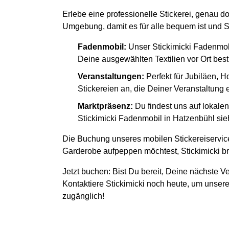
Erlebe eine professionelle Stickerei, genau d
Umgebung, damit es für alle bequem ist und S
Fadenmobil:
Unser Stickimicki Fadenmob
Deine ausgewählten Textilien vor Ort besti
Veranstaltungen:
Perfekt für Jubiläen, H
Stickereien an, die Deiner Veranstaltung
Marktpräsenz:
Du findest uns auf lokal
Stickimicki Fadenmobil in Hatzenbühl sieh
Die Buchung unseres mobilen Stickereiservice
Garderobe aufpeppen möchtest, Stickimicki bri
Jetzt buchen: Bist Du bereit, Deine nächste Ve
Kontaktiere Stickimicki noch heute, um unsere
zugänglich!