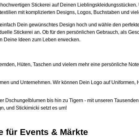
er hochwertigen Stickerei auf Deinen Lieblingskleidungsstücken.
stextilien mit komplizierten Designs, Logos, Buchstaben und vi
 einfach Dein gewünschtes Design hoch und wähle den perfekte
iduelle Stickerei an. Ob für den persönlichen Gebrauch, als Ges
n Deine Ideen zum Leben erwecken.
emden, Hüten, Taschen und vielem mehr eine persönliche Note
Firmen und Unternehmen. Wir können Dein Logo auf Uniformen,
r Dschungelblumen bis hin zu Tigern - mit unseren Tausenden 
, und Stickimicki setzt es um!
e für Events & Märkte