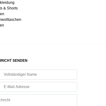
kleidung
ts & Shorts
en
wolltaschen
en
RICHT SENDEN