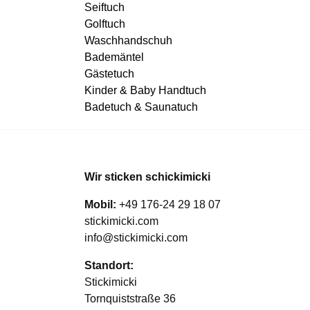
Seiftuch
Golftuch
Waschhandschuh
Bademäntel
Gästetuch
Kinder & Baby Handtuch
Badetuch & Saunatuch
Wir sticken schickimicki
Mobil:
+49 176-24 29 18 07
stickimicki.com
info@stickimicki.com
Standort:
Stickimicki
Tornquiststraße 36