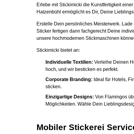
Erlebe mit Stickimicki die Kunstfertigkeit ein
Hatzenbühl ermöglicht es Dir, Deine Liebling
Erstelle Dein persönliches Meisterwerk. Lade
Sticker fertigen dann fachgerecht Deine indiv
unsere hochmodernen Stickmaschinen könne
Stickimicki bietet an:
Individuelle Textilien:
Verleihe Deinen H
hoch, und wir besticken es perfekt.
Corporate Branding:
Ideal für Hotels, 
sticken.
Einzigartige Designs:
Von Flamingos übe
Möglichkeiten. Wähle Dein Lieblingsdesign
Mobiler Stickerei Servic