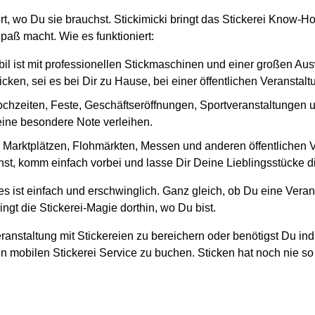
ort, wo Du sie brauchst. Stickimicki bringt das Stickerei Know-
paß macht. Wie es funktioniert:
il ist mit professionellen Stickmaschinen und einer großen Au
cken, sei es bei Dir zu Hause, bei einer öffentlichen Veranstal
ochzeiten, Feste, Geschäftseröffnungen, Sportveranstaltungen und
 eine besondere Note verleihen.
en Marktplätzen, Flohmärkten, Messen und anderen öffentlichen
st, komm einfach vorbei und lasse Dir Deine Lieblingsstücke dir
s ist einfach und erschwinglich. Ganz gleich, ob Du eine Veran
ngt die Stickerei-Magie dorthin, wo Du bist.
ranstaltung mit Stickereien zu bereichern oder benötigst Du ind
n mobilen Stickerei Service zu buchen. Sticken hat noch nie so