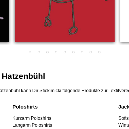
r Hatzenbühl
 Hatzenbühl kann Dir Stickimicki folgende Produkte zur Textilver
Poloshirts
Jac
Kurzarm Poloshirts
Softs
Langarm Poloshirts
Wint