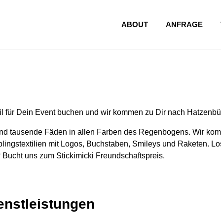
ABOUT
ANFRAGE
l für Dein Event buchen und wir kommen zu Dir nach Hatzenbü
nd tausende Fäden in allen Farben des Regenbogens. Wir komm
lingstextilien mit Logos, Buchstaben, Smileys und Raketen. Los
 Bucht uns zum Stickimicki Freundschaftspreis.
ienstleistungen