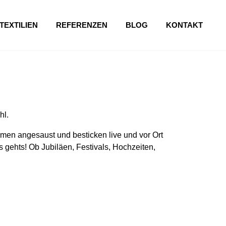
TEXTILIEN
REFERENZEN
BLOG
KONTAKT
hl.
en angesaust und besticken live und vor Ort
 gehts! Ob Jubiläen, Festivals, Hochzeiten,