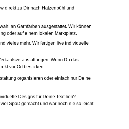
How direkt zu Dir nach Hatzenbühl und
swahl an Garnfarben ausgestattet. Wir können
tung oder auf einem lokalen Marktplatz.
 vieles mehr. Wir fertigen live individuelle
 Verkaufsveranstaltungen. Wenn Du das
ekt vor Ort besticken!
staltung organisieren oder einfach nur Deine
ividuelle Designs für Deine Textilien?
 viel Spaß gemacht und war noch nie so leicht