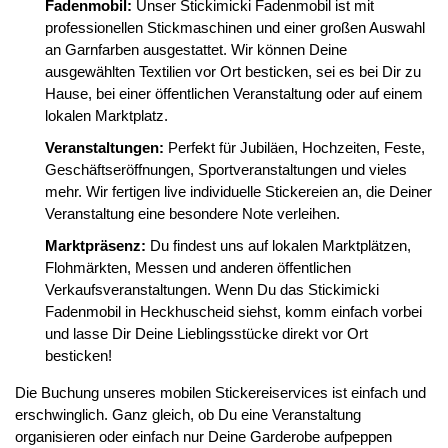
Fadenmobil:
Unser Stickimicki Fadenmobil ist mit
professionellen Stickmaschinen und einer großen Auswahl
an Garnfarben ausgestattet. Wir können Deine
ausgewählten Textilien vor Ort besticken, sei es bei Dir zu
Hause, bei einer öffentlichen Veranstaltung oder auf einem
lokalen Marktplatz.
Veranstaltungen:
Perfekt für Jubiläen, Hochzeiten, Feste,
Geschäftseröffnungen, Sportveranstaltungen und vieles
mehr. Wir fertigen live individuelle Stickereien an, die Deiner
Veranstaltung eine besondere Note verleihen.
Marktpräsenz:
Du findest uns auf lokalen Marktplätzen,
Flohmärkten, Messen und anderen öffentlichen
Verkaufsveranstaltungen. Wenn Du das Stickimicki
Fadenmobil in Heckhuscheid siehst, komm einfach vorbei
und lasse Dir Deine Lieblingsstücke direkt vor Ort
besticken!
Die Buchung unseres mobilen Stickereiservices ist einfach und
erschwinglich. Ganz gleich, ob Du eine Veranstaltung
organisieren oder einfach nur Deine Garderobe aufpeppen