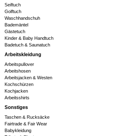
Seiftuch
Golftuch
Waschhandschuh
Bademäntel
Gästetuch
Kinder & Baby Handtuch
Badetuch & Saunatuch
Arbeitskleidung
Arbeitspullover
Arbeitshosen
Arbeitsjacken & Westen
Kochschürzen
Kochjacken
Arbeitsshirts
Sonstiges
Taschen & Rucksäcke
Fairtrade & Fair Wear
Babykleidung