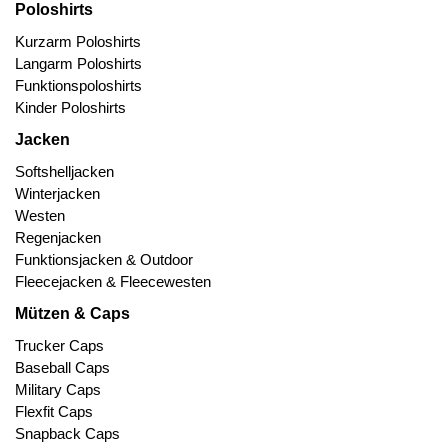
Poloshirts
Kurzarm Poloshirts
Langarm Poloshirts
Funktionspoloshirts
Kinder Poloshirts
Jacken
Softshelljacken
Winterjacken
Westen
Regenjacken
Funktionsjacken & Outdoor
Fleecejacken & Fleecewesten
Mützen & Caps
Trucker Caps
Baseball Caps
Military Caps
Flexfit Caps
Snapback Caps