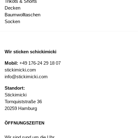
Trikots & Shorts
Decken
Baumwolltaschen
Socken
Wir sticken schickimicki
Mobil:
+49 176-24 29 18 07
stickimicki.com
info@stickimicki.com
Standort:
Stickimicki
Tornquiststraße 36
20259 Hamburg
ÖFFNUNGSZEITEN
Wir sind rund um die Uhr