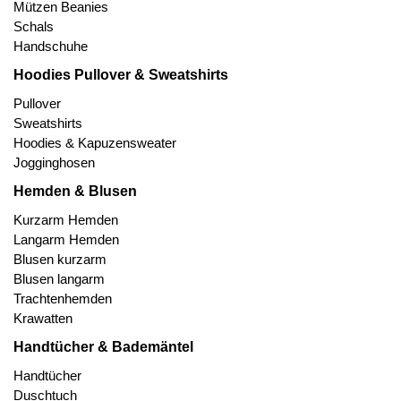
Mützen Beanies
Schals
Handschuhe
Hoodies Pullover & Sweatshirts
Pullover
Sweatshirts
Hoodies & Kapuzensweater
Jogginghosen
Hemden & Blusen
Kurzarm Hemden
Langarm Hemden
Blusen kurzarm
Blusen langarm
Trachtenhemden
Krawatten
Handtücher & Bademäntel
Handtücher
Duschtuch