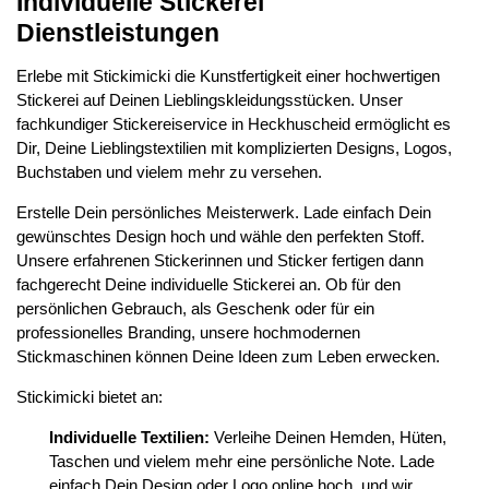
Individuelle Stickerei
Dienstleistungen
Erlebe mit Stickimicki die Kunstfertigkeit einer hochwertigen
Stickerei auf Deinen Lieblingskleidungsstücken. Unser
fachkundiger Stickereiservice in Heckhuscheid ermöglicht es
Dir, Deine Lieblingstextilien mit komplizierten Designs, Logos,
Buchstaben und vielem mehr zu versehen.
Erstelle Dein persönliches Meisterwerk. Lade einfach Dein
gewünschtes Design hoch und wähle den perfekten Stoff.
Unsere erfahrenen Stickerinnen und Sticker fertigen dann
fachgerecht Deine individuelle Stickerei an. Ob für den
persönlichen Gebrauch, als Geschenk oder für ein
professionelles Branding, unsere hochmodernen
Stickmaschinen können Deine Ideen zum Leben erwecken.
Stickimicki bietet an:
Individuelle Textilien:
Verleihe Deinen Hemden, Hüten,
Taschen und vielem mehr eine persönliche Note. Lade
einfach Dein Design oder Logo online hoch, und wir