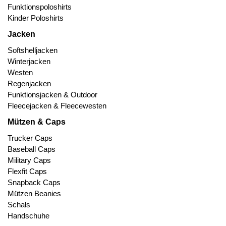
Funktionspoloshirts
Kinder Poloshirts
Jacken
Softshelljacken
Winterjacken
Westen
Regenjacken
Funktionsjacken & Outdoor
Fleecejacken & Fleecewesten
Mützen & Caps
Trucker Caps
Baseball Caps
Military Caps
Flexfit Caps
Snapback Caps
Mützen Beanies
Schals
Handschuhe