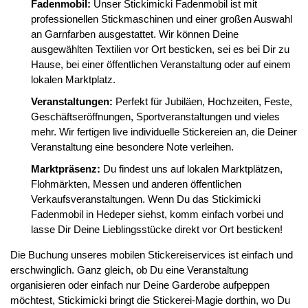
Fadenmobil:
Unser Stickimicki Fadenmobil ist mit
professionellen Stickmaschinen und einer großen Auswahl
an Garnfarben ausgestattet. Wir können Deine
ausgewählten Textilien vor Ort besticken, sei es bei Dir zu
Hause, bei einer öffentlichen Veranstaltung oder auf einem
lokalen Marktplatz.
Veranstaltungen:
Perfekt für Jubiläen, Hochzeiten, Feste,
Geschäftseröffnungen, Sportveranstaltungen und vieles
mehr. Wir fertigen live individuelle Stickereien an, die Deiner
Veranstaltung eine besondere Note verleihen.
Marktpräsenz:
Du findest uns auf lokalen Marktplätzen,
Flohmärkten, Messen und anderen öffentlichen
Verkaufsveranstaltungen. Wenn Du das Stickimicki
Fadenmobil in Hedeper siehst, komm einfach vorbei und
lasse Dir Deine Lieblingsstücke direkt vor Ort besticken!
Die Buchung unseres mobilen Stickereiservices ist einfach und
erschwinglich. Ganz gleich, ob Du eine Veranstaltung
organisieren oder einfach nur Deine Garderobe aufpeppen
möchtest, Stickimicki bringt die Stickerei-Magie dorthin, wo Du