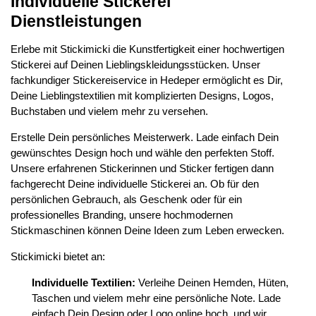
Individuelle Stickerei
Dienstleistungen
Erlebe mit Stickimicki die Kunstfertigkeit einer hochwertigen
Stickerei auf Deinen Lieblingskleidungsstücken. Unser
fachkundiger Stickereiservice in Hedeper ermöglicht es Dir,
Deine Lieblingstextilien mit komplizierten Designs, Logos,
Buchstaben und vielem mehr zu versehen.
Erstelle Dein persönliches Meisterwerk. Lade einfach Dein
gewünschtes Design hoch und wähle den perfekten Stoff.
Unsere erfahrenen Stickerinnen und Sticker fertigen dann
fachgerecht Deine individuelle Stickerei an. Ob für den
persönlichen Gebrauch, als Geschenk oder für ein
professionelles Branding, unsere hochmodernen
Stickmaschinen können Deine Ideen zum Leben erwecken.
Stickimicki bietet an:
Individuelle Textilien:
Verleihe Deinen Hemden, Hüten,
Taschen und vielem mehr eine persönliche Note. Lade
einfach Dein Design oder Logo online hoch, und wir