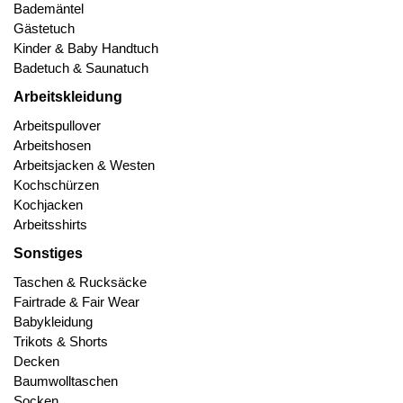
Bademäntel
Gästetuch
Kinder & Baby Handtuch
Badetuch & Saunatuch
Arbeitskleidung
Arbeitspullover
Arbeitshosen
Arbeitsjacken & Westen
Kochschürzen
Kochjacken
Arbeitsshirts
Sonstiges
Taschen & Rucksäcke
Fairtrade & Fair Wear
Babykleidung
Trikots & Shorts
Decken
Baumwolltaschen
Socken