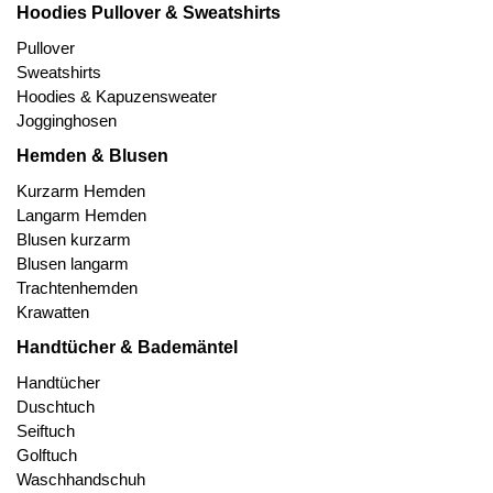
Hoodies Pullover & Sweatshirts
Pullover
Sweatshirts
Hoodies & Kapuzensweater
Jogginghosen
Hemden & Blusen
Kurzarm Hemden
Langarm Hemden
Blusen kurzarm
Blusen langarm
Trachtenhemden
Krawatten
Handtücher & Bademäntel
Handtücher
Duschtuch
Seiftuch
Golftuch
Waschhandschuh