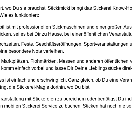
ort, wo Du sie brauchst. Stickimicki bringt das Stickerei Know
ie es funktioniert:
il ist mit professionellen Stickmaschinen und einer großen Au
cken, sei es bei Dir zu Hause, bei einer öffentlichen Veranstal
ochzeiten, Feste, Geschäftseröffnungen, Sportveranstaltungen und
 eine besondere Note verleihen.
en Marktplätzen, Flohmärkten, Messen und anderen öffentlichen
, komm einfach vorbei und lasse Dir Deine Lieblingsstücke direkt
s ist einfach und erschwinglich. Ganz gleich, ob Du eine Veran
ngt die Stickerei-Magie dorthin, wo Du bist.
ranstaltung mit Stickereien zu bereichern oder benötigst Du ind
n mobilen Stickerei Service zu buchen. Sticken hat noch nie so