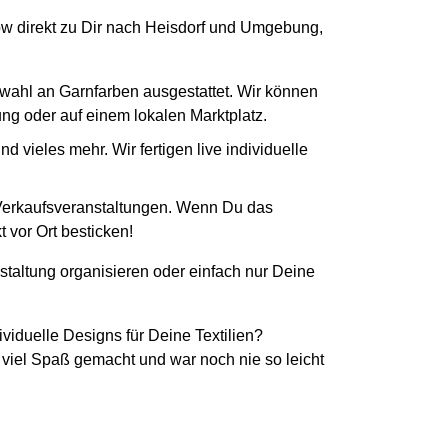
-How direkt zu Dir nach Heisdorf und Umgebung,
swahl an Garnfarben ausgestattet. Wir können
tung oder auf einem lokalen Marktplatz.
 vieles mehr. Wir fertigen live individuelle
 Verkaufsveranstaltungen. Wenn Du das
 vor Ort besticken!
staltung organisieren oder einfach nur Deine
ividuelle Designs für Deine Textilien?
 viel Spaß gemacht und war noch nie so leicht