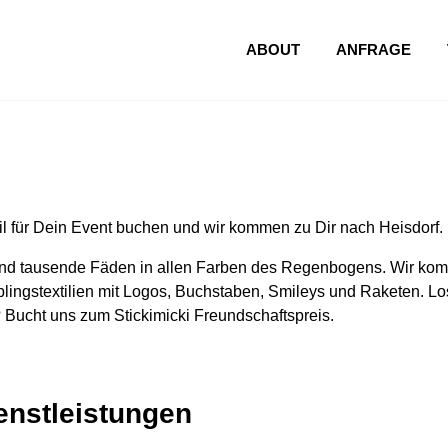
ABOUT
ANFRAGE
l für Dein Event buchen und wir kommen zu Dir nach Heisdorf.
nd tausende Fäden in allen Farben des Regenbogens. Wir komm
lingstextilien mit Logos, Buchstaben, Smileys und Raketen. Los
 Bucht uns zum Stickimicki Freundschaftspreis.
ienstleistungen