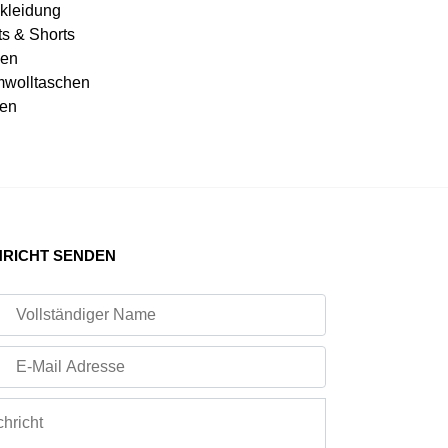
kleidung
ts & Shorts
en
wolltaschen
en
RICHT SENDEN