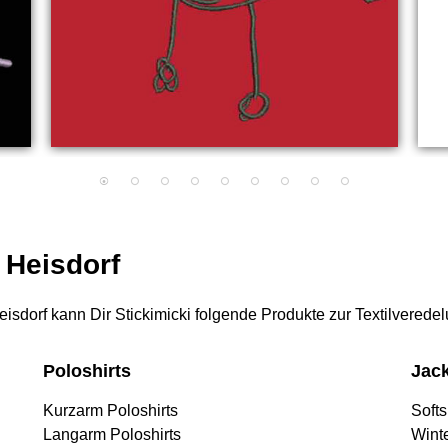
 Heisdorf
 Heisdorf kann Dir Stickimicki folgende Produkte zur Textilverede
Poloshirts
Jac
Kurzarm Poloshirts
Softs
Langarm Poloshirts
Wint