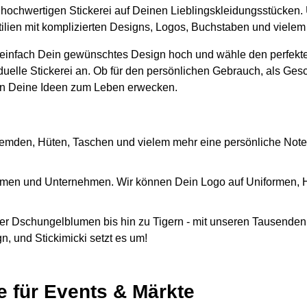
er hochwertigen Stickerei auf Deinen Lieblingskleidungsstücken.
xtilien mit komplizierten Designs, Logos, Buchstaben und viele
 einfach Dein gewünschtes Design hoch und wähle den perfekte
iduelle Stickerei an. Ob für den persönlichen Gebrauch, als Ges
n Deine Ideen zum Leben erwecken.
emden, Hüten, Taschen und vielem mehr eine persönliche Note
Firmen und Unternehmen. Wir können Dein Logo auf Uniformen,
r Dschungelblumen bis hin zu Tigern - mit unseren Tausenden 
, und Stickimicki setzt es um!
e für Events & Märkte