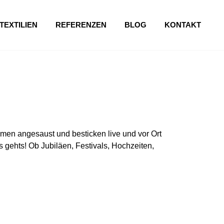
TEXTILIEN
REFERENZEN
BLOG
KONTAKT
en angesaust und besticken live und vor Ort
 gehts! Ob Jubiläen, Festivals, Hochzeiten,