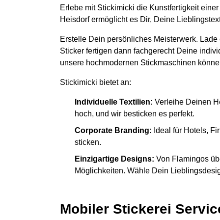
Erlebe mit Stickimicki die Kunstfertigkeit ein
Heisdorf ermöglicht es Dir, Deine Lieblingste
Erstelle Dein persönliches Meisterwerk. Lade
Sticker fertigen dann fachgerecht Deine indiv
unsere hochmodernen Stickmaschinen könne
Stickimicki bietet an:
Individuelle Textilien:
Verleihe Deinen H
hoch, und wir besticken es perfekt.
Corporate Branding:
Ideal für Hotels, 
sticken.
Einzigartige Designs:
Von Flamingos übe
Möglichkeiten. Wähle Dein Lieblingsdesign
Mobiler Stickerei Servic