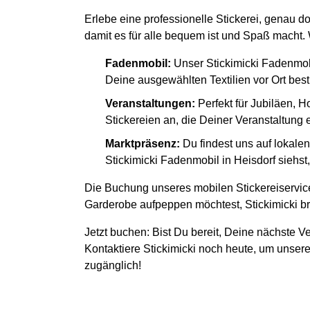
Erlebe eine professionelle Stickerei, genau d
damit es für alle bequem ist und Spaß macht. W
Fadenmobil:
Unser Stickimicki Fadenmob
Deine ausgewählten Textilien vor Ort besti
Veranstaltungen:
Perfekt für Jubiläen, H
Stickereien an, die Deiner Veranstaltung
Marktpräsenz:
Du findest uns auf lokal
Stickimicki Fadenmobil in Heisdorf siehst
Die Buchung unseres mobilen Stickereiservice
Garderobe aufpeppen möchtest, Stickimicki bri
Jetzt buchen: Bist Du bereit, Deine nächste Ve
Kontaktiere Stickimicki noch heute, um unsere
zugänglich!