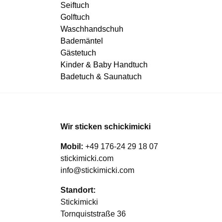
Seiftuch
Golftuch
Waschhandschuh
Bademäntel
Gästetuch
Kinder & Baby Handtuch
Badetuch & Saunatuch
Wir sticken schickimicki
Mobil:
+49 176-24 29 18 07
stickimicki.com
info@stickimicki.com
Standort:
Stickimicki
Tornquiststraße 36