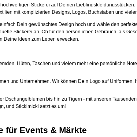
er hochwertigen Stickerei auf Deinen Lieblingskleidungsstücken.
extilien mit komplizierten Designs, Logos, Buchstaben und viel
 einfach Dein gewünschtes Design hoch und wähle den perfekte
iduelle Stickerei an. Ob für den persönlichen Gebrauch, als Ges
n Deine Ideen zum Leben erwecken.
emden, Hüten, Taschen und vielem mehr eine persönliche Note
Firmen und Unternehmen. Wir können Dein Logo auf Uniformen,
r Dschungelblumen bis hin zu Tigern - mit unseren Tausenden 
, und Stickimicki setzt es um!
e für Events & Märkte