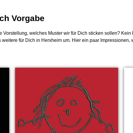
nach Vorgabe
e Vorstellung, welches Muster wir für Dich sticken sollen? Kei
s weitere für Dich in Herxheim um. Hier ein paar Impressionen, 