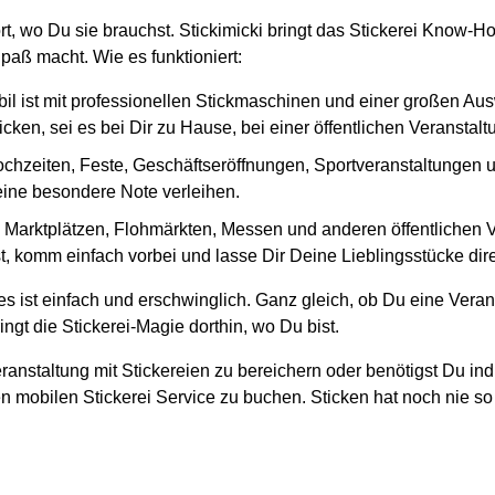
ort, wo Du sie brauchst. Stickimicki bringt das Stickerei Know-
paß macht. Wie es funktioniert:
il ist mit professionellen Stickmaschinen und einer großen Au
cken, sei es bei Dir zu Hause, bei einer öffentlichen Veranstal
ochzeiten, Feste, Geschäftseröffnungen, Sportveranstaltungen und
 eine besondere Note verleihen.
en Marktplätzen, Flohmärkten, Messen und anderen öffentlichen
, komm einfach vorbei und lasse Dir Deine Lieblingsstücke direk
s ist einfach und erschwinglich. Ganz gleich, ob Du eine Veran
ngt die Stickerei-Magie dorthin, wo Du bist.
ranstaltung mit Stickereien zu bereichern oder benötigst Du ind
n mobilen Stickerei Service zu buchen. Sticken hat noch nie so