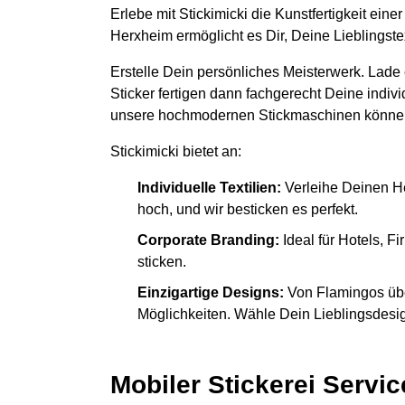
Erlebe mit Stickimicki die Kunstfertigkeit ein
Herxheim ermöglicht es Dir, Deine Lieblingst
Erstelle Dein persönliches Meisterwerk. Lade
Sticker fertigen dann fachgerecht Deine indiv
unsere hochmodernen Stickmaschinen könne
Stickimicki bietet an:
Individuelle Textilien:
Verleihe Deinen H
hoch, und wir besticken es perfekt.
Corporate Branding:
Ideal für Hotels, 
sticken.
Einzigartige Designs:
Von Flamingos übe
Möglichkeiten. Wähle Dein Lieblingsdesign
Mobiler Stickerei Servic