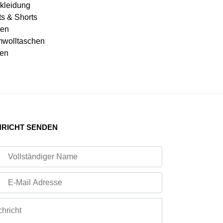
kleidung
ts & Shorts
en
wolltaschen
en
RICHT SENDEN