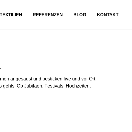
TEXTILIEN
REFERENZEN
BLOG
KONTAKT
.
en angesaust und besticken live und vor Ort
 gehts! Ob Jubiläen, Festivals, Hochzeiten,