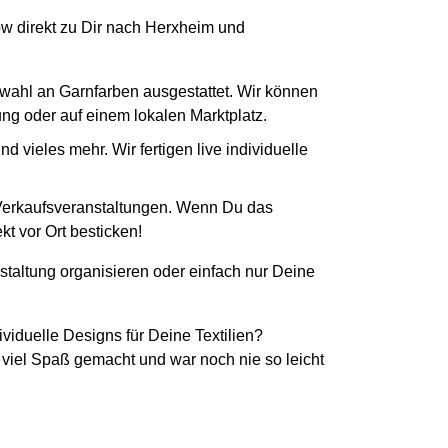
How direkt zu Dir nach Herxheim und
swahl an Garnfarben ausgestattet. Wir können
tung oder auf einem lokalen Marktplatz.
 vieles mehr. Wir fertigen live individuelle
 Verkaufsveranstaltungen. Wenn Du das
t vor Ort besticken!
staltung organisieren oder einfach nur Deine
ividuelle Designs für Deine Textilien?
 viel Spaß gemacht und war noch nie so leicht