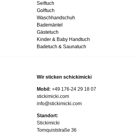
Seiftuch
Golftuch
Waschhandschuh
Bademäntel
Gästetuch
Kinder & Baby Handtuch
Badetuch & Saunatuch
Wir sticken schickimicki
Mobil:
+49 176-24 29 18 07
stickimicki.com
info@stickimicki.com
Standort:
Stickimicki
Tornquiststraße 36