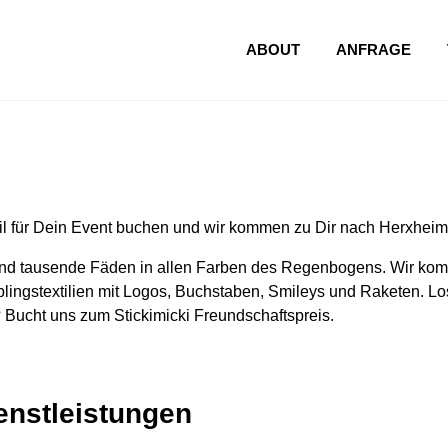
ABOUT
ANFRAGE
l für Dein Event buchen und wir kommen zu Dir nach Herxheim
nd tausende Fäden in allen Farben des Regenbogens. Wir komm
lingstextilien mit Logos, Buchstaben, Smileys und Raketen. Los
 Bucht uns zum Stickimicki Freundschaftspreis.
ienstleistungen