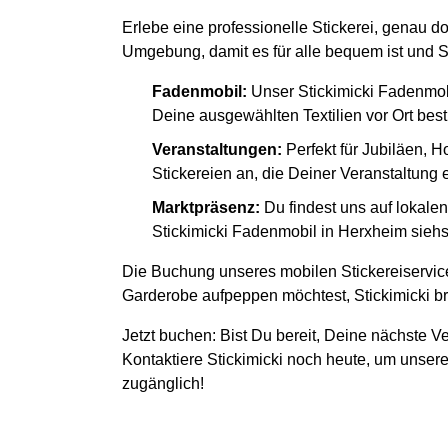
Erlebe eine professionelle Stickerei, genau d
Umgebung, damit es für alle bequem ist und S
Fadenmobil:
Unser Stickimicki Fadenmob
Deine ausgewählten Textilien vor Ort besti
Veranstaltungen:
Perfekt für Jubiläen, H
Stickereien an, die Deiner Veranstaltung
Marktpräsenz:
Du findest uns auf lokal
Stickimicki Fadenmobil in Herxheim siehst
Die Buchung unseres mobilen Stickereiservice
Garderobe aufpeppen möchtest, Stickimicki bri
Jetzt buchen: Bist Du bereit, Deine nächste Ve
Kontaktiere Stickimicki noch heute, um unsere
zugänglich!