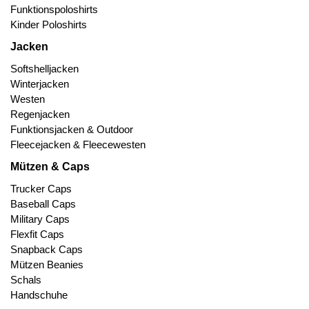
Funktionspoloshirts
Kinder Poloshirts
Jacken
Softshelljacken
Winterjacken
Westen
Regenjacken
Funktionsjacken & Outdoor
Fleecejacken & Fleecewesten
Mützen & Caps
Trucker Caps
Baseball Caps
Military Caps
Flexfit Caps
Snapback Caps
Mützen Beanies
Schals
Handschuhe