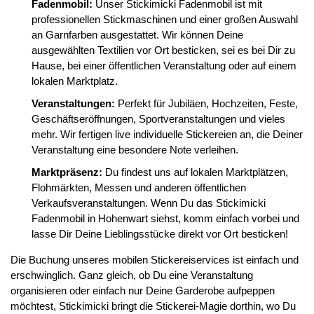
Fadenmobil:
Unser Stickimicki Fadenmobil ist mit
professionellen Stickmaschinen und einer großen Auswahl
an Garnfarben ausgestattet. Wir können Deine
ausgewählten Textilien vor Ort besticken, sei es bei Dir zu
Hause, bei einer öffentlichen Veranstaltung oder auf einem
lokalen Marktplatz.
Veranstaltungen:
Perfekt für Jubiläen, Hochzeiten, Feste,
Geschäftseröffnungen, Sportveranstaltungen und vieles
mehr. Wir fertigen live individuelle Stickereien an, die Deiner
Veranstaltung eine besondere Note verleihen.
Marktpräsenz:
Du findest uns auf lokalen Marktplätzen,
Flohmärkten, Messen und anderen öffentlichen
Verkaufsveranstaltungen. Wenn Du das Stickimicki
Fadenmobil in Hohenwart siehst, komm einfach vorbei und
lasse Dir Deine Lieblingsstücke direkt vor Ort besticken!
Die Buchung unseres mobilen Stickereiservices ist einfach und
erschwinglich. Ganz gleich, ob Du eine Veranstaltung
organisieren oder einfach nur Deine Garderobe aufpeppen
möchtest, Stickimicki bringt die Stickerei-Magie dorthin, wo Du