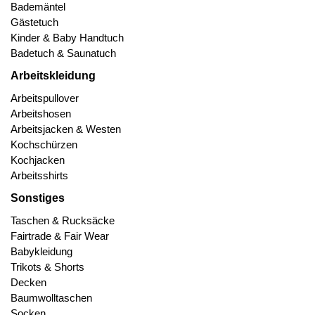
Bademäntel
Gästetuch
Kinder & Baby Handtuch
Badetuch & Saunatuch
Arbeitskleidung
Arbeitspullover
Arbeitshosen
Arbeitsjacken & Westen
Kochschürzen
Kochjacken
Arbeitsshirts
Sonstiges
Taschen & Rucksäcke
Fairtrade & Fair Wear
Babykleidung
Trikots & Shorts
Decken
Baumwolltaschen
Socken