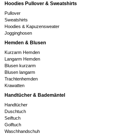
Hoodies Pullover & Sweatshirts
Pullover
Sweatshirts
Hoodies & Kapuzensweater
Jogginghosen
Hemden & Blusen
Kurzarm Hemden
Langarm Hemden
Blusen kurzarm
Blusen langarm
Trachtenhemden
Krawatten
Handtücher & Bademäntel
Handtücher
Duschtuch
Seiftuch
Golftuch
Waschhandschuh