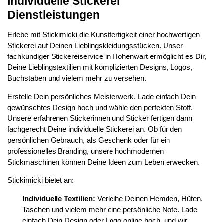
Individuelle Stickerei
Dienstleistungen
Erlebe mit Stickimicki die Kunstfertigkeit einer hochwertigen
Stickerei auf Deinen Lieblingskleidungsstücken. Unser
fachkundiger Stickereiservice in Hohenwart ermöglicht es Dir,
Deine Lieblingstextilien mit komplizierten Designs, Logos,
Buchstaben und vielem mehr zu versehen.
Erstelle Dein persönliches Meisterwerk. Lade einfach Dein
gewünschtes Design hoch und wähle den perfekten Stoff.
Unsere erfahrenen Stickerinnen und Sticker fertigen dann
fachgerecht Deine individuelle Stickerei an. Ob für den
persönlichen Gebrauch, als Geschenk oder für ein
professionelles Branding, unsere hochmodernen
Stickmaschinen können Deine Ideen zum Leben erwecken.
Stickimicki bietet an:
Individuelle Textilien:
Verleihe Deinen Hemden, Hüten,
Taschen und vielem mehr eine persönliche Note. Lade
einfach Dein Design oder Logo online hoch, und wir