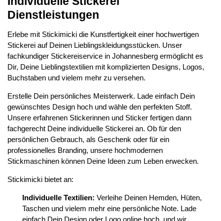
Individuelle Stickerei
Dienstleistungen
Erlebe mit Stickimicki die Kunstfertigkeit einer hochwertigen
Stickerei auf Deinen Lieblingskleidungsstücken. Unser
fachkundiger Stickereiservice in Johannesberg ermöglicht es
Dir, Deine Lieblingstextilien mit komplizierten Designs, Logos,
Buchstaben und vielem mehr zu versehen.
Erstelle Dein persönliches Meisterwerk. Lade einfach Dein
gewünschtes Design hoch und wähle den perfekten Stoff.
Unsere erfahrenen Stickerinnen und Sticker fertigen dann
fachgerecht Deine individuelle Stickerei an. Ob für den
persönlichen Gebrauch, als Geschenk oder für ein
professionelles Branding, unsere hochmodernen
Stickmaschinen können Deine Ideen zum Leben erwecken.
Stickimicki bietet an:
Individuelle Textilien:
Verleihe Deinen Hemden, Hüten,
Taschen und vielem mehr eine persönliche Note. Lade
einfach Dein Design oder Logo online hoch, und wir