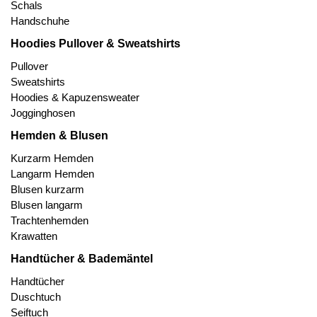
Schals
Handschuhe
Hoodies Pullover & Sweatshirts
Pullover
Sweatshirts
Hoodies & Kapuzensweater
Jogginghosen
Hemden & Blusen
Kurzarm Hemden
Langarm Hemden
Blusen kurzarm
Blusen langarm
Trachtenhemden
Krawatten
Handtücher & Bademäntel
Handtücher
Duschtuch
Seiftuch