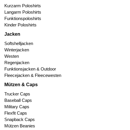
Kurzarm Poloshirts
Langarm Poloshirts
Funktionspoloshirts
Kinder Poloshirts
Jacken
Softshelljacken
Winterjacken
Westen
Regenjacken
Funktionsjacken & Outdoor
Fleecejacken & Fleecewesten
Mützen & Caps
Trucker Caps
Baseball Caps
Military Caps
Flexfit Caps
Snapback Caps
Mützen Beanies