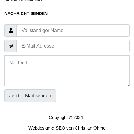
NACHRICHT SENDEN
Jetzt E-Mail senden
Copyright © 2024 -
Webdesign
&
SEO
von
Christian Ohme