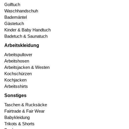
Golftuch
Waschhandschuh
Bademäntel
Gästetuch
Kinder & Baby Handtuch
Badetuch & Saunatuch
Arbeitskleidung
Arbeitspullover
Arbeitshosen
Arbeitsjacken & Westen
Kochschürzen
Kochjacken
Arbeitsshirts
Sonstiges
Taschen & Rucksäcke
Fairtrade & Fair Wear
Babykleidung
Trikots & Shorts