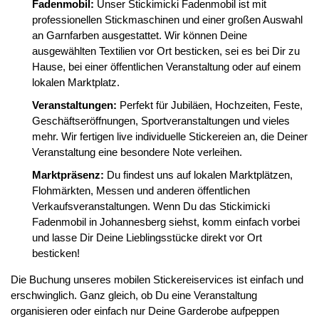
Fadenmobil:
Unser Stickimicki Fadenmobil ist mit
professionellen Stickmaschinen und einer großen Auswahl
an Garnfarben ausgestattet. Wir können Deine
ausgewählten Textilien vor Ort besticken, sei es bei Dir zu
Hause, bei einer öffentlichen Veranstaltung oder auf einem
lokalen Marktplatz.
Veranstaltungen:
Perfekt für Jubiläen, Hochzeiten, Feste,
Geschäftseröffnungen, Sportveranstaltungen und vieles
mehr. Wir fertigen live individuelle Stickereien an, die Deiner
Veranstaltung eine besondere Note verleihen.
Marktpräsenz:
Du findest uns auf lokalen Marktplätzen,
Flohmärkten, Messen und anderen öffentlichen
Verkaufsveranstaltungen. Wenn Du das Stickimicki
Fadenmobil in Johannesberg siehst, komm einfach vorbei
und lasse Dir Deine Lieblingsstücke direkt vor Ort
besticken!
Die Buchung unseres mobilen Stickereiservices ist einfach und
erschwinglich. Ganz gleich, ob Du eine Veranstaltung
organisieren oder einfach nur Deine Garderobe aufpeppen