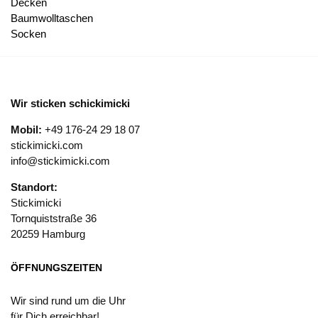
Decken
Baumwolltaschen
Socken
Wir sticken schickimicki
Mobil:
+49 176-24 29 18 07
stickimicki.com
info@stickimicki.com
Standort:
Stickimicki
Tornquiststraße 36
20259 Hamburg
ÖFFNUNGSZEITEN
Wir sind rund um die Uhr
für Dich erreichbar!