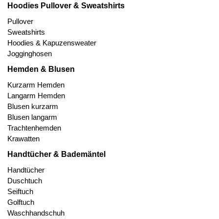
Hoodies Pullover & Sweatshirts
Pullover
Sweatshirts
Hoodies & Kapuzensweater
Jogginghosen
Hemden & Blusen
Kurzarm Hemden
Langarm Hemden
Blusen kurzarm
Blusen langarm
Trachtenhemden
Krawatten
Handtücher & Bademäntel
Handtücher
Duschtuch
Seiftuch
Golftuch
Waschhandschuh