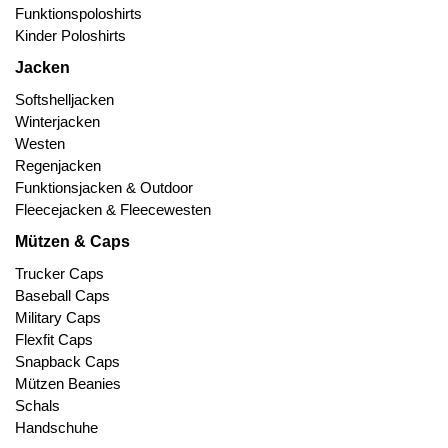
Funktionspoloshirts
Kinder Poloshirts
Jacken
Softshelljacken
Winterjacken
Westen
Regenjacken
Funktionsjacken & Outdoor
Fleecejacken & Fleecewesten
Mützen & Caps
Trucker Caps
Baseball Caps
Military Caps
Flexfit Caps
Snapback Caps
Mützen Beanies
Schals
Handschuhe