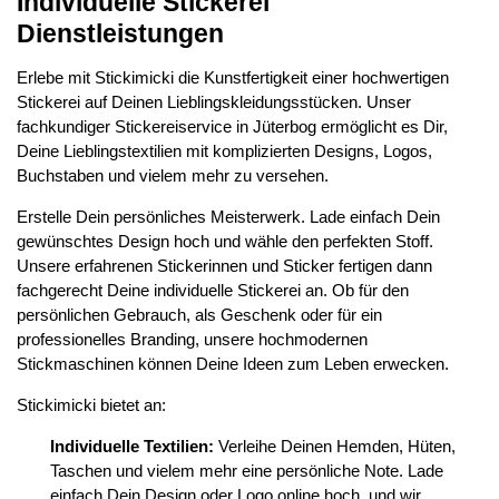
Individuelle Stickerei
Dienstleistungen
Erlebe mit Stickimicki die Kunstfertigkeit einer hochwertigen
Stickerei auf Deinen Lieblingskleidungsstücken. Unser
fachkundiger Stickereiservice in Jüterbog ermöglicht es Dir,
Deine Lieblingstextilien mit komplizierten Designs, Logos,
Buchstaben und vielem mehr zu versehen.
Erstelle Dein persönliches Meisterwerk. Lade einfach Dein
gewünschtes Design hoch und wähle den perfekten Stoff.
Unsere erfahrenen Stickerinnen und Sticker fertigen dann
fachgerecht Deine individuelle Stickerei an. Ob für den
persönlichen Gebrauch, als Geschenk oder für ein
professionelles Branding, unsere hochmodernen
Stickmaschinen können Deine Ideen zum Leben erwecken.
Stickimicki bietet an:
Individuelle Textilien:
Verleihe Deinen Hemden, Hüten,
Taschen und vielem mehr eine persönliche Note. Lade
einfach Dein Design oder Logo online hoch, und wir