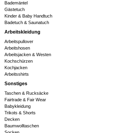
Bademäntel
Gästetuch
Kinder & Baby Handtuch
Badetuch & Saunatuch
Arbeitskleidung
Arbeitspullover
Arbeitshosen
Arbeitsjacken & Westen
Kochschürzen
Kochjacken
Arbeitsshirts
Sonstiges
Taschen & Rucksäcke
Fairtrade & Fair Wear
Babykleidung
Trikots & Shorts
Decken
Baumwolltaschen
Socken