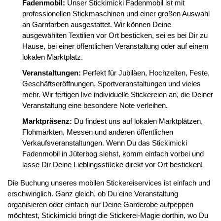
Fadenmobil:
Unser Stickimicki Fadenmobil ist mit
professionellen Stickmaschinen und einer großen Auswahl
an Garnfarben ausgestattet. Wir können Deine
ausgewählten Textilien vor Ort besticken, sei es bei Dir zu
Hause, bei einer öffentlichen Veranstaltung oder auf einem
lokalen Marktplatz.
Veranstaltungen:
Perfekt für Jubiläen, Hochzeiten, Feste,
Geschäftseröffnungen, Sportveranstaltungen und vieles
mehr. Wir fertigen live individuelle Stickereien an, die Deiner
Veranstaltung eine besondere Note verleihen.
Marktpräsenz:
Du findest uns auf lokalen Marktplätzen,
Flohmärkten, Messen und anderen öffentlichen
Verkaufsveranstaltungen. Wenn Du das Stickimicki
Fadenmobil in Jüterbog siehst, komm einfach vorbei und
lasse Dir Deine Lieblingsstücke direkt vor Ort besticken!
Die Buchung unseres mobilen Stickereiservices ist einfach und
erschwinglich. Ganz gleich, ob Du eine Veranstaltung
organisieren oder einfach nur Deine Garderobe aufpeppen
möchtest, Stickimicki bringt die Stickerei-Magie dorthin, wo Du