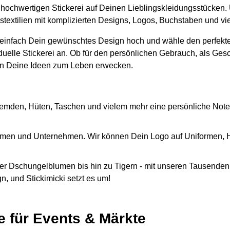
er hochwertigen Stickerei auf Deinen Lieblingskleidungsstücken.
gstextilien mit komplizierten Designs, Logos, Buchstaben und v
 einfach Dein gewünschtes Design hoch und wähle den perfekte
iduelle Stickerei an. Ob für den persönlichen Gebrauch, als Ges
n Deine Ideen zum Leben erwecken.
emden, Hüten, Taschen und vielem mehr eine persönliche Note
Firmen und Unternehmen. Wir können Dein Logo auf Uniformen,
r Dschungelblumen bis hin zu Tigern - mit unseren Tausenden 
, und Stickimicki setzt es um!
e für Events & Märkte