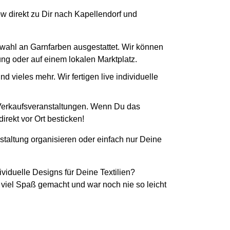
ow direkt zu Dir nach Kapellendorf und
swahl an Garnfarben ausgestattet. Wir können
tung oder auf einem lokalen Marktplatz.
 vieles mehr. Wir fertigen live individuelle
 Verkaufsveranstaltungen. Wenn Du das
irekt vor Ort besticken!
staltung organisieren oder einfach nur Deine
ividuelle Designs für Deine Textilien?
 viel Spaß gemacht und war noch nie so leicht