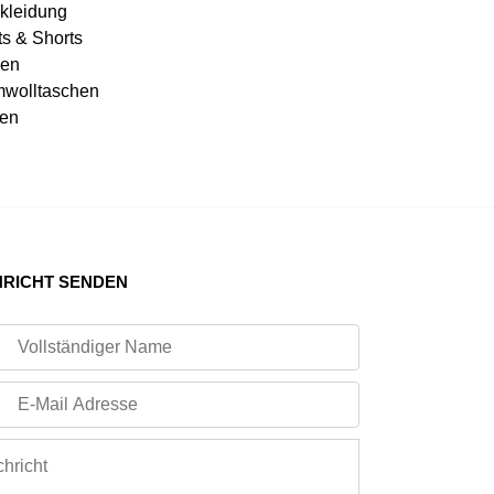
kleidung
ts & Shorts
en
wolltaschen
en
RICHT SENDEN