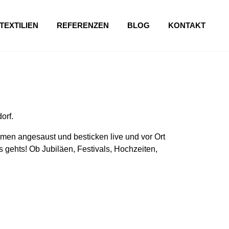
TEXTILIEN
REFERENZEN
BLOG
KONTAKT
orf.
en angesaust und besticken live und vor Ort
 gehts! Ob Jubiläen, Festivals, Hochzeiten,