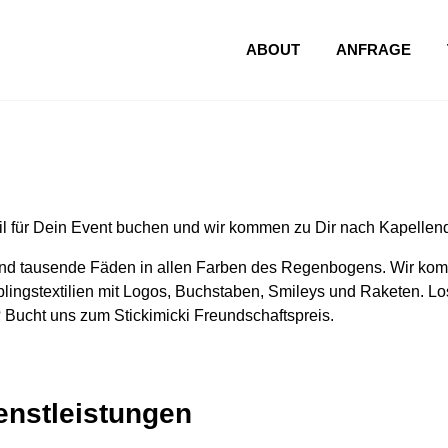
ABOUT
ANFRAGE
l für Dein Event buchen und wir kommen zu Dir nach Kapellend
nd tausende Fäden in allen Farben des Regenbogens. Wir komm
lingstextilien mit Logos, Buchstaben, Smileys und Raketen. Los
 Bucht uns zum Stickimicki Freundschaftspreis.
ienstleistungen