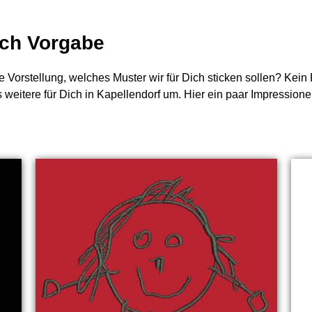
nach Vorgabe
e Vorstellung, welches Muster wir für Dich sticken sollen? Kei
s weitere für Dich in Kapellendorf um. Hier ein paar Impressione