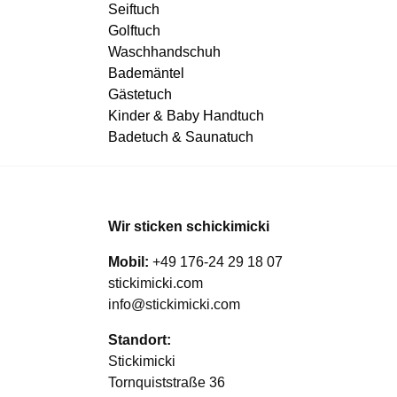
Seiftuch
Golftuch
Waschhandschuh
Bademäntel
Gästetuch
Kinder & Baby Handtuch
Badetuch & Saunatuch
Wir sticken schickimicki
Mobil:
+49 176-24 29 18 07
stickimicki.com
info@stickimicki.com
Standort:
Stickimicki
Tornquiststraße 36