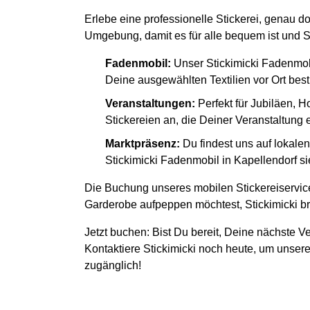
Erlebe eine professionelle Stickerei, genau do
Umgebung, damit es für alle bequem ist und S
Fadenmobil:
Unser Stickimicki Fadenmob
Deine ausgewählten Textilien vor Ort besti
Veranstaltungen:
Perfekt für Jubiläen, H
Stickereien an, die Deiner Veranstaltung
Marktpräsenz:
Du findest uns auf lokal
Stickimicki Fadenmobil in Kapellendorf si
Die Buchung unseres mobilen Stickereiservice
Garderobe aufpeppen möchtest, Stickimicki bri
Jetzt buchen: Bist Du bereit, Deine nächste Ve
Kontaktiere Stickimicki noch heute, um unsere
zugänglich!