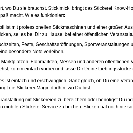
rt, wo Du sie brauchst. Stickimicki bringt das Stickerei Know-H
paß macht. Wie es funktioniert:
il ist mit professionellen Stickmaschinen und einer großen Au
cken, sei es bei Dir zu Hause, bei einer öffentlichen Veranstal
ochzeiten, Feste, Geschäftseröffnungen, Sportveranstaltungen und
 eine besondere Note verleihen.
en Marktplätzen, Flohmärkten, Messen und anderen öffentlichen
ehst, komm einfach vorbei und lasse Dir Deine Lieblingsstücke d
s ist einfach und erschwinglich. Ganz gleich, ob Du eine Veran
ngt die Stickerei-Magie dorthin, wo Du bist.
ranstaltung mit Stickereien zu bereichern oder benötigst Du ind
n mobilen Stickerei Service zu buchen. Sticken hat noch nie so