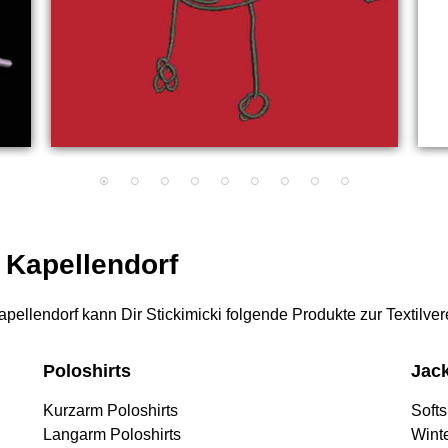
r Kapellendorf
 Kapellendorf kann Dir Stickimicki folgende Produkte zur Textilve
Poloshirts
Jac
Kurzarm Poloshirts
Softs
Langarm Poloshirts
Wint