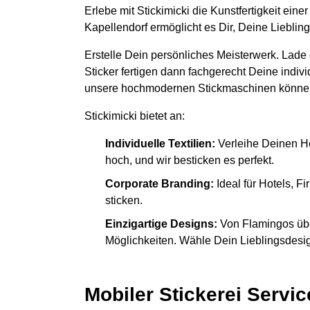
Erlebe mit Stickimicki die Kunstfertigkeit ein
Kapellendorf ermöglicht es Dir, Deine Lieblin
Erstelle Dein persönliches Meisterwerk. Lade
Sticker fertigen dann fachgerecht Deine indiv
unsere hochmodernen Stickmaschinen könne
Stickimicki bietet an:
Individuelle Textilien:
Verleihe Deinen H
hoch, und wir besticken es perfekt.
Corporate Branding:
Ideal für Hotels, 
sticken.
Einzigartige Designs:
Von Flamingos übe
Möglichkeiten. Wähle Dein Lieblingsdesign
Mobiler Stickerei Servic