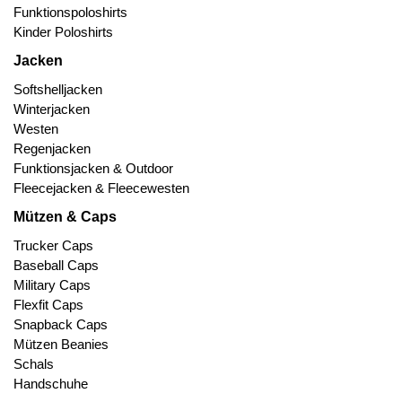
Funktionspoloshirts
Kinder Poloshirts
Jacken
Softshelljacken
Winterjacken
Westen
Regenjacken
Funktionsjacken & Outdoor
Fleecejacken & Fleecewesten
Mützen & Caps
Trucker Caps
Baseball Caps
Military Caps
Flexfit Caps
Snapback Caps
Mützen Beanies
Schals
Handschuhe