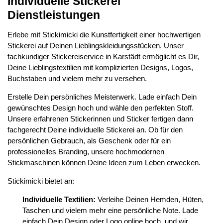
Individuelle Stickerei
Dienstleistungen
Erlebe mit Stickimicki die Kunstfertigkeit einer hochwertigen
Stickerei auf Deinen Lieblingskleidungsstücken. Unser
fachkundiger Stickereiservice in Karstädt ermöglicht es Dir,
Deine Lieblingstextilien mit komplizierten Designs, Logos,
Buchstaben und vielem mehr zu versehen.
Erstelle Dein persönliches Meisterwerk. Lade einfach Dein
gewünschtes Design hoch und wähle den perfekten Stoff.
Unsere erfahrenen Stickerinnen und Sticker fertigen dann
fachgerecht Deine individuelle Stickerei an. Ob für den
persönlichen Gebrauch, als Geschenk oder für ein
professionelles Branding, unsere hochmodernen
Stickmaschinen können Deine Ideen zum Leben erwecken.
Stickimicki bietet an:
Individuelle Textilien:
Verleihe Deinen Hemden, Hüten,
Taschen und vielem mehr eine persönliche Note. Lade
einfach Dein Design oder Logo online hoch, und wir