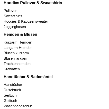
Hoodies Pullover & Sweatshirts
Pullover
Sweatshirts
Hoodies & Kapuzensweater
Jogginghosen
Hemden & Blusen
Kurzarm Hemden
Langarm Hemden
Blusen kurzarm
Blusen langarm
Trachtenhemden
Krawatten
Handtücher & Bademäntel
Handtücher
Duschtuch
Seiftuch
Golftuch
Waschhandschuh