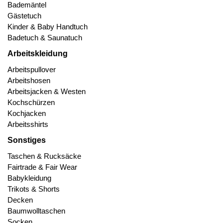
Bademäntel
Gästetuch
Kinder & Baby Handtuch
Badetuch & Saunatuch
Arbeitskleidung
Arbeitspullover
Arbeitshosen
Arbeitsjacken & Westen
Kochschürzen
Kochjacken
Arbeitsshirts
Sonstiges
Taschen & Rucksäcke
Fairtrade & Fair Wear
Babykleidung
Trikots & Shorts
Decken
Baumwolltaschen
Socken