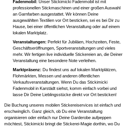
Fadenmobil:
Unser Stickimicki Fadenmobil ist mit
professionellen Stickmaschinen und einer großen Auswahl
an Garnfarben ausgestattet. Wir können Deine
ausgewählten Textilien vor Ort besticken, sei es bei Dir zu
Hause, bei einer öffentlichen Veranstaltung oder auf einem
lokalen Marktplatz.
Veranstaltungen:
Perfekt für Jubiläen, Hochzeiten, Feste,
Geschäftseröffnungen, Sportveranstaltungen und vieles
mehr. Wir fertigen live individuelle Stickereien an, die Deiner
Veranstaltung eine besondere Note verleihen.
Marktpräsenz:
Du findest uns auf lokalen Marktplätzen,
Flohmärkten, Messen und anderen öffentlichen
Verkaufsveranstaltungen. Wenn Du das Stickimicki
Fadenmobil in Karstädt siehst, komm einfach vorbei und
lasse Dir Deine Lieblingsstücke direkt vor Ort besticken!
Die Buchung unseres mobilen Stickereiservices ist einfach und
erschwinglich. Ganz gleich, ob Du eine Veranstaltung
organisieren oder einfach nur Deine Garderobe aufpeppen
möchtest, Stickimicki bringt die Stickerei-Magie dorthin, wo Du