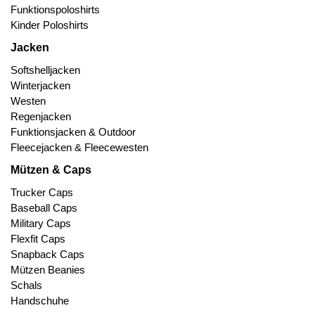
Funktionspoloshirts
Kinder Poloshirts
Jacken
Softshelljacken
Winterjacken
Westen
Regenjacken
Funktionsjacken & Outdoor
Fleecejacken & Fleecewesten
Mützen & Caps
Trucker Caps
Baseball Caps
Military Caps
Flexfit Caps
Snapback Caps
Mützen Beanies
Schals
Handschuhe