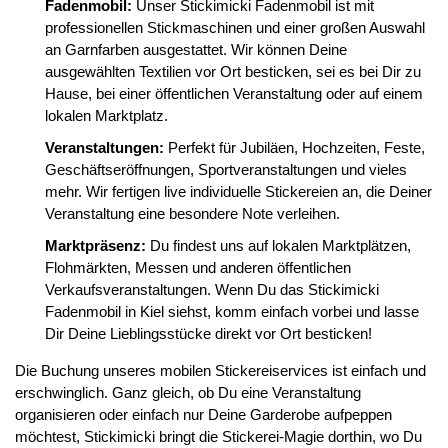
Fadenmobil:
Unser Stickimicki Fadenmobil ist mit
professionellen Stickmaschinen und einer großen Auswahl
an Garnfarben ausgestattet. Wir können Deine
ausgewählten Textilien vor Ort besticken, sei es bei Dir zu
Hause, bei einer öffentlichen Veranstaltung oder auf einem
lokalen Marktplatz.
Veranstaltungen:
Perfekt für Jubiläen, Hochzeiten, Feste,
Geschäftseröffnungen, Sportveranstaltungen und vieles
mehr. Wir fertigen live individuelle Stickereien an, die Deiner
Veranstaltung eine besondere Note verleihen.
Marktpräsenz:
Du findest uns auf lokalen Marktplätzen,
Flohmärkten, Messen und anderen öffentlichen
Verkaufsveranstaltungen. Wenn Du das Stickimicki
Fadenmobil in Kiel siehst, komm einfach vorbei und lasse
Dir Deine Lieblingsstücke direkt vor Ort besticken!
Die Buchung unseres mobilen Stickereiservices ist einfach und
erschwinglich. Ganz gleich, ob Du eine Veranstaltung
organisieren oder einfach nur Deine Garderobe aufpeppen
möchtest, Stickimicki bringt die Stickerei-Magie dorthin, wo Du