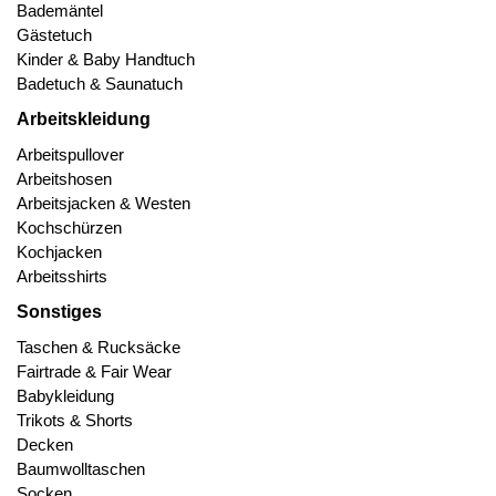
Bademäntel
Gästetuch
Kinder & Baby Handtuch
Badetuch & Saunatuch
Arbeitskleidung
Arbeitspullover
Arbeitshosen
Arbeitsjacken & Westen
Kochschürzen
Kochjacken
Arbeitsshirts
Sonstiges
Taschen & Rucksäcke
Fairtrade & Fair Wear
Babykleidung
Trikots & Shorts
Decken
Baumwolltaschen
Socken