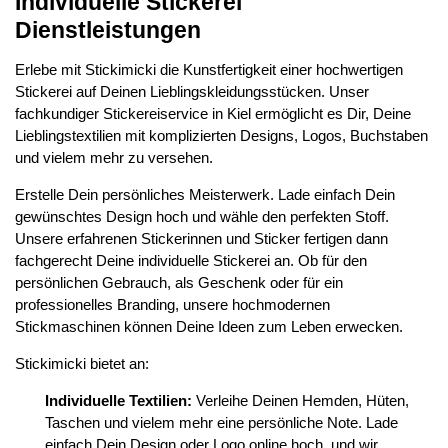
Individuelle Stickerei
Dienstleistungen
Erlebe mit Stickimicki die Kunstfertigkeit einer hochwertigen
Stickerei auf Deinen Lieblingskleidungsstücken. Unser
fachkundiger Stickereiservice in Kiel ermöglicht es Dir, Deine
Lieblingstextilien mit komplizierten Designs, Logos, Buchstaben
und vielem mehr zu versehen.
Erstelle Dein persönliches Meisterwerk. Lade einfach Dein
gewünschtes Design hoch und wähle den perfekten Stoff.
Unsere erfahrenen Stickerinnen und Sticker fertigen dann
fachgerecht Deine individuelle Stickerei an. Ob für den
persönlichen Gebrauch, als Geschenk oder für ein
professionelles Branding, unsere hochmodernen
Stickmaschinen können Deine Ideen zum Leben erwecken.
Stickimicki bietet an:
Individuelle Textilien:
Verleihe Deinen Hemden, Hüten,
Taschen und vielem mehr eine persönliche Note. Lade
einfach Dein Design oder Logo online hoch, und wir