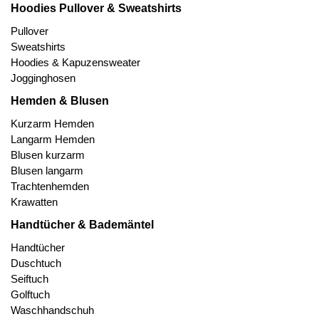
Hoodies Pullover & Sweatshirts
Pullover
Sweatshirts
Hoodies & Kapuzensweater
Jogginghosen
Hemden & Blusen
Kurzarm Hemden
Langarm Hemden
Blusen kurzarm
Blusen langarm
Trachtenhemden
Krawatten
Handtücher & Bademäntel
Handtücher
Duschtuch
Seiftuch
Golftuch
Waschhandschuh