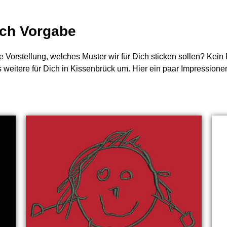
nach Vorgabe
e Vorstellung, welches Muster wir für Dich sticken sollen? Kei
s weitere für Dich in Kissenbrück um. Hier ein paar Impressione