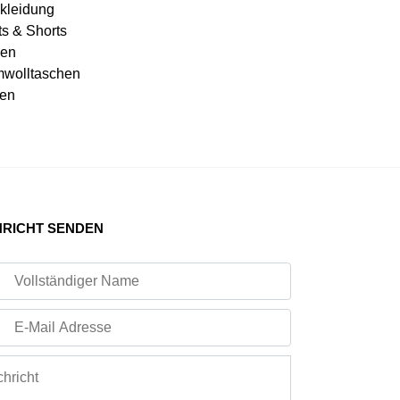
kleidung
ts & Shorts
en
wolltaschen
en
RICHT SENDEN