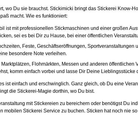
ort, wo Du sie brauchst. Stickimicki bringt das Stickerei Know-
paß macht. Wie es funktioniert:
il ist mit professionellen Stickmaschinen und einer großen Au
cken, sei es bei Dir zu Hause, bei einer öffentlichen Veranstal
ochzeiten, Feste, Geschäftseröffnungen, Sportveranstaltungen und
 eine besondere Note verleihen.
en Marktplätzen, Flohmärkten, Messen und anderen öffentlichen
hst, komm einfach vorbei und lasse Dir Deine Lieblingsstücke di
s ist einfach und erschwinglich. Ganz gleich, ob Du eine Veran
ngt die Stickerei-Magie dorthin, wo Du bist.
ranstaltung mit Stickereien zu bereichern oder benötigst Du ind
n mobilen Stickerei Service zu buchen. Sticken hat noch nie so