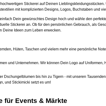
er hochwertigen Stickerei auf Deinen Lieblingskleidungsstücken.
gstextilien mit komplizierten Designs, Logos, Buchstaben und v
 einfach Dein gewünschtes Design hoch und wähle den perfekte
iduelle Stickerei an. Ob für den persönlichen Gebrauch, als Ges
n Deine Ideen zum Leben erwecken.
emden, Hüten, Taschen und vielem mehr eine persönliche Note
Firmen und Unternehmen. Wir können Dein Logo auf Uniformen,
r Dschungelblumen bis hin zu Tigern - mit unseren Tausenden 
, und Stickimicki setzt es um!
e für Events & Märkte