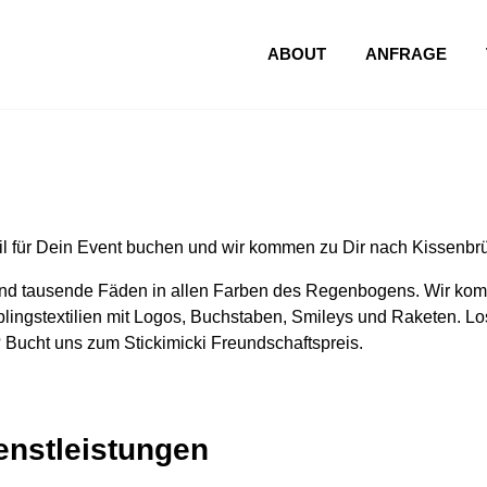
ABOUT
ANFRAGE
l für Dein Event buchen und wir kommen zu Dir nach Kissenbr
nd tausende Fäden in allen Farben des Regenbogens. Wir komm
lingstextilien mit Logos, Buchstaben, Smileys und Raketen. Los
 Bucht uns zum Stickimicki Freundschaftspreis.
ienstleistungen