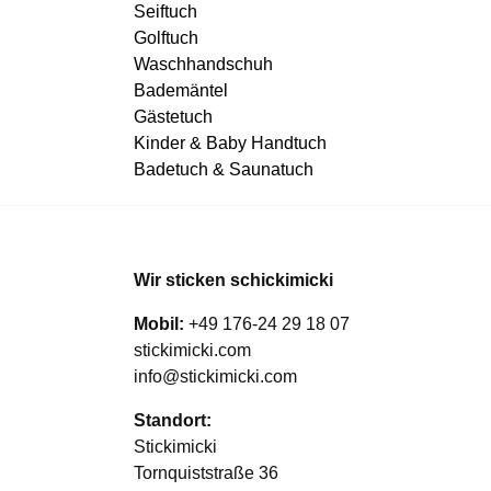
Seiftuch
Golftuch
Waschhandschuh
Bademäntel
Gästetuch
Kinder & Baby Handtuch
Badetuch & Saunatuch
Wir sticken schickimicki
Mobil:
+49 176-24 29 18 07
stickimicki.com
info@stickimicki.com
Standort:
Stickimicki
Tornquiststraße 36