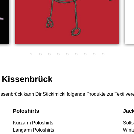
r Kissenbrück
 Kissenbrück kann Dir Stickimicki folgende Produkte zur Textilve
Poloshirts
Jac
Kurzarm Poloshirts
Softs
Langarm Poloshirts
Wint