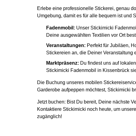
Erlebe eine professionelle Stickerei, genau d
Umgebung, damit es für alle bequem ist und S
Fadenmobil:
Unser Stickimicki Fadenmob
Deine ausgewählten Textilien vor Ort besti
Veranstaltungen:
Perfekt für Jubiläen, H
Stickereien an, die Deiner Veranstaltung
Marktpräsenz:
Du findest uns auf lokal
Stickimicki Fadenmobil in Kissenbrück sie
Die Buchung unseres mobilen Stickereiservice
Garderobe aufpeppen möchtest, Stickimicki bri
Jetzt buchen: Bist Du bereit, Deine nächste Ve
Kontaktiere Stickimicki noch heute, um unsere
zugänglich!