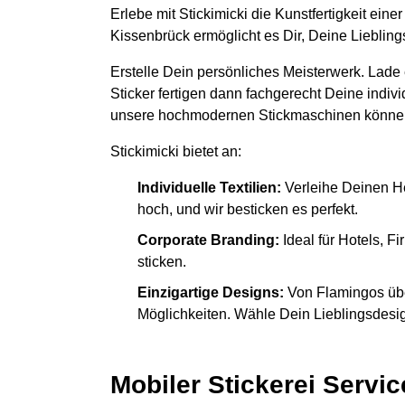
Erlebe mit Stickimicki die Kunstfertigkeit ein
Kissenbrück ermöglicht es Dir, Deine Lieblin
Erstelle Dein persönliches Meisterwerk. Lade
Sticker fertigen dann fachgerecht Deine indiv
unsere hochmodernen Stickmaschinen könne
Stickimicki bietet an:
Individuelle Textilien:
Verleihe Deinen H
hoch, und wir besticken es perfekt.
Corporate Branding:
Ideal für Hotels, 
sticken.
Einzigartige Designs:
Von Flamingos übe
Möglichkeiten. Wähle Dein Lieblingsdesign
Mobiler Stickerei Servic