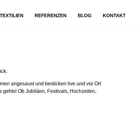
TEXTILIEN
REFERENZEN
BLOG
KONTAKT
ück.
en angesaust und besticken live und vor Ort
 gehts! Ob Jubiläen, Festivals, Hochzeiten,