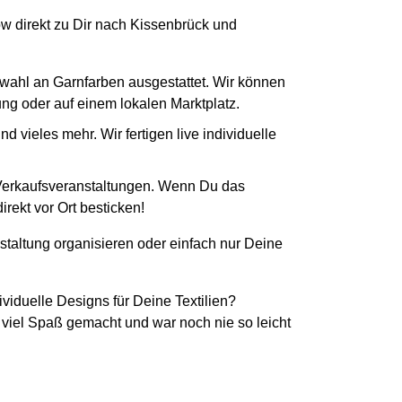
How direkt zu Dir nach Kissenbrück und
swahl an Garnfarben ausgestattet. Wir können
tung oder auf einem lokalen Marktplatz.
 vieles mehr. Wir fertigen live individuelle
 Verkaufsveranstaltungen. Wenn Du das
rekt vor Ort besticken!
staltung organisieren oder einfach nur Deine
ividuelle Designs für Deine Textilien?
 viel Spaß gemacht und war noch nie so leicht