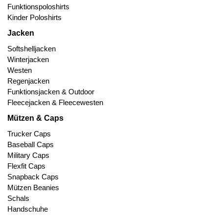
Funktionspoloshirts
Kinder Poloshirts
Jacken
Softshelljacken
Winterjacken
Westen
Regenjacken
Funktionsjacken & Outdoor
Fleecejacken & Fleecewesten
Mützen & Caps
Trucker Caps
Baseball Caps
Military Caps
Flexfit Caps
Snapback Caps
Mützen Beanies
Schals
Handschuhe