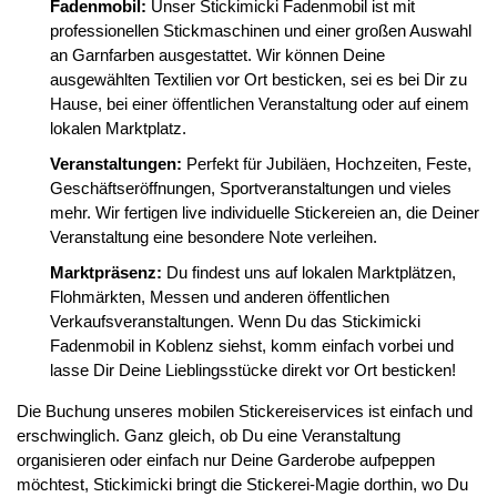
Fadenmobil:
Unser Stickimicki Fadenmobil ist mit
professionellen Stickmaschinen und einer großen Auswahl
an Garnfarben ausgestattet. Wir können Deine
ausgewählten Textilien vor Ort besticken, sei es bei Dir zu
Hause, bei einer öffentlichen Veranstaltung oder auf einem
lokalen Marktplatz.
Veranstaltungen:
Perfekt für Jubiläen, Hochzeiten, Feste,
Geschäftseröffnungen, Sportveranstaltungen und vieles
mehr. Wir fertigen live individuelle Stickereien an, die Deiner
Veranstaltung eine besondere Note verleihen.
Marktpräsenz:
Du findest uns auf lokalen Marktplätzen,
Flohmärkten, Messen und anderen öffentlichen
Verkaufsveranstaltungen. Wenn Du das Stickimicki
Fadenmobil in Koblenz siehst, komm einfach vorbei und
lasse Dir Deine Lieblingsstücke direkt vor Ort besticken!
Die Buchung unseres mobilen Stickereiservices ist einfach und
erschwinglich. Ganz gleich, ob Du eine Veranstaltung
organisieren oder einfach nur Deine Garderobe aufpeppen
möchtest, Stickimicki bringt die Stickerei-Magie dorthin, wo Du