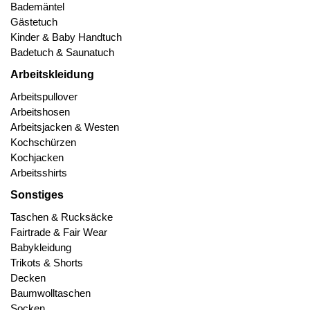
Bademäntel
Gästetuch
Kinder & Baby Handtuch
Badetuch & Saunatuch
Arbeitskleidung
Arbeitspullover
Arbeitshosen
Arbeitsjacken & Westen
Kochschürzen
Kochjacken
Arbeitsshirts
Sonstiges
Taschen & Rucksäcke
Fairtrade & Fair Wear
Babykleidung
Trikots & Shorts
Decken
Baumwolltaschen
Socken