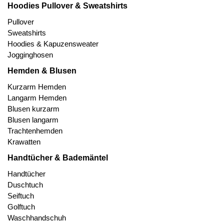
Hoodies Pullover & Sweatshirts
Pullover
Sweatshirts
Hoodies & Kapuzensweater
Jogginghosen
Hemden & Blusen
Kurzarm Hemden
Langarm Hemden
Blusen kurzarm
Blusen langarm
Trachtenhemden
Krawatten
Handtücher & Bademäntel
Handtücher
Duschtuch
Seiftuch
Golftuch
Waschhandschuh