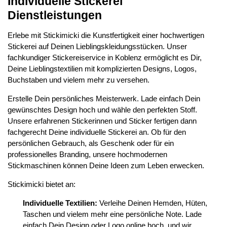
Individuelle Stickerei
Dienstleistungen
Erlebe mit Stickimicki die Kunstfertigkeit einer hochwertigen
Stickerei auf Deinen Lieblingskleidungsstücken. Unser
fachkundiger Stickereiservice in Koblenz ermöglicht es Dir,
Deine Lieblingstextilien mit komplizierten Designs, Logos,
Buchstaben und vielem mehr zu versehen.
Erstelle Dein persönliches Meisterwerk. Lade einfach Dein
gewünschtes Design hoch und wähle den perfekten Stoff.
Unsere erfahrenen Stickerinnen und Sticker fertigen dann
fachgerecht Deine individuelle Stickerei an. Ob für den
persönlichen Gebrauch, als Geschenk oder für ein
professionelles Branding, unsere hochmodernen
Stickmaschinen können Deine Ideen zum Leben erwecken.
Stickimicki bietet an:
Individuelle Textilien:
Verleihe Deinen Hemden, Hüten,
Taschen und vielem mehr eine persönliche Note. Lade
einfach Dein Design oder Logo online hoch, und wir