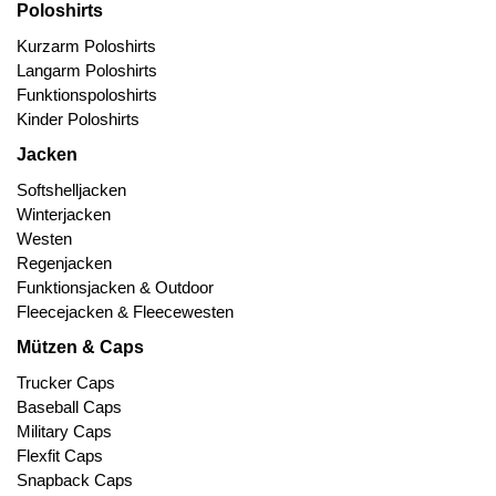
Poloshirts
Kurzarm Poloshirts
Langarm Poloshirts
Funktionspoloshirts
Kinder Poloshirts
Jacken
Softshelljacken
Winterjacken
Westen
Regenjacken
Funktionsjacken & Outdoor
Fleecejacken & Fleecewesten
Mützen & Caps
Trucker Caps
Baseball Caps
Military Caps
Flexfit Caps
Snapback Caps