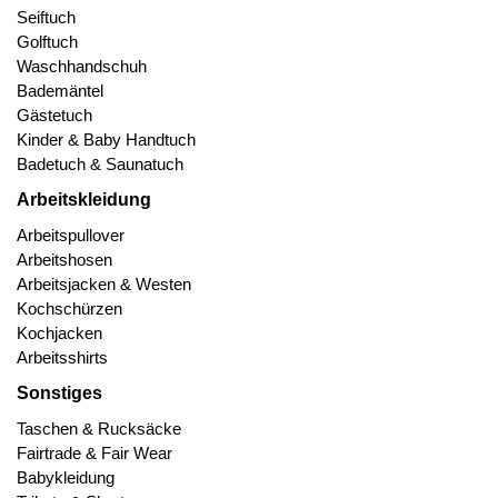
Seiftuch
Golftuch
Waschhandschuh
Bademäntel
Gästetuch
Kinder & Baby Handtuch
Badetuch & Saunatuch
Arbeitskleidung
Arbeitspullover
Arbeitshosen
Arbeitsjacken & Westen
Kochschürzen
Kochjacken
Arbeitsshirts
Sonstiges
Taschen & Rucksäcke
Fairtrade & Fair Wear
Babykleidung