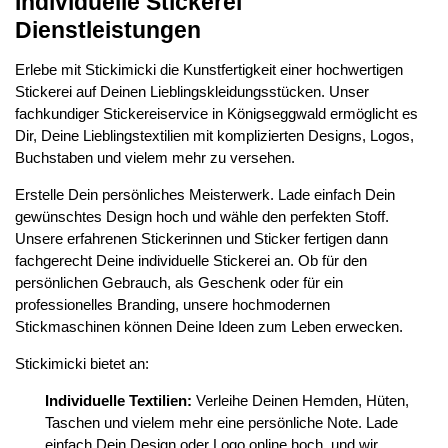
Individuelle Stickerei
Dienstleistungen
Erlebe mit Stickimicki die Kunstfertigkeit einer hochwertigen
Stickerei auf Deinen Lieblingskleidungsstücken. Unser
fachkundiger Stickereiservice in Königseggwald ermöglicht es
Dir, Deine Lieblingstextilien mit komplizierten Designs, Logos,
Buchstaben und vielem mehr zu versehen.
Erstelle Dein persönliches Meisterwerk. Lade einfach Dein
gewünschtes Design hoch und wähle den perfekten Stoff.
Unsere erfahrenen Stickerinnen und Sticker fertigen dann
fachgerecht Deine individuelle Stickerei an. Ob für den
persönlichen Gebrauch, als Geschenk oder für ein
professionelles Branding, unsere hochmodernen
Stickmaschinen können Deine Ideen zum Leben erwecken.
Stickimicki bietet an:
Individuelle Textilien:
Verleihe Deinen Hemden, Hüten,
Taschen und vielem mehr eine persönliche Note. Lade
einfach Dein Design oder Logo online hoch, und wir