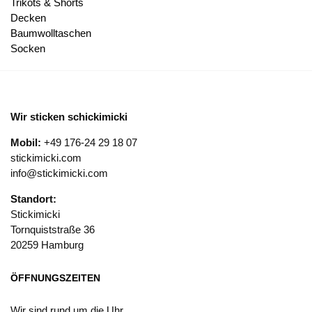
Trikots & Shorts
Decken
Baumwolltaschen
Socken
Wir sticken schickimicki
Mobil:
+49 176-24 29 18 07
stickimicki.com
info@stickimicki.com
Standort:
Stickimicki
Tornquiststraße 36
20259 Hamburg
ÖFFNUNGSZEITEN
Wir sind rund um die Uhr