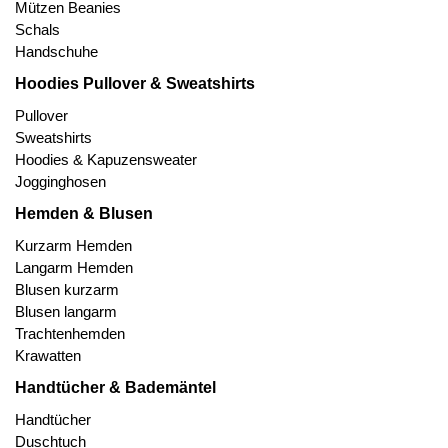
Mützen Beanies
Schals
Handschuhe
Hoodies Pullover & Sweatshirts
Pullover
Sweatshirts
Hoodies & Kapuzensweater
Jogginghosen
Hemden & Blusen
Kurzarm Hemden
Langarm Hemden
Blusen kurzarm
Blusen langarm
Trachtenhemden
Krawatten
Handtücher & Bademäntel
Handtücher
Duschtuch