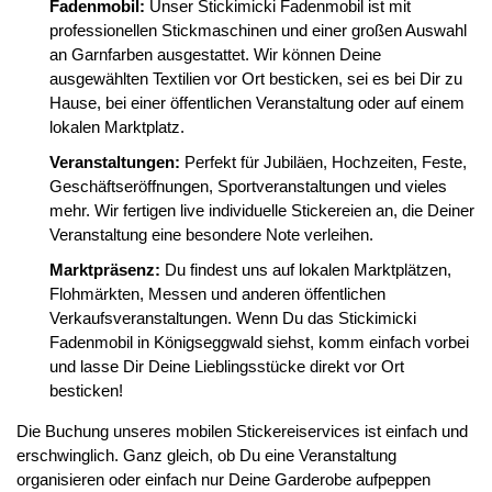
Fadenmobil:
Unser Stickimicki Fadenmobil ist mit
professionellen Stickmaschinen und einer großen Auswahl
an Garnfarben ausgestattet. Wir können Deine
ausgewählten Textilien vor Ort besticken, sei es bei Dir zu
Hause, bei einer öffentlichen Veranstaltung oder auf einem
lokalen Marktplatz.
Veranstaltungen:
Perfekt für Jubiläen, Hochzeiten, Feste,
Geschäftseröffnungen, Sportveranstaltungen und vieles
mehr. Wir fertigen live individuelle Stickereien an, die Deiner
Veranstaltung eine besondere Note verleihen.
Marktpräsenz:
Du findest uns auf lokalen Marktplätzen,
Flohmärkten, Messen und anderen öffentlichen
Verkaufsveranstaltungen. Wenn Du das Stickimicki
Fadenmobil in Königseggwald siehst, komm einfach vorbei
und lasse Dir Deine Lieblingsstücke direkt vor Ort
besticken!
Die Buchung unseres mobilen Stickereiservices ist einfach und
erschwinglich. Ganz gleich, ob Du eine Veranstaltung
organisieren oder einfach nur Deine Garderobe aufpeppen