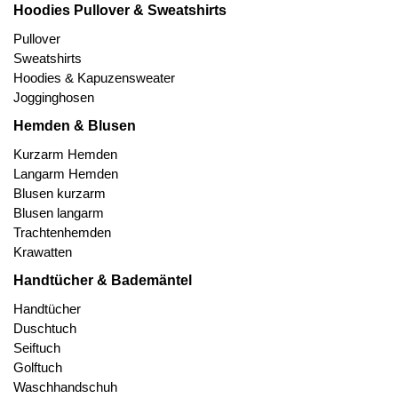
Hoodies Pullover & Sweatshirts
Pullover
Sweatshirts
Hoodies & Kapuzensweater
Jogginghosen
Hemden & Blusen
Kurzarm Hemden
Langarm Hemden
Blusen kurzarm
Blusen langarm
Trachtenhemden
Krawatten
Handtücher & Bademäntel
Handtücher
Duschtuch
Seiftuch
Golftuch
Waschhandschuh