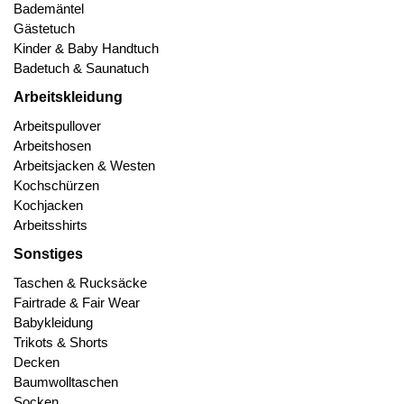
Bademäntel
Gästetuch
Kinder & Baby Handtuch
Badetuch & Saunatuch
Arbeitskleidung
Arbeitspullover
Arbeitshosen
Arbeitsjacken & Westen
Kochschürzen
Kochjacken
Arbeitsshirts
Sonstiges
Taschen & Rucksäcke
Fairtrade & Fair Wear
Babykleidung
Trikots & Shorts
Decken
Baumwolltaschen
Socken