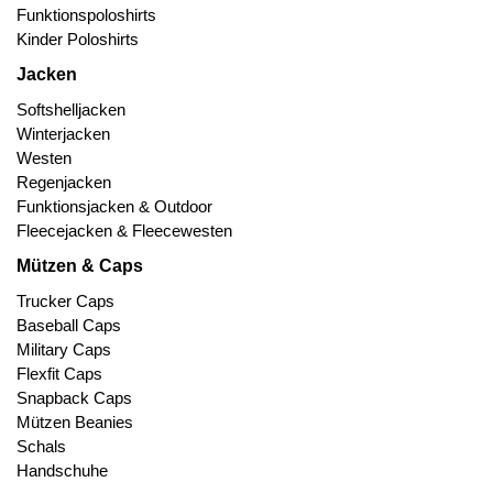
Funktionspoloshirts
Kinder Poloshirts
Jacken
Softshelljacken
Winterjacken
Westen
Regenjacken
Funktionsjacken & Outdoor
Fleecejacken & Fleecewesten
Mützen & Caps
Trucker Caps
Baseball Caps
Military Caps
Flexfit Caps
Snapback Caps
Mützen Beanies
Schals
Handschuhe