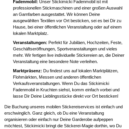
Fadenmobil:
Unser Stickimicki Fadenmobil ist mit
professionellen Stickmaschinen und einer großen Auswahl
an Garnfarben ausgestattet. Wir können Deine
ausgewählten Textilien vor Ort besticken, sei es bei Dir zu
Hause, bei einer öffentlichen Veranstaltung oder auf einem
lokalen Marktplatz.
Veranstaltungen:
Perfekt für Jubiläen, Hochzeiten, Feste,
Geschäftseröffnungen, Sportveranstaltungen und vieles
mehr. Wir fertigen live individuelle Stickereien an, die Deiner
Veranstaltung eine besondere Note verleihen.
Marktpräsenz:
Du findest uns auf lokalen Marktplätzen,
Flohmärkten, Messen und anderen öffentlichen
Verkaufsveranstaltungen. Wenn Du das Stickimicki
Fadenmobil in Kruchten siehst, komm einfach vorbei und
lasse Dir Deine Lieblingsstücke direkt vor Ort besticken!
Die Buchung unseres mobilen Stickereiservices ist einfach und
erschwinglich. Ganz gleich, ob Du eine Veranstaltung
organisieren oder einfach nur Deine Garderobe aufpeppen
möchtest, Stickimicki bringt die Stickerei-Magie dorthin, wo Du