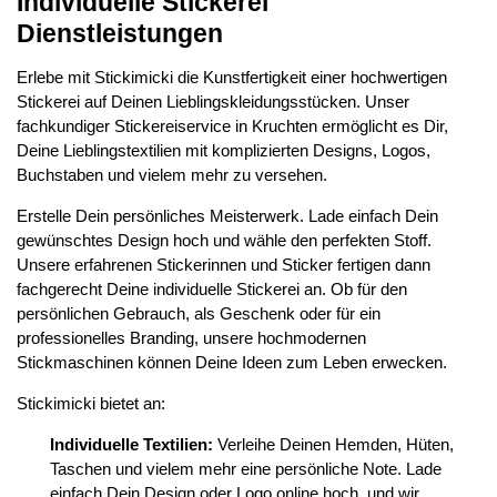
Individuelle Stickerei
Dienstleistungen
Erlebe mit Stickimicki die Kunstfertigkeit einer hochwertigen
Stickerei auf Deinen Lieblingskleidungsstücken. Unser
fachkundiger Stickereiservice in Kruchten ermöglicht es Dir,
Deine Lieblingstextilien mit komplizierten Designs, Logos,
Buchstaben und vielem mehr zu versehen.
Erstelle Dein persönliches Meisterwerk. Lade einfach Dein
gewünschtes Design hoch und wähle den perfekten Stoff.
Unsere erfahrenen Stickerinnen und Sticker fertigen dann
fachgerecht Deine individuelle Stickerei an. Ob für den
persönlichen Gebrauch, als Geschenk oder für ein
professionelles Branding, unsere hochmodernen
Stickmaschinen können Deine Ideen zum Leben erwecken.
Stickimicki bietet an:
Individuelle Textilien:
Verleihe Deinen Hemden, Hüten,
Taschen und vielem mehr eine persönliche Note. Lade
einfach Dein Design oder Logo online hoch, und wir