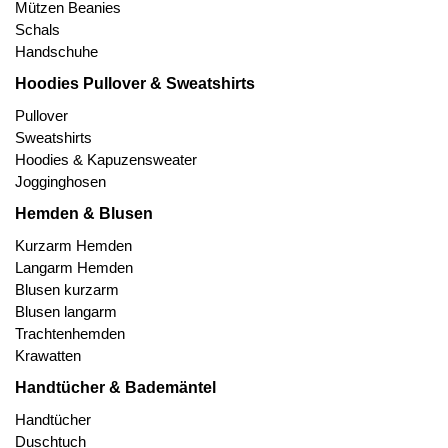
Mützen Beanies
Schals
Handschuhe
Hoodies Pullover & Sweatshirts
Pullover
Sweatshirts
Hoodies & Kapuzensweater
Jogginghosen
Hemden & Blusen
Kurzarm Hemden
Langarm Hemden
Blusen kurzarm
Blusen langarm
Trachtenhemden
Krawatten
Handtücher & Bademäntel
Handtücher
Duschtuch