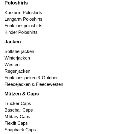
Poloshirts
Kurzarm Poloshirts
Langarm Poloshirts
Funktionspoloshirts
Kinder Poloshirts
Jacken
Softshelljacken
Winterjacken
Westen
Regenjacken
Funktionsjacken & Outdoor
Fleecejacken & Fleecewesten
Mützen & Caps
Trucker Caps
Baseball Caps
Military Caps
Flexfit Caps
Snapback Caps