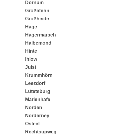
Dornum
Großefehn
Großheide
Hage
Hagermarsch
Halbemond
Hinte
Ihlow
Juist
Krummhörn
Leezdorf
Lütetsburg
Marienhafe
Norden
Norderney
Osteel
Rechtsupweg