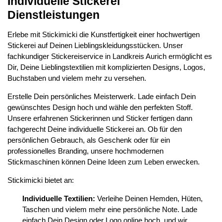
Individuelle Stickerei
Dienstleistungen
Erlebe mit Stickimicki die Kunstfertigkeit einer hochwertigen
Stickerei auf Deinen Lieblingskleidungsstücken. Unser
fachkundiger Stickereiservice in Landkreis Aurich ermöglicht es
Dir, Deine Lieblingstextilien mit komplizierten Designs, Logos,
Buchstaben und vielem mehr zu versehen.
Erstelle Dein persönliches Meisterwerk. Lade einfach Dein
gewünschtes Design hoch und wähle den perfekten Stoff.
Unsere erfahrenen Stickerinnen und Sticker fertigen dann
fachgerecht Deine individuelle Stickerei an. Ob für den
persönlichen Gebrauch, als Geschenk oder für ein
professionelles Branding, unsere hochmodernen
Stickmaschinen können Deine Ideen zum Leben erwecken.
Stickimicki bietet an:
Individuelle Textilien:
Verleihe Deinen Hemden, Hüten,
Taschen und vielem mehr eine persönliche Note. Lade
einfach Dein Design oder Logo online hoch, und wir