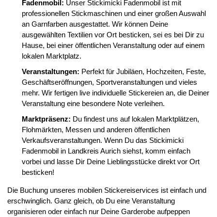
Fadenmobil:
Unser Stickimicki Fadenmobil ist mit
professionellen Stickmaschinen und einer großen Auswahl
an Garnfarben ausgestattet. Wir können Deine
ausgewählten Textilien vor Ort besticken, sei es bei Dir zu
Hause, bei einer öffentlichen Veranstaltung oder auf einem
lokalen Marktplatz.
Veranstaltungen:
Perfekt für Jubiläen, Hochzeiten, Feste,
Geschäftseröffnungen, Sportveranstaltungen und vieles
mehr. Wir fertigen live individuelle Stickereien an, die Deiner
Veranstaltung eine besondere Note verleihen.
Marktpräsenz:
Du findest uns auf lokalen Marktplätzen,
Flohmärkten, Messen und anderen öffentlichen
Verkaufsveranstaltungen. Wenn Du das Stickimicki
Fadenmobil in Landkreis Aurich siehst, komm einfach
vorbei und lasse Dir Deine Lieblingsstücke direkt vor Ort
besticken!
Die Buchung unseres mobilen Stickereiservices ist einfach und
erschwinglich. Ganz gleich, ob Du eine Veranstaltung
organisieren oder einfach nur Deine Garderobe aufpeppen