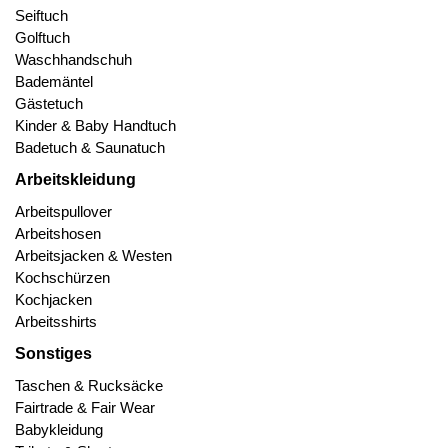
Seiftuch
Golftuch
Waschhandschuh
Bademäntel
Gästetuch
Kinder & Baby Handtuch
Badetuch & Saunatuch
Arbeitskleidung
Arbeitspullover
Arbeitshosen
Arbeitsjacken & Westen
Kochschürzen
Kochjacken
Arbeitsshirts
Sonstiges
Taschen & Rucksäcke
Fairtrade & Fair Wear
Babykleidung