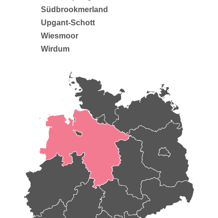
Südbrookmerland
Upgant-Schott
Wiesmoor
Wirdum