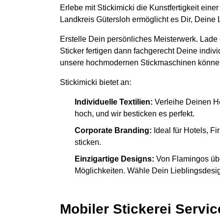
Erlebe mit Stickimicki die Kunstfertigkeit ein
Landkreis Gütersloh ermöglicht es Dir, Deine 
Erstelle Dein persönliches Meisterwerk. Lade
Sticker fertigen dann fachgerecht Deine indiv
unsere hochmodernen Stickmaschinen könne
Stickimicki bietet an:
Individuelle Textilien:
Verleihe Deinen H
hoch, und wir besticken es perfekt.
Corporate Branding:
Ideal für Hotels, 
sticken.
Einzigartige Designs:
Von Flamingos übe
Möglichkeiten. Wähle Dein Lieblingsdesign
Mobiler Stickerei Servic