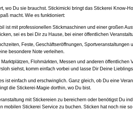
ort, wo Du sie brauchst. Stickimicki bringt das Stickerei Know-H
paß macht. Wie es funktioniert:
il ist mit professionellen Stickmaschinen und einer großen Au
cken, sei es bei Dir zu Hause, bei einer öffentlichen Veranstal
ochzeiten, Feste, Geschäftseröffnungen, Sportveranstaltungen und
 eine besondere Note verleihen.
en Marktplätzen, Flohmärkten, Messen und anderen öffentlichen
sloh siehst, komm einfach vorbei und lasse Dir Deine Lieblingss
s ist einfach und erschwinglich. Ganz gleich, ob Du eine Veran
ngt die Stickerei-Magie dorthin, wo Du bist.
ranstaltung mit Stickereien zu bereichern oder benötigst Du ind
n mobilen Stickerei Service zu buchen. Sticken hat noch nie so