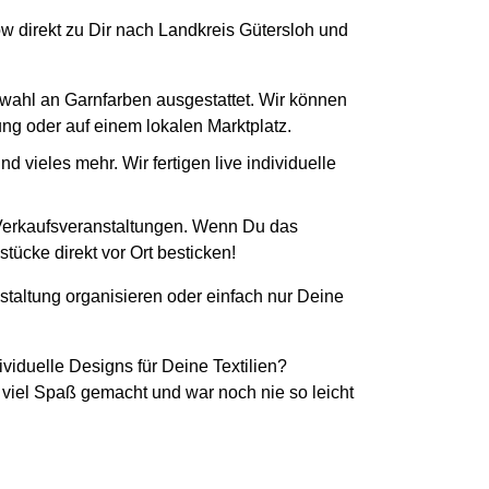
ow direkt zu Dir nach Landkreis Gütersloh und
swahl an Garnfarben ausgestattet. Wir können
tung oder auf einem lokalen Marktplatz.
 vieles mehr. Wir fertigen live individuelle
 Verkaufsveranstaltungen. Wenn Du das
tücke direkt vor Ort besticken!
staltung organisieren oder einfach nur Deine
ividuelle Designs für Deine Textilien?
 viel Spaß gemacht und war noch nie so leicht