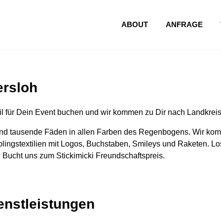
ABOUT
ANFRAGE
ersloh
l für Dein Event buchen und wir kommen zu Dir nach Landkreis
nd tausende Fäden in allen Farben des Regenbogens. Wir komm
lingstextilien mit Logos, Buchstaben, Smileys und Raketen. Los
 Bucht uns zum Stickimicki Freundschaftspreis.
ienstleistungen