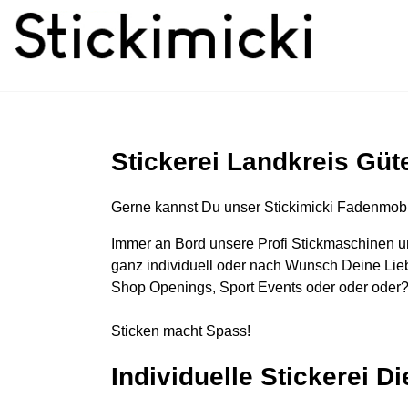
Stickerei Landkreis Güt
Gerne kannst Du unser Stickimicki Fadenmobi
Immer an Bord unsere Profi Stickmaschinen u
ganz individuell oder nach Wunsch Deine Lieb
Shop Openings, Sport Events oder oder oder?
Sticken macht Spass!
Individuelle Stickerei D