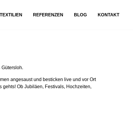
TEXTILIEN
REFERENZEN
BLOG
KONTAKT
 Gütersloh.
en angesaust und besticken live und vor Ort
 gehts! Ob Jubiläen, Festivals, Hochzeiten,