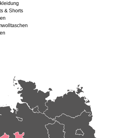
kleidung
ts & Shorts
en
wolltaschen
en