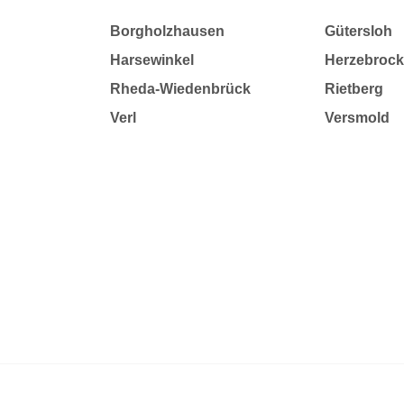
Borgholzhausen
Gütersloh
Harsewinkel
Herzebrock
Rheda-Wiedenbrück
Rietberg
Verl
Versmold