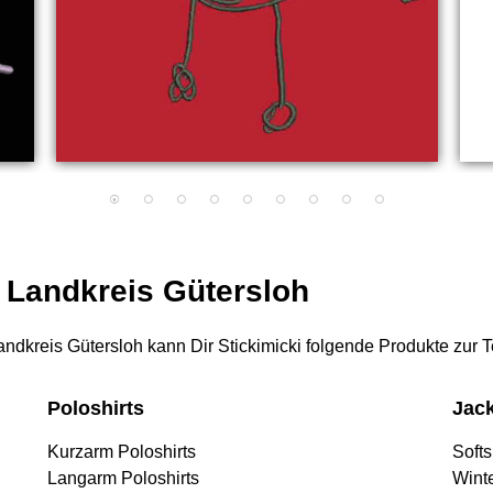
r Landkreis Gütersloh
 Landkreis Gütersloh kann Dir Stickimicki folgende Produkte zur 
Poloshirts
Jac
Kurzarm Poloshirts
Softs
Langarm Poloshirts
Wint