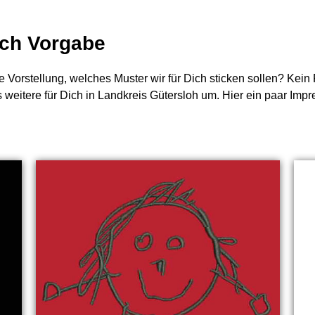
nach Vorgabe
e Vorstellung, welches Muster wir für Dich sticken sollen? Kei
s weitere für Dich in Landkreis Gütersloh um. Hier ein paar Imp