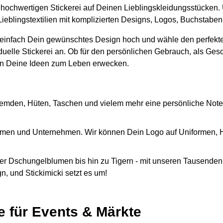
er hochwertigen Stickerei auf Deinen Lieblingskleidungsstücken.
Lieblingstextilien mit komplizierten Designs, Logos, Buchstabe
 einfach Dein gewünschtes Design hoch und wähle den perfekte
iduelle Stickerei an. Ob für den persönlichen Gebrauch, als Ges
n Deine Ideen zum Leben erwecken.
emden, Hüten, Taschen und vielem mehr eine persönliche Note
Firmen und Unternehmen. Wir können Dein Logo auf Uniformen,
r Dschungelblumen bis hin zu Tigern - mit unseren Tausenden 
, und Stickimicki setzt es um!
e für Events & Märkte