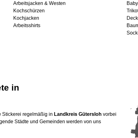
Arbeitsjacken & Westen
Baby
Kochschürzen
Triko
Kochjacken
Deck
Arbeitsshirts
Baum
Sock
te in
 Stickerei regelmäßig in
Landkreis Gütersloh
vorbei
olgende Städte und Gemeinden werden von uns