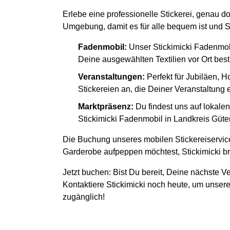
Erlebe eine professionelle Stickerei, genau d
Umgebung, damit es für alle bequem ist und S
Fadenmobil:
Unser Stickimicki Fadenmob
Deine ausgewählten Textilien vor Ort besti
Veranstaltungen:
Perfekt für Jubiläen, H
Stickereien an, die Deiner Veranstaltung
Marktpräsenz:
Du findest uns auf lokal
Stickimicki Fadenmobil in Landkreis Güter
Die Buchung unseres mobilen Stickereiservice
Garderobe aufpeppen möchtest, Stickimicki bri
Jetzt buchen: Bist Du bereit, Deine nächste Ve
Kontaktiere Stickimicki noch heute, um unsere
zugänglich!