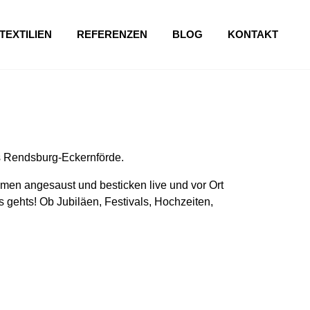
TEXTILIEN
REFERENZEN
BLOG
KONTAKT
s Rendsburg-Eckernförde.
en angesaust und besticken live und vor Ort
 gehts! Ob Jubiläen, Festivals, Hochzeiten,