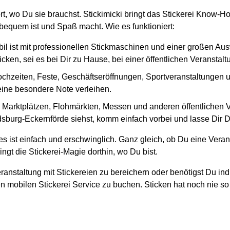
ort, wo Du sie brauchst. Stickimicki bringt das Stickerei Know-
bequem ist und Spaß macht. Wie es funktioniert:
il ist mit professionellen Stickmaschinen und einer großen Au
cken, sei es bei Dir zu Hause, bei einer öffentlichen Veranstal
ochzeiten, Feste, Geschäftseröffnungen, Sportveranstaltungen und
 eine besondere Note verleihen.
en Marktplätzen, Flohmärkten, Messen und anderen öffentlichen
burg-Eckernförde siehst, komm einfach vorbei und lasse Dir Dei
s ist einfach und erschwinglich. Ganz gleich, ob Du eine Veran
ngt die Stickerei-Magie dorthin, wo Du bist.
ranstaltung mit Stickereien zu bereichern oder benötigst Du ind
n mobilen Stickerei Service zu buchen. Sticken hat noch nie so