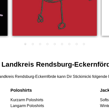
ür Landkreis Rendsburg-Eckernför
n Landkreis Rendsburg-Eckernförde kann Dir Stickimicki folgende
Poloshirts
Jac
Kurzarm Poloshirts
Softs
Langarm Poloshirts
Wint