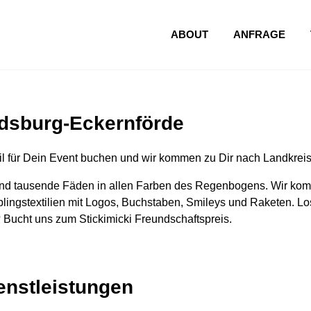
ABOUT
ANFRAGE
ndsburg-Eckernförde
l für Dein Event buchen und wir kommen zu Dir nach Landkrei
nd tausende Fäden in allen Farben des Regenbogens. Wir komm
lingstextilien mit Logos, Buchstaben, Smileys und Raketen. Los
 Bucht uns zum Stickimicki Freundschaftspreis.
ienstleistungen