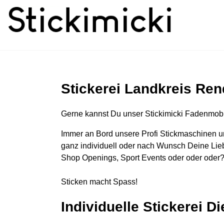
Stickerei Landkreis Re
Gerne kannst Du unser Stickimicki Fadenmobi
Immer an Bord unsere Profi Stickmaschinen u
ganz individuell oder nach Wunsch Deine Lieb
Shop Openings, Sport Events oder oder oder?
Sticken macht Spass!
Individuelle Stickerei D