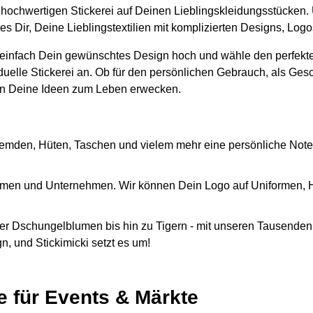
er hochwertigen Stickerei auf Deinen Lieblingskleidungsstücken.
s Dir, Deine Lieblingstextilien mit komplizierten Designs, Lo
 einfach Dein gewünschtes Design hoch und wähle den perfekte
iduelle Stickerei an. Ob für den persönlichen Gebrauch, als Ges
n Deine Ideen zum Leben erwecken.
emden, Hüten, Taschen und vielem mehr eine persönliche Note
Firmen und Unternehmen. Wir können Dein Logo auf Uniformen,
r Dschungelblumen bis hin zu Tigern - mit unseren Tausenden 
, und Stickimicki setzt es um!
e für Events & Märkte