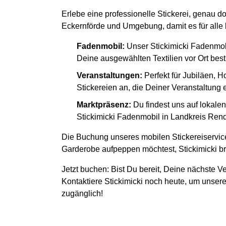
Erlebe eine professionelle Stickerei, genau d
Eckernförde und Umgebung, damit es für alle 
Fadenmobil:
Unser Stickimicki Fadenmob
Deine ausgewählten Textilien vor Ort besti
Veranstaltungen:
Perfekt für Jubiläen, H
Stickereien an, die Deiner Veranstaltung
Marktpräsenz:
Du findest uns auf lokal
Stickimicki Fadenmobil in Landkreis Rends
Die Buchung unseres mobilen Stickereiservice
Garderobe aufpeppen möchtest, Stickimicki bri
Jetzt buchen: Bist Du bereit, Deine nächste Ve
Kontaktiere Stickimicki noch heute, um unsere
zugänglich!