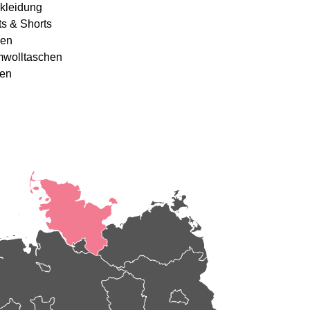
kleidung
ts & Shorts
en
wolltaschen
en