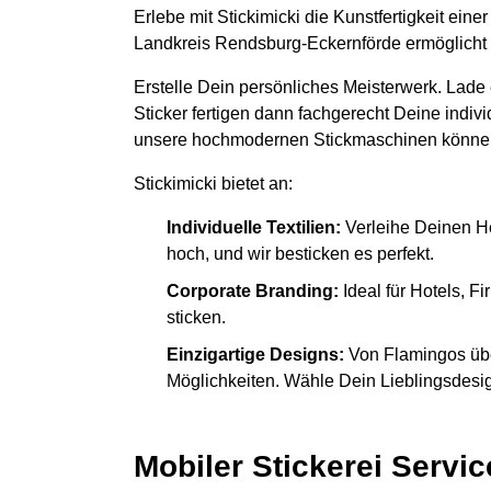
Erlebe mit Stickimicki die Kunstfertigkeit ein
Landkreis Rendsburg-Eckernförde ermöglicht e
Erstelle Dein persönliches Meisterwerk. Lade
Sticker fertigen dann fachgerecht Deine indiv
unsere hochmodernen Stickmaschinen könne
Stickimicki bietet an:
Individuelle Textilien:
Verleihe Deinen H
hoch, und wir besticken es perfekt.
Corporate Branding:
Ideal für Hotels, 
sticken.
Einzigartige Designs:
Von Flamingos übe
Möglichkeiten. Wähle Dein Lieblingsdesign
Mobiler Stickerei Servic