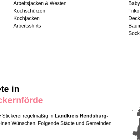
Arbeitsjacken & Westen
Baby
Kochschürzen
Triko
Kochjacken
Deck
Arbeitsshirts
Baum
Sock
te in
ckernförde
 Stickerei regelmäßig in
Landkreis Rendsburg-
 Deinen Wünschen. Folgende Städte und Gemeinden