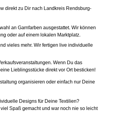
How direkt zu Dir nach Landkreis Rendsburg-
swahl an Garnfarben ausgestattet. Wir können
tung oder auf einem lokalen Marktplatz.
 vieles mehr. Wir fertigen live individuelle
 Verkaufsveranstaltungen. Wenn Du das
ne Lieblingsstücke direkt vor Ort besticken!
staltung organisieren oder einfach nur Deine
ividuelle Designs für Deine Textilien?
 viel Spaß gemacht und war noch nie so leicht