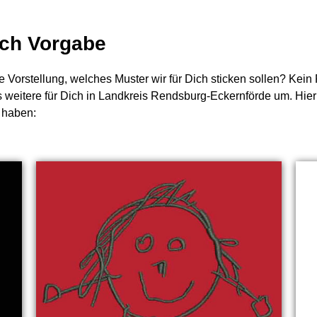
nach Vorgabe
e Vorstellung, welches Muster wir für Dich sticken sollen? Kei
s weitere für Dich in Landkreis Rendsburg-Eckernförde um. Hier
 haben: