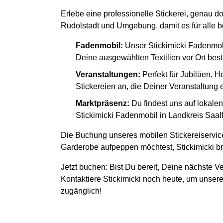
Erlebe eine professionelle Stickerei, genau do
Rudolstadt und Umgebung, damit es für alle b
Fadenmobil:
Unser Stickimicki Fadenmob
Deine ausgewählten Textilien vor Ort besti
Veranstaltungen:
Perfekt für Jubiläen, H
Stickereien an, die Deiner Veranstaltung
Marktpräsenz:
Du findest uns auf lokal
Stickimicki Fadenmobil in Landkreis Saalf
Die Buchung unseres mobilen Stickereiservice
Garderobe aufpeppen möchtest, Stickimicki bri
Jetzt buchen: Bist Du bereit, Deine nächste Ve
Kontaktiere Stickimicki noch heute, um unsere
zugänglich!