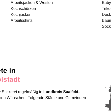
Arbeitsjacken & Westen
Baby
Kochschürzen
Triko
Kochjacken
Deck
Arbeitsshirts
Baum
Sock
te in
lstadt
 Stickerei regelmäßig in
Landkreis Saalfeld-
Deinen Wünschen. Folgende Städte und Gemeinden