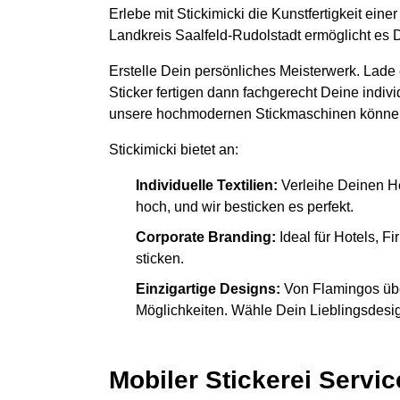
Erlebe mit Stickimicki die Kunstfertigkeit ein
Landkreis Saalfeld-Rudolstadt ermöglicht es D
Erstelle Dein persönliches Meisterwerk. Lade
Sticker fertigen dann fachgerecht Deine indiv
unsere hochmodernen Stickmaschinen könne
Stickimicki bietet an:
Individuelle Textilien:
Verleihe Deinen H
hoch, und wir besticken es perfekt.
Corporate Branding:
Ideal für Hotels, 
sticken.
Einzigartige Designs:
Von Flamingos übe
Möglichkeiten. Wähle Dein Lieblingsdesign
Mobiler Stickerei Servic