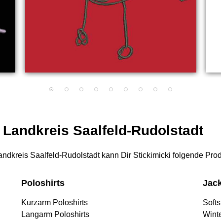
r Landkreis Saalfeld-Rudolstadt
 Landkreis Saalfeld-Rudolstadt kann Dir Stickimicki folgende Pro
Poloshirts
Jac
Kurzarm Poloshirts
Softs
Langarm Poloshirts
Wint