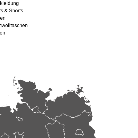
kleidung
ts & Shorts
en
wolltaschen
en