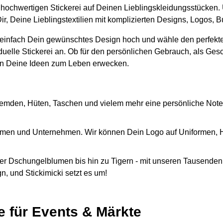
er hochwertigen Stickerei auf Deinen Lieblingskleidungsstücken.
ir, Deine Lieblingstextilien mit komplizierten Designs, Logos,
 einfach Dein gewünschtes Design hoch und wähle den perfekte
iduelle Stickerei an. Ob für den persönlichen Gebrauch, als Ges
n Deine Ideen zum Leben erwecken.
emden, Hüten, Taschen und vielem mehr eine persönliche Note
Firmen und Unternehmen. Wir können Dein Logo auf Uniformen,
r Dschungelblumen bis hin zu Tigern - mit unseren Tausenden 
, und Stickimicki setzt es um!
e für Events & Märkte