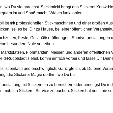
rt, wo Du sie brauchst. Stickimicki bringt das Stickerei Know-H
equem ist und Spaß macht. Wie es funktioniert:
il ist mit professionellen Stickmaschinen und einer großen Au
cken, sei es bei Dir zu Hause, bei einer öffentlichen Veranstal
ochzeiten, Feste, Geschäftseröffnungen, Sportveranstaltungen und
 eine besondere Note verleihen.
en Marktplätzen, Flohmärkten, Messen und anderen öffentlichen
eld-Rudolstadt siehst, komm einfach vorbei und lasse Dir Deine 
s ist einfach und erschwinglich. Ganz gleich, ob Du eine Veran
ngt die Stickerei-Magie dorthin, wo Du bist.
ranstaltung mit Stickereien zu bereichern oder benötigst Du ind
n mobilen Stickerei Service zu buchen. Sticken hat noch nie so