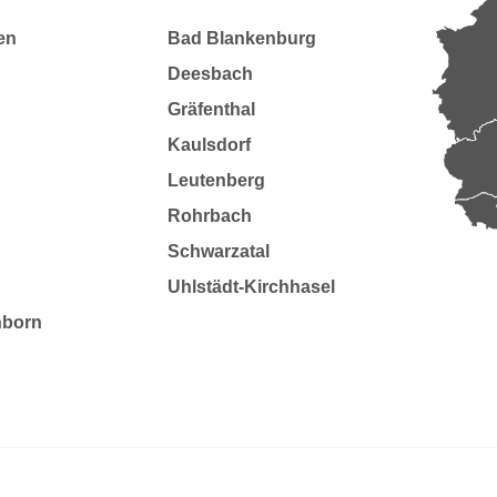
en
Bad Blankenburg
Deesbach
Gräfenthal
Kaulsdorf
Leutenberg
Rohrbach
Schwarzatal
Uhlstädt-Kirchhasel
nborn