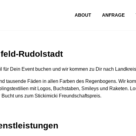
ABOUT
ANFRAGE
lfeld-Rudolstadt
l für Dein Event buchen und wir kommen zu Dir nach Landkreis
nd tausende Fäden in allen Farben des Regenbogens. Wir komm
lingstextilien mit Logos, Buchstaben, Smileys und Raketen. Los
 Bucht uns zum Stickimicki Freundschaftspreis.
ienstleistungen