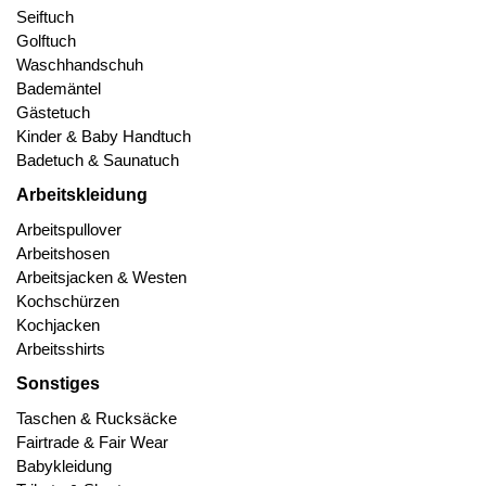
Seiftuch
Golftuch
Waschhandschuh
Bademäntel
Gästetuch
Kinder & Baby Handtuch
Badetuch & Saunatuch
Arbeitskleidung
Arbeitspullover
Arbeitshosen
Arbeitsjacken & Westen
Kochschürzen
Kochjacken
Arbeitsshirts
Sonstiges
Taschen & Rucksäcke
Fairtrade & Fair Wear
Babykleidung