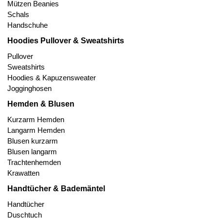
Mützen Beanies
Schals
Handschuhe
Hoodies Pullover & Sweatshirts
Pullover
Sweatshirts
Hoodies & Kapuzensweater
Jogginghosen
Hemden & Blusen
Kurzarm Hemden
Langarm Hemden
Blusen kurzarm
Blusen langarm
Trachtenhemden
Krawatten
Handtücher & Bademäntel
Handtücher
Duschtuch