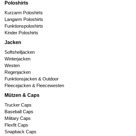
Poloshirts
Kurzarm Poloshirts
Langarm Poloshirts
Funktionspoloshirts
Kinder Poloshirts
Jacken
Softshelljacken
Winterjacken
Westen
Regenjacken
Funktionsjacken & Outdoor
Fleecejacken & Fleecewesten
Mützen & Caps
Trucker Caps
Baseball Caps
Military Caps
Flexfit Caps
Snapback Caps