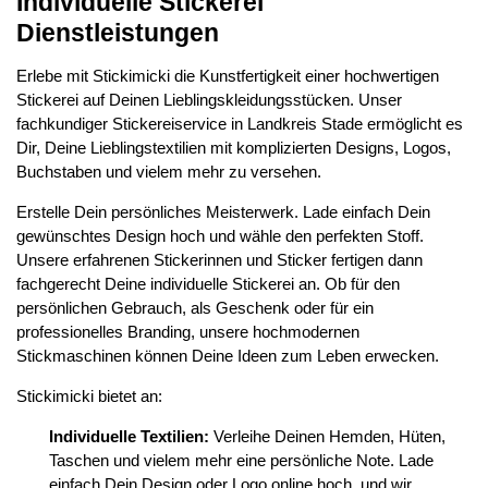
Individuelle Stickerei
Dienstleistungen
Erlebe mit Stickimicki die Kunstfertigkeit einer hochwertigen
Stickerei auf Deinen Lieblingskleidungsstücken. Unser
fachkundiger Stickereiservice in Landkreis Stade ermöglicht es
Dir, Deine Lieblingstextilien mit komplizierten Designs, Logos,
Buchstaben und vielem mehr zu versehen.
Erstelle Dein persönliches Meisterwerk. Lade einfach Dein
gewünschtes Design hoch und wähle den perfekten Stoff.
Unsere erfahrenen Stickerinnen und Sticker fertigen dann
fachgerecht Deine individuelle Stickerei an. Ob für den
persönlichen Gebrauch, als Geschenk oder für ein
professionelles Branding, unsere hochmodernen
Stickmaschinen können Deine Ideen zum Leben erwecken.
Stickimicki bietet an:
Individuelle Textilien:
Verleihe Deinen Hemden, Hüten,
Taschen und vielem mehr eine persönliche Note. Lade
einfach Dein Design oder Logo online hoch, und wir