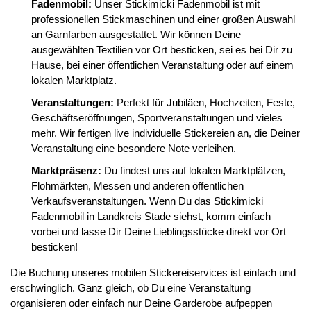
Fadenmobil:
Unser Stickimicki Fadenmobil ist mit
professionellen Stickmaschinen und einer großen Auswahl
an Garnfarben ausgestattet. Wir können Deine
ausgewählten Textilien vor Ort besticken, sei es bei Dir zu
Hause, bei einer öffentlichen Veranstaltung oder auf einem
lokalen Marktplatz.
Veranstaltungen:
Perfekt für Jubiläen, Hochzeiten, Feste,
Geschäftseröffnungen, Sportveranstaltungen und vieles
mehr. Wir fertigen live individuelle Stickereien an, die Deiner
Veranstaltung eine besondere Note verleihen.
Marktpräsenz:
Du findest uns auf lokalen Marktplätzen,
Flohmärkten, Messen und anderen öffentlichen
Verkaufsveranstaltungen. Wenn Du das Stickimicki
Fadenmobil in Landkreis Stade siehst, komm einfach
vorbei und lasse Dir Deine Lieblingsstücke direkt vor Ort
besticken!
Die Buchung unseres mobilen Stickereiservices ist einfach und
erschwinglich. Ganz gleich, ob Du eine Veranstaltung
organisieren oder einfach nur Deine Garderobe aufpeppen