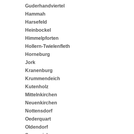
Guderhandviertel
Hammah
Harsefeld
Heinbockel
Himmelpforten
Hollern-Twielenfleth
Horneburg
Jork
Kranenburg
Krummendeich
Kutenholz
Mittelnkirchen
Neuenkirchen
Nottensdorf
Oederquart
Oldendorf