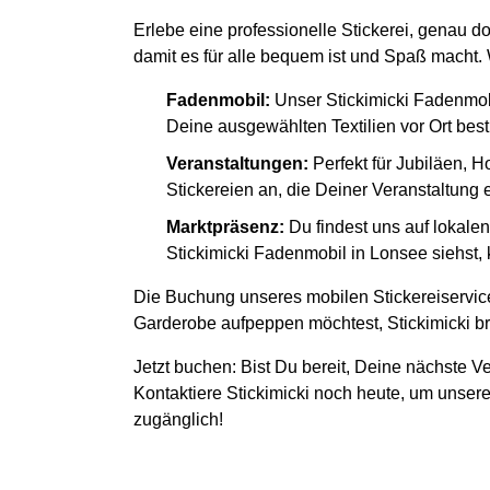
Erlebe eine professionelle Stickerei, genau d
damit es für alle bequem ist und Spaß macht. W
Fadenmobil:
Unser Stickimicki Fadenmob
Deine ausgewählten Textilien vor Ort besti
Veranstaltungen:
Perfekt für Jubiläen, H
Stickereien an, die Deiner Veranstaltung
Marktpräsenz:
Du findest uns auf lokal
Stickimicki Fadenmobil in Lonsee siehst, 
Die Buchung unseres mobilen Stickereiservice
Garderobe aufpeppen möchtest, Stickimicki bri
Jetzt buchen: Bist Du bereit, Deine nächste Ve
Kontaktiere Stickimicki noch heute, um unsere
zugänglich!