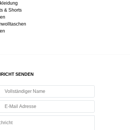
kleidung
ts & Shorts
en
wolltaschen
en
RICHT SENDEN