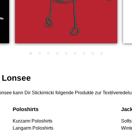
r Lonsee
 Lonsee kann Dir Stickimicki folgende Produkte zur Textilveredel
Poloshirts
Jac
Kurzarm Poloshirts
Softs
Langarm Poloshirts
Wint