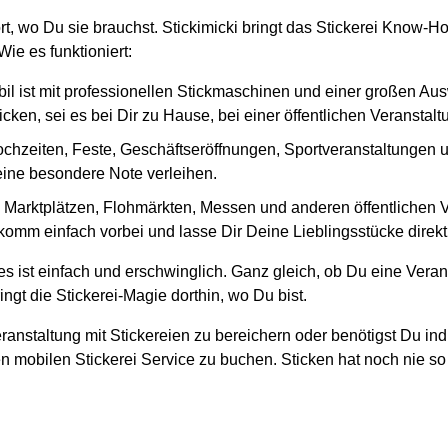
ort, wo Du sie brauchst. Stickimicki bringt das Stickerei Know
ie es funktioniert:
il ist mit professionellen Stickmaschinen und einer großen Au
cken, sei es bei Dir zu Hause, bei einer öffentlichen Veranstal
ochzeiten, Feste, Geschäftseröffnungen, Sportveranstaltungen und
 eine besondere Note verleihen.
en Marktplätzen, Flohmärkten, Messen und anderen öffentlichen
komm einfach vorbei und lasse Dir Deine Lieblingsstücke direkt 
s ist einfach und erschwinglich. Ganz gleich, ob Du eine Veran
ngt die Stickerei-Magie dorthin, wo Du bist.
ranstaltung mit Stickereien zu bereichern oder benötigst Du ind
n mobilen Stickerei Service zu buchen. Sticken hat noch nie so