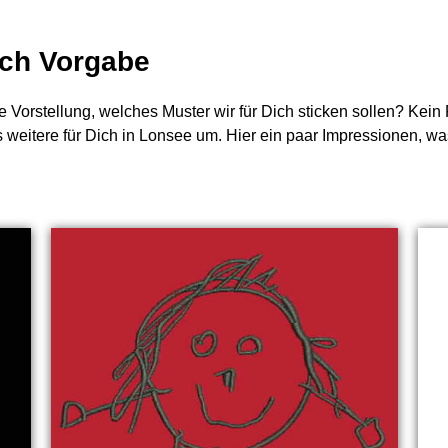
nach Vorgabe
e Vorstellung, welches Muster wir für Dich sticken sollen? Kei
es weitere für Dich in Lonsee um. Hier ein paar Impressionen, 