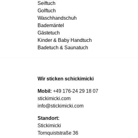
Seiftuch
Golftuch
Waschhandschuh
Bademäntel
Gästetuch
Kinder & Baby Handtuch
Badetuch & Saunatuch
Wir sticken schickimicki
Mobil:
+49 176-24 29 18 07
stickimicki.com
info@stickimicki.com
Standort:
Stickimicki
Tornquiststraße 36