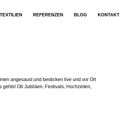
TEXTILIEN
REFERENZEN
BLOG
KONTAKT
en angesaust und besticken live und vor Ort
 gehts! Ob Jubiläen, Festivals, Hochzeiten,