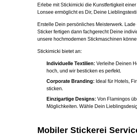
Erlebe mit Stickimicki die Kunstfertigkeit ein
Lonsee ermöglicht es Dir, Deine Lieblingstex
Erstelle Dein persönliches Meisterwerk. Lade
Sticker fertigen dann fachgerecht Deine indiv
unsere hochmodernen Stickmaschinen könne
Stickimicki bietet an:
Individuelle Textilien:
Verleihe Deinen H
hoch, und wir besticken es perfekt.
Corporate Branding:
Ideal für Hotels, 
sticken.
Einzigartige Designs:
Von Flamingos übe
Möglichkeiten. Wähle Dein Lieblingsdesign
Mobiler Stickerei Servic