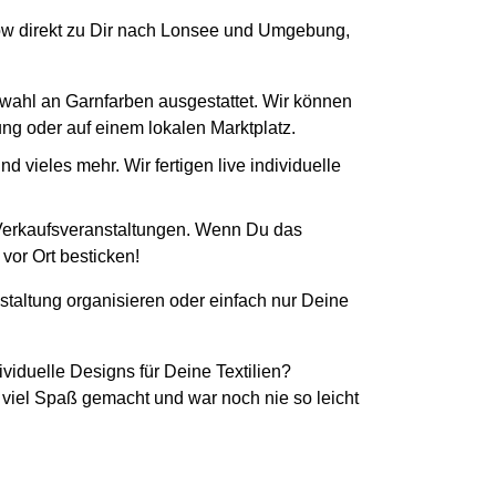
-How direkt zu Dir nach Lonsee und Umgebung,
swahl an Garnfarben ausgestattet. Wir können
tung oder auf einem lokalen Marktplatz.
 vieles mehr. Wir fertigen live individuelle
 Verkaufsveranstaltungen. Wenn Du das
vor Ort besticken!
staltung organisieren oder einfach nur Deine
ividuelle Designs für Deine Textilien?
 viel Spaß gemacht und war noch nie so leicht