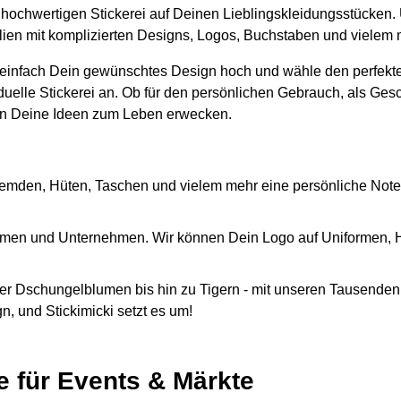
er hochwertigen Stickerei auf Deinen Lieblingskleidungsstücken.
tilien mit komplizierten Designs, Logos, Buchstaben und vielem
 einfach Dein gewünschtes Design hoch und wähle den perfekte
iduelle Stickerei an. Ob für den persönlichen Gebrauch, als Ges
n Deine Ideen zum Leben erwecken.
emden, Hüten, Taschen und vielem mehr eine persönliche Note
Firmen und Unternehmen. Wir können Dein Logo auf Uniformen,
r Dschungelblumen bis hin zu Tigern - mit unseren Tausenden 
, und Stickimicki setzt es um!
e für Events & Märkte