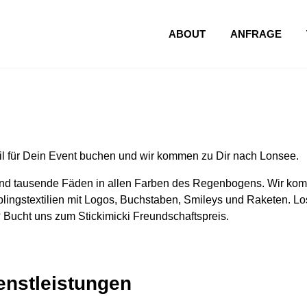
ABOUT
ANFRAGE
l für Dein Event buchen und wir kommen zu Dir nach Lonsee.
nd tausende Fäden in allen Farben des Regenbogens. Wir komm
lingstextilien mit Logos, Buchstaben, Smileys und Raketen. Los
 Bucht uns zum Stickimicki Freundschaftspreis.
ienstleistungen