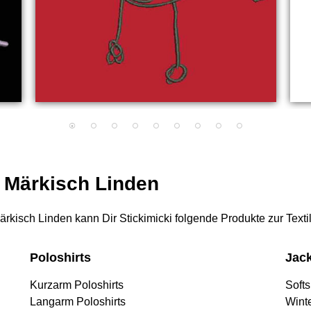
r Märkisch Linden
 Märkisch Linden kann Dir Stickimicki folgende Produkte zur Text
Poloshirts
Jac
Kurzarm Poloshirts
Softs
Langarm Poloshirts
Wint