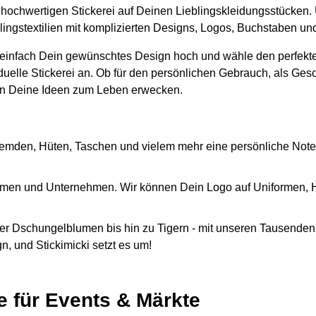
er hochwertigen Stickerei auf Deinen Lieblingskleidungsstücken.
blingstextilien mit komplizierten Designs, Logos, Buchstaben u
 einfach Dein gewünschtes Design hoch und wähle den perfekte
iduelle Stickerei an. Ob für den persönlichen Gebrauch, als Ges
n Deine Ideen zum Leben erwecken.
emden, Hüten, Taschen und vielem mehr eine persönliche Note
Firmen und Unternehmen. Wir können Dein Logo auf Uniformen,
r Dschungelblumen bis hin zu Tigern - mit unseren Tausenden 
, und Stickimicki setzt es um!
e für Events & Märkte