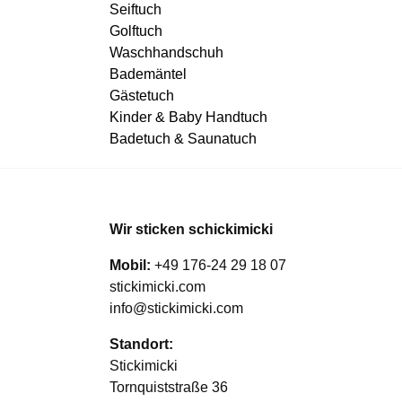
Seiftuch
Golftuch
Waschhandschuh
Bademäntel
Gästetuch
Kinder & Baby Handtuch
Badetuch & Saunatuch
Wir sticken schickimicki
Mobil:
+49 176-24 29 18 07
stickimicki.com
info@stickimicki.com
Standort:
Stickimicki
Tornquiststraße 36