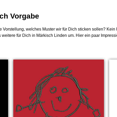
nach Vorgabe
e Vorstellung, welches Muster wir für Dich sticken sollen? Kei
s weitere für Dich in Märkisch Linden um. Hier ein paar Impress