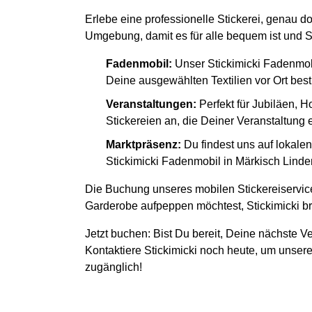
Erlebe eine professionelle Stickerei, genau d
Umgebung, damit es für alle bequem ist und S
Fadenmobil:
Unser Stickimicki Fadenmob
Deine ausgewählten Textilien vor Ort besti
Veranstaltungen:
Perfekt für Jubiläen, H
Stickereien an, die Deiner Veranstaltung
Marktpräsenz:
Du findest uns auf lokal
Stickimicki Fadenmobil in Märkisch Linden
Die Buchung unseres mobilen Stickereiservice
Garderobe aufpeppen möchtest, Stickimicki bri
Jetzt buchen: Bist Du bereit, Deine nächste Ve
Kontaktiere Stickimicki noch heute, um unsere
zugänglich!