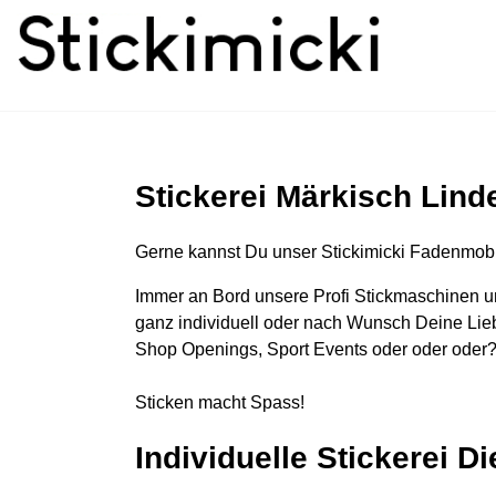
Stickerei Märkisch Lind
Gerne kannst Du unser Stickimicki Fadenmobi
Immer an Bord unsere Profi Stickmaschinen u
ganz individuell oder nach Wunsch Deine Lieb
Shop Openings, Sport Events oder oder oder?
Sticken macht Spass!
Individuelle Stickerei D