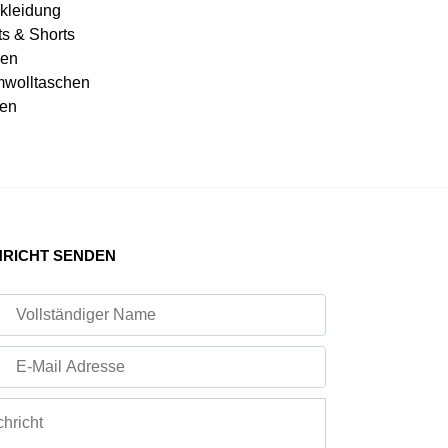
kleidung
ts & Shorts
en
wolltaschen
en
RICHT SENDEN