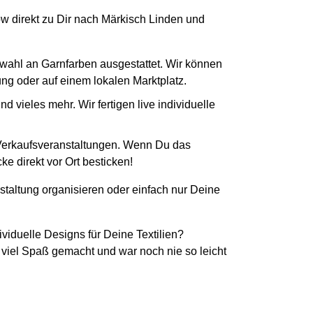
How direkt zu Dir nach Märkisch Linden und
swahl an Garnfarben ausgestattet. Wir können
tung oder auf einem lokalen Marktplatz.
 vieles mehr. Wir fertigen live individuelle
 Verkaufsveranstaltungen. Wenn Du das
e direkt vor Ort besticken!
staltung organisieren oder einfach nur Deine
ividuelle Designs für Deine Textilien?
 viel Spaß gemacht und war noch nie so leicht