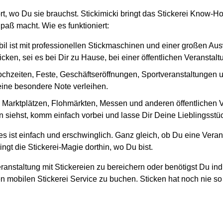
ort, wo Du sie brauchst. Stickimicki bringt das Stickerei Know-
paß macht. Wie es funktioniert:
il ist mit professionellen Stickmaschinen und einer großen Au
cken, sei es bei Dir zu Hause, bei einer öffentlichen Veranstal
ochzeiten, Feste, Geschäftseröffnungen, Sportveranstaltungen und
 eine besondere Note verleihen.
en Marktplätzen, Flohmärkten, Messen und anderen öffentlichen
 siehst, komm einfach vorbei und lasse Dir Deine Lieblingsstück
s ist einfach und erschwinglich. Ganz gleich, ob Du eine Veran
ngt die Stickerei-Magie dorthin, wo Du bist.
ranstaltung mit Stickereien zu bereichern oder benötigst Du ind
n mobilen Stickerei Service zu buchen. Sticken hat noch nie so