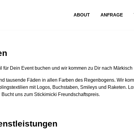
ABOUT
ANFRAGE
en
l für Dein Event buchen und wir kommen zu Dir nach Märkisch 
nd tausende Fäden in allen Farben des Regenbogens. Wir komm
lingstextilien mit Logos, Buchstaben, Smileys und Raketen. Los
 Bucht uns zum Stickimicki Freundschaftspreis.
ienstleistungen