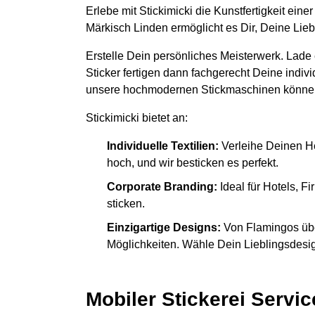
Erlebe mit Stickimicki die Kunstfertigkeit ein
Märkisch Linden ermöglicht es Dir, Deine Lie
Erstelle Dein persönliches Meisterwerk. Lade
Sticker fertigen dann fachgerecht Deine indiv
unsere hochmodernen Stickmaschinen könne
Stickimicki bietet an:
Individuelle Textilien:
Verleihe Deinen H
hoch, und wir besticken es perfekt.
Corporate Branding:
Ideal für Hotels, 
sticken.
Einzigartige Designs:
Von Flamingos übe
Möglichkeiten. Wähle Dein Lieblingsdesign
Mobiler Stickerei Servic