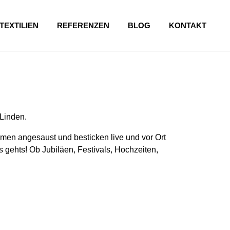
TEXTILIEN
REFERENZEN
BLOG
KONTAKT
Linden.
en angesaust und besticken live und vor Ort
 gehts! Ob Jubiläen, Festivals, Hochzeiten,