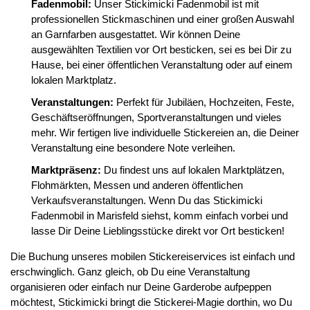
Fadenmobil:
Unser Stickimicki Fadenmobil ist mit
professionellen Stickmaschinen und einer großen Auswahl
an Garnfarben ausgestattet. Wir können Deine
ausgewählten Textilien vor Ort besticken, sei es bei Dir zu
Hause, bei einer öffentlichen Veranstaltung oder auf einem
lokalen Marktplatz.
Veranstaltungen:
Perfekt für Jubiläen, Hochzeiten, Feste,
Geschäftseröffnungen, Sportveranstaltungen und vieles
mehr. Wir fertigen live individuelle Stickereien an, die Deiner
Veranstaltung eine besondere Note verleihen.
Marktpräsenz:
Du findest uns auf lokalen Marktplätzen,
Flohmärkten, Messen und anderen öffentlichen
Verkaufsveranstaltungen. Wenn Du das Stickimicki
Fadenmobil in Marisfeld siehst, komm einfach vorbei und
lasse Dir Deine Lieblingsstücke direkt vor Ort besticken!
Die Buchung unseres mobilen Stickereiservices ist einfach und
erschwinglich. Ganz gleich, ob Du eine Veranstaltung
organisieren oder einfach nur Deine Garderobe aufpeppen
möchtest, Stickimicki bringt die Stickerei-Magie dorthin, wo Du