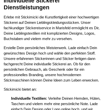
Individuelle Stickerei
Dienstleistungen
Erlebe mit Stickimicki die Kunstfertigkeit einer hochwertigen
Stickerei auf Deinen Lieblingskleidungsstücken. Unser
fachkundiger Stickereiservice in Marisfeld ermöglicht es Dir,
Deine Lieblingstextilien mit komplizierten Designs, Logos,
Buchstaben und vielem mehr zu versehen.
Erstelle Dein persönliches Meisterwerk. Lade einfach Dein
gewünschtes Design hoch und wähle den perfekten Stoff.
Unsere erfahrenen Stickerinnen und Sticker fertigen dann
fachgerecht Deine individuelle Stickerei an. Ob für den
persönlichen Gebrauch, als Geschenk oder für ein
professionelles Branding, unsere hochmodernen
Stickmaschinen können Deine Ideen zum Leben erwecken.
Stickimicki bietet an:
Individuelle Textilien:
Verleihe Deinen Hemden, Hüten,
Taschen und vielem mehr eine persönliche Note. Lade
einfach Dein Design oder Logo online hoch, und wir