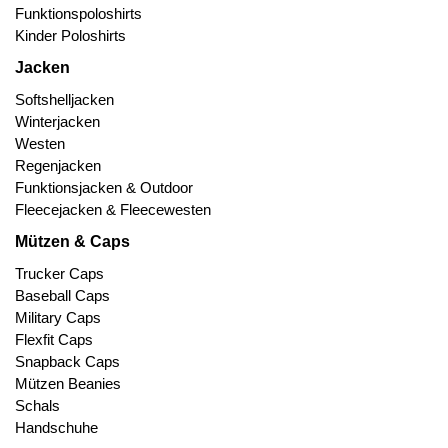
Funktionspoloshirts
Kinder Poloshirts
Jacken
Softshelljacken
Winterjacken
Westen
Regenjacken
Funktionsjacken & Outdoor
Fleecejacken & Fleecewesten
Mützen & Caps
Trucker Caps
Baseball Caps
Military Caps
Flexfit Caps
Snapback Caps
Mützen Beanies
Schals
Handschuhe