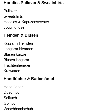
Hoodies Pullover & Sweatshirts
Pullover
Sweatshirts
Hoodies & Kapuzensweater
Jogginghosen
Hemden & Blusen
Kurzarm Hemden
Langarm Hemden
Blusen kurzarm
Blusen langarm
Trachtenhemden
Krawatten
Handtücher & Bademäntel
Handtücher
Duschtuch
Seiftuch
Golftuch
Waschhandschuh