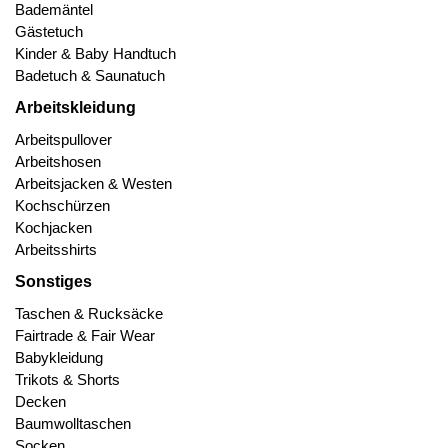
Bademäntel
Gästetuch
Kinder & Baby Handtuch
Badetuch & Saunatuch
Arbeitskleidung
Arbeitspullover
Arbeitshosen
Arbeitsjacken & Westen
Kochschürzen
Kochjacken
Arbeitsshirts
Sonstiges
Taschen & Rucksäcke
Fairtrade & Fair Wear
Babykleidung
Trikots & Shorts
Decken
Baumwolltaschen
Socken