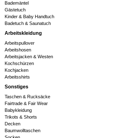
Bademäntel
Gästetuch
Kinder & Baby Handtuch
Badetuch & Saunatuch
Arbeitskleidung
Arbeitspullover
Arbeitshosen
Arbeitsjacken & Westen
Kochschürzen
Kochjacken
Arbeitsshirts
Sonstiges
Taschen & Rucksäcke
Fairtrade & Fair Wear
Babykleidung
Trikots & Shorts
Decken
Baumwolltaschen
Socken