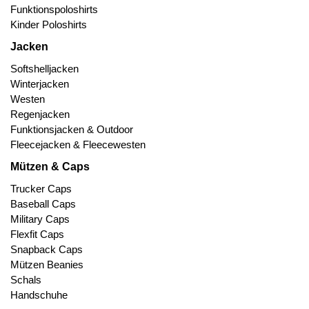
Funktionspoloshirts
Kinder Poloshirts
Jacken
Softshelljacken
Winterjacken
Westen
Regenjacken
Funktionsjacken & Outdoor
Fleecejacken & Fleecewesten
Mützen & Caps
Trucker Caps
Baseball Caps
Military Caps
Flexfit Caps
Snapback Caps
Mützen Beanies
Schals
Handschuhe