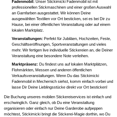
Fadenmobil:
Unser Stickimicki Fadenmobil ist mit
professionellen Stickmaschinen und einer großen Auswahl
an Garnfarben ausgestattet. Wir können Deine
ausgewählten Textilien vor Ort besticken, sei es bei Dir zu
Hause, bei einer öffentlichen Veranstaltung oder auf einem
lokalen Marktplatz.
Veranstaltungen:
Perfekt für Jubiläen, Hochzeiten, Feste,
Geschäftseröffnungen, Sportveranstaltungen und vieles
mehr. Wir fertigen live individuelle Stickereien an, die Deiner
Veranstaltung eine besondere Note verleihen.
Marktpräsenz:
Du findest uns auf lokalen Marktplätzen,
Flohmärkten, Messen und anderen öffentlichen
Verkaufsveranstaltungen. Wenn Du das Stickimicki
Fadenmobil in Mechernich siehst, komm einfach vorbei und
lasse Dir Deine Lieblingsstücke direkt vor Ort besticken!
Die Buchung unseres mobilen Stickereiservices ist einfach und
erschwinglich. Ganz gleich, ob Du eine Veranstaltung
organisieren oder einfach nur Deine Garderobe aufpeppen
möchtest, Stickimicki bringt die Stickerei-Magie dorthin, wo Du