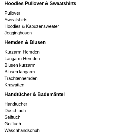
Hoodies Pullover & Sweatshirts
Pullover
Sweatshirts
Hoodies & Kapuzensweater
Jogginghosen
Hemden & Blusen
Kurzarm Hemden
Langarm Hemden
Blusen kurzarm
Blusen langarm
Trachtenhemden
Krawatten
Handtücher & Bademäntel
Handtücher
Duschtuch
Seiftuch
Golftuch
Waschhandschuh