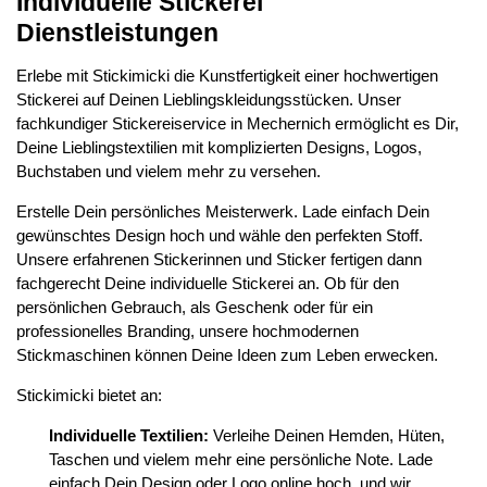
Individuelle Stickerei
Dienstleistungen
Erlebe mit Stickimicki die Kunstfertigkeit einer hochwertigen
Stickerei auf Deinen Lieblingskleidungsstücken. Unser
fachkundiger Stickereiservice in Mechernich ermöglicht es Dir,
Deine Lieblingstextilien mit komplizierten Designs, Logos,
Buchstaben und vielem mehr zu versehen.
Erstelle Dein persönliches Meisterwerk. Lade einfach Dein
gewünschtes Design hoch und wähle den perfekten Stoff.
Unsere erfahrenen Stickerinnen und Sticker fertigen dann
fachgerecht Deine individuelle Stickerei an. Ob für den
persönlichen Gebrauch, als Geschenk oder für ein
professionelles Branding, unsere hochmodernen
Stickmaschinen können Deine Ideen zum Leben erwecken.
Stickimicki bietet an:
Individuelle Textilien:
Verleihe Deinen Hemden, Hüten,
Taschen und vielem mehr eine persönliche Note. Lade
einfach Dein Design oder Logo online hoch, und wir