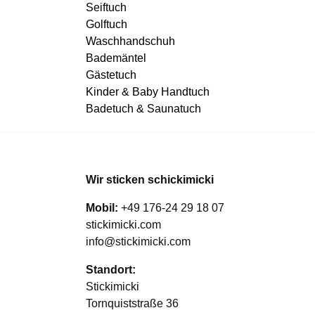
Seiftuch
Golftuch
Waschhandschuh
Bademäntel
Gästetuch
Kinder & Baby Handtuch
Badetuch & Saunatuch
Wir sticken schickimicki
Mobil:
+49 176-24 29 18 07
stickimicki.com
info@stickimicki.com
Standort:
Stickimicki
Tornquiststraße 36