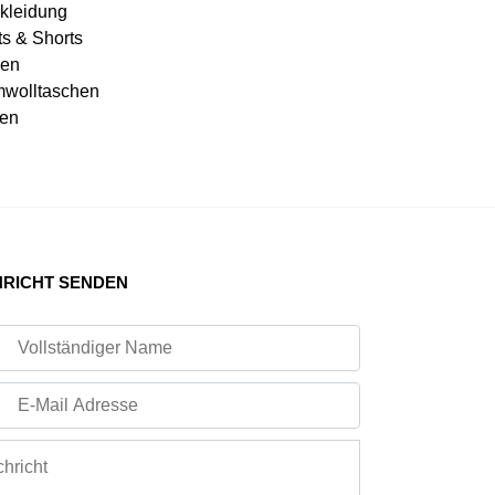
kleidung
ts & Shorts
en
wolltaschen
en
RICHT SENDEN