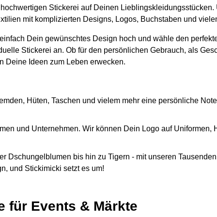
er hochwertigen Stickerei auf Deinen Lieblingskleidungsstücken.
extilien mit komplizierten Designs, Logos, Buchstaben und viel
 einfach Dein gewünschtes Design hoch und wähle den perfekte
iduelle Stickerei an. Ob für den persönlichen Gebrauch, als Ges
n Deine Ideen zum Leben erwecken.
emden, Hüten, Taschen und vielem mehr eine persönliche Note
Firmen und Unternehmen. Wir können Dein Logo auf Uniformen,
r Dschungelblumen bis hin zu Tigern - mit unseren Tausenden 
, und Stickimicki setzt es um!
e für Events & Märkte