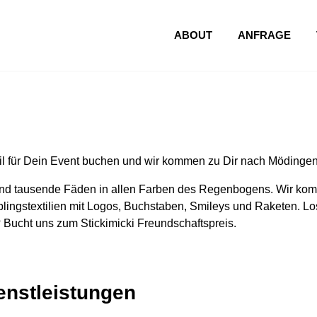
ABOUT
ANFRAGE
l für Dein Event buchen und wir kommen zu Dir nach Mödingen
nd tausende Fäden in allen Farben des Regenbogens. Wir komm
lingstextilien mit Logos, Buchstaben, Smileys und Raketen. Los
 Bucht uns zum Stickimicki Freundschaftspreis.
ienstleistungen