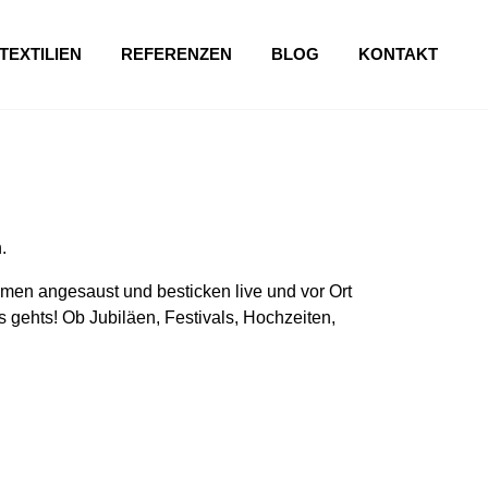
TEXTILIEN
REFERENZEN
BLOG
KONTAKT
.
en angesaust und besticken live und vor Ort
 gehts! Ob Jubiläen, Festivals, Hochzeiten,