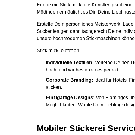
Erlebe mit Stickimicki die Kunstfertigkeit ein
Mödingen ermöglicht es Dir, Deine Lieblingst
Erstelle Dein persönliches Meisterwerk. Lade
Sticker fertigen dann fachgerecht Deine indiv
unsere hochmodernen Stickmaschinen könne
Stickimicki bietet an:
Individuelle Textilien:
Verleihe Deinen H
hoch, und wir besticken es perfekt.
Corporate Branding:
Ideal für Hotels, 
sticken.
Einzigartige Designs:
Von Flamingos übe
Möglichkeiten. Wähle Dein Lieblingsdesign
Mobiler Stickerei Servic