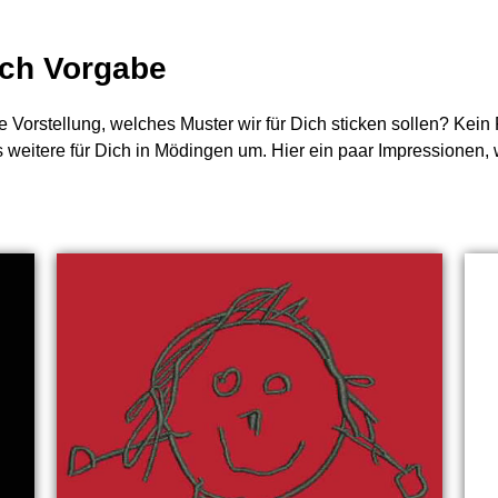
nach Vorgabe
e Vorstellung, welches Muster wir für Dich sticken sollen? Kei
s weitere für Dich in Mödingen um. Hier ein paar Impressionen, 