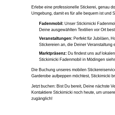
Erlebe eine professionelle Stickerei, genau d
Umgebung, damit es für alle bequem ist und S
Fadenmobil:
Unser Stickimicki Fadenmob
Deine ausgewählten Textilien vor Ort besti
Veranstaltungen:
Perfekt für Jubiläen, H
Stickereien an, die Deiner Veranstaltung
Marktpräsenz:
Du findest uns auf lokal
Stickimicki Fadenmobil in Mödingen siehst
Die Buchung unseres mobilen Stickereiservice
Garderobe aufpeppen möchtest, Stickimicki bri
Jetzt buchen: Bist Du bereit, Deine nächste Ve
Kontaktiere Stickimicki noch heute, um unsere
zugänglich!