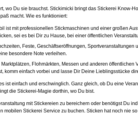
ort, wo Du sie brauchst. Stickimicki bringt das Stickerei Know-
paß macht. Wie es funktioniert:
il ist mit professionellen Stickmaschinen und einer großen Au
cken, sei es bei Dir zu Hause, bei einer öffentlichen Veranstal
ochzeiten, Feste, Geschäftseröffnungen, Sportveranstaltungen und
 eine besondere Note verleihen.
en Marktplätzen, Flohmärkten, Messen und anderen öffentlichen
, komm einfach vorbei und lasse Dir Deine Lieblingsstücke dire
s ist einfach und erschwinglich. Ganz gleich, ob Du eine Veran
ngt die Stickerei-Magie dorthin, wo Du bist.
ranstaltung mit Stickereien zu bereichern oder benötigst Du ind
n mobilen Stickerei Service zu buchen. Sticken hat noch nie so