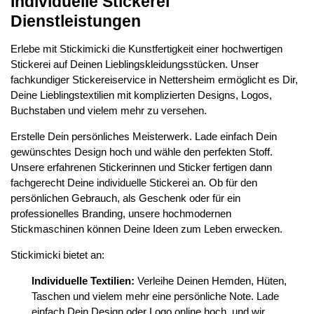
Individuelle Stickerei
Dienstleistungen
Erlebe mit Stickimicki die Kunstfertigkeit einer hochwertigen
Stickerei auf Deinen Lieblingskleidungsstücken. Unser
fachkundiger Stickereiservice in Nettersheim ermöglicht es Dir,
Deine Lieblingstextilien mit komplizierten Designs, Logos,
Buchstaben und vielem mehr zu versehen.
Erstelle Dein persönliches Meisterwerk. Lade einfach Dein
gewünschtes Design hoch und wähle den perfekten Stoff.
Unsere erfahrenen Stickerinnen und Sticker fertigen dann
fachgerecht Deine individuelle Stickerei an. Ob für den
persönlichen Gebrauch, als Geschenk oder für ein
professionelles Branding, unsere hochmodernen
Stickmaschinen können Deine Ideen zum Leben erwecken.
Stickimicki bietet an:
Individuelle Textilien:
Verleihe Deinen Hemden, Hüten,
Taschen und vielem mehr eine persönliche Note. Lade
einfach Dein Design oder Logo online hoch, und wir