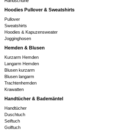
Handschuhe
Hoodies Pullover & Sweatshirts
Pullover
Sweatshirts
Hoodies & Kapuzensweater
Jogginghosen
Hemden & Blusen
Kurzarm Hemden
Langarm Hemden
Blusen kurzarm
Blusen langarm
Trachtenhemden
Krawatten
Handtücher & Bademäntel
Handtücher
Duschtuch
Seiftuch
Golftuch