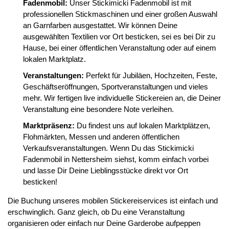
Fadenmobil:
Unser Stickimicki Fadenmobil ist mit
professionellen Stickmaschinen und einer großen Auswahl
an Garnfarben ausgestattet. Wir können Deine
ausgewählten Textilien vor Ort besticken, sei es bei Dir zu
Hause, bei einer öffentlichen Veranstaltung oder auf einem
lokalen Marktplatz.
Veranstaltungen:
Perfekt für Jubiläen, Hochzeiten, Feste,
Geschäftseröffnungen, Sportveranstaltungen und vieles
mehr. Wir fertigen live individuelle Stickereien an, die Deiner
Veranstaltung eine besondere Note verleihen.
Marktpräsenz:
Du findest uns auf lokalen Marktplätzen,
Flohmärkten, Messen und anderen öffentlichen
Verkaufsveranstaltungen. Wenn Du das Stickimicki
Fadenmobil in Nettersheim siehst, komm einfach vorbei
und lasse Dir Deine Lieblingsstücke direkt vor Ort
besticken!
Die Buchung unseres mobilen Stickereiservices ist einfach und
erschwinglich. Ganz gleich, ob Du eine Veranstaltung
organisieren oder einfach nur Deine Garderobe aufpeppen