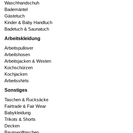
Waschhandschuh
Bademäntel
Gästetuch
Kinder & Baby Handtuch
Badetuch & Saunatuch
Arbeitskleidung
Arbeitspullover
Arbeitshosen
Arbeitsjacken & Westen
Kochschürzen
Kochjacken
Arbeitsshirts
Sonstiges
Taschen & Rucksäcke
Fairtrade & Fair Wear
Babykleidung
Trikots & Shorts
Decken
Baumwolltaschen