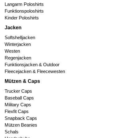
Langarm Poloshirts
Funktionspoloshirts
Kinder Poloshirts
Jacken
Softshelljacken
Winterjacken
Westen
Regenjacken
Funktionsjacken & Outdoor
Fleecejacken & Fleecewesten
Mützen & Caps
Trucker Caps
Baseball Caps
Military Caps
Flexfit Caps
Snapback Caps
Mützen Beanies
Schals