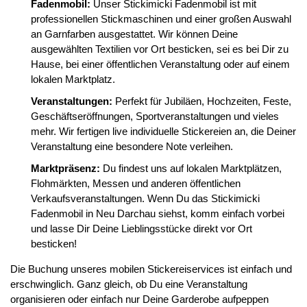
Fadenmobil:
Unser Stickimicki Fadenmobil ist mit
professionellen Stickmaschinen und einer großen Auswahl
an Garnfarben ausgestattet. Wir können Deine
ausgewählten Textilien vor Ort besticken, sei es bei Dir zu
Hause, bei einer öffentlichen Veranstaltung oder auf einem
lokalen Marktplatz.
Veranstaltungen:
Perfekt für Jubiläen, Hochzeiten, Feste,
Geschäftseröffnungen, Sportveranstaltungen und vieles
mehr. Wir fertigen live individuelle Stickereien an, die Deiner
Veranstaltung eine besondere Note verleihen.
Marktpräsenz:
Du findest uns auf lokalen Marktplätzen,
Flohmärkten, Messen und anderen öffentlichen
Verkaufsveranstaltungen. Wenn Du das Stickimicki
Fadenmobil in Neu Darchau siehst, komm einfach vorbei
und lasse Dir Deine Lieblingsstücke direkt vor Ort
besticken!
Die Buchung unseres mobilen Stickereiservices ist einfach und
erschwinglich. Ganz gleich, ob Du eine Veranstaltung
organisieren oder einfach nur Deine Garderobe aufpeppen