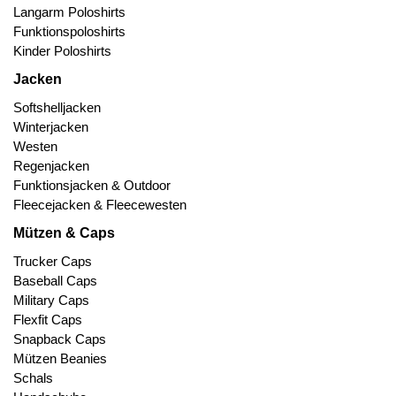
Langarm Poloshirts
Funktionspoloshirts
Kinder Poloshirts
Jacken
Softshelljacken
Winterjacken
Westen
Regenjacken
Funktionsjacken & Outdoor
Fleecejacken & Fleecewesten
Mützen & Caps
Trucker Caps
Baseball Caps
Military Caps
Flexfit Caps
Snapback Caps
Mützen Beanies
Schals