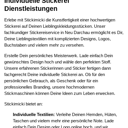
Individuelle Stickerei
Dienstleistungen
Erlebe mit Stickimicki die Kunstfertigkeit einer hochwertigen
Stickerei auf Deinen Lieblingskleidungsstücken. Unser
fachkundiger Stickereiservice in Neu Darchau ermöglicht es Dir,
Deine Lieblingstextilien mit komplizierten Designs, Logos,
Buchstaben und vielem mehr zu versehen.
Erstelle Dein persönliches Meisterwerk. Lade einfach Dein
gewünschtes Design hoch und wähle den perfekten Stoff.
Unsere erfahrenen Stickerinnen und Sticker fertigen dann
fachgerecht Deine individuelle Stickerei an. Ob für den
persönlichen Gebrauch, als Geschenk oder für ein
professionelles Branding, unsere hochmodernen
Stickmaschinen können Deine Ideen zum Leben erwecken.
Stickimicki bietet an:
Individuelle Textilien:
Verleihe Deinen Hemden, Hüten,
Taschen und vielem mehr eine persönliche Note. Lade
einfach Dein Design oder Logo online hoch, und wir