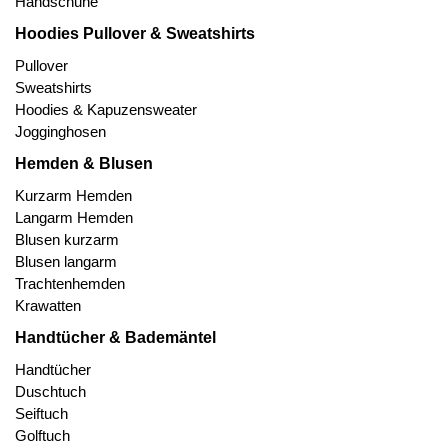
Handschuhe
Hoodies Pullover & Sweatshirts
Pullover
Sweatshirts
Hoodies & Kapuzensweater
Jogginghosen
Hemden & Blusen
Kurzarm Hemden
Langarm Hemden
Blusen kurzarm
Blusen langarm
Trachtenhemden
Krawatten
Handtücher & Bademäntel
Handtücher
Duschtuch
Seiftuch
Golftuch