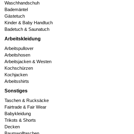
Waschhandschuh
Bademäntel
Gästetuch
Kinder & Baby Handtuch
Badetuch & Saunatuch
Arbeitskleidung
Arbeitspullover
Arbeitshosen
Arbeitsjacken & Westen
Kochschürzen
Kochjacken
Arbeitsshirts
Sonstiges
Taschen & Rucksäcke
Fairtrade & Fair Wear
Babykleidung
Trikots & Shorts
Decken
Baumwolltaschen