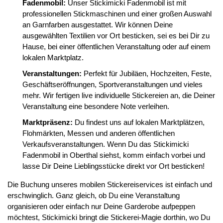
Fadenmobil:
Unser Stickimicki Fadenmobil ist mit
professionellen Stickmaschinen und einer großen Auswahl
an Garnfarben ausgestattet. Wir können Deine
ausgewählten Textilien vor Ort besticken, sei es bei Dir zu
Hause, bei einer öffentlichen Veranstaltung oder auf einem
lokalen Marktplatz.
Veranstaltungen:
Perfekt für Jubiläen, Hochzeiten, Feste,
Geschäftseröffnungen, Sportveranstaltungen und vieles
mehr. Wir fertigen live individuelle Stickereien an, die Deiner
Veranstaltung eine besondere Note verleihen.
Marktpräsenz:
Du findest uns auf lokalen Marktplätzen,
Flohmärkten, Messen und anderen öffentlichen
Verkaufsveranstaltungen. Wenn Du das Stickimicki
Fadenmobil in Oberthal siehst, komm einfach vorbei und
lasse Dir Deine Lieblingsstücke direkt vor Ort besticken!
Die Buchung unseres mobilen Stickereiservices ist einfach und
erschwinglich. Ganz gleich, ob Du eine Veranstaltung
organisieren oder einfach nur Deine Garderobe aufpeppen
möchtest, Stickimicki bringt die Stickerei-Magie dorthin, wo Du