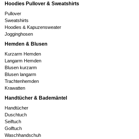
Hoodies Pullover & Sweatshirts
Pullover
Sweatshirts
Hoodies & Kapuzensweater
Jogginghosen
Hemden & Blusen
Kurzarm Hemden
Langarm Hemden
Blusen kurzarm
Blusen langarm
Trachtenhemden
Krawatten
Handtücher & Bademäntel
Handtücher
Duschtuch
Seiftuch
Golftuch
Waschhandschuh