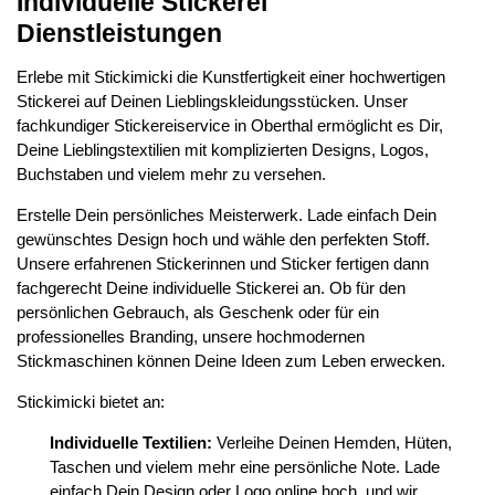
Individuelle Stickerei
Dienstleistungen
Erlebe mit Stickimicki die Kunstfertigkeit einer hochwertigen
Stickerei auf Deinen Lieblingskleidungsstücken. Unser
fachkundiger Stickereiservice in Oberthal ermöglicht es Dir,
Deine Lieblingstextilien mit komplizierten Designs, Logos,
Buchstaben und vielem mehr zu versehen.
Erstelle Dein persönliches Meisterwerk. Lade einfach Dein
gewünschtes Design hoch und wähle den perfekten Stoff.
Unsere erfahrenen Stickerinnen und Sticker fertigen dann
fachgerecht Deine individuelle Stickerei an. Ob für den
persönlichen Gebrauch, als Geschenk oder für ein
professionelles Branding, unsere hochmodernen
Stickmaschinen können Deine Ideen zum Leben erwecken.
Stickimicki bietet an:
Individuelle Textilien:
Verleihe Deinen Hemden, Hüten,
Taschen und vielem mehr eine persönliche Note. Lade
einfach Dein Design oder Logo online hoch, und wir