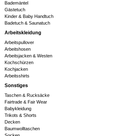
Bademäntel
Gästetuch
Kinder & Baby Handtuch
Badetuch & Saunatuch
Arbeitskleidung
Arbeitspullover
Arbeitshosen
Arbeitsjacken & Westen
Kochschürzen
Kochjacken
Arbeitsshirts
Sonstiges
Taschen & Rucksäcke
Fairtrade & Fair Wear
Babykleidung
Trikots & Shorts
Decken
Baumwolltaschen
Socken