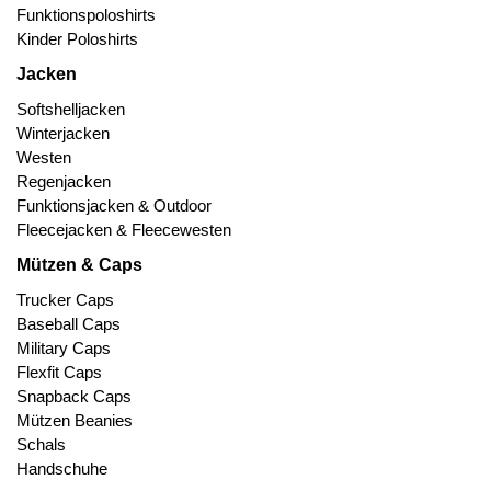
Funktionspoloshirts
Kinder Poloshirts
Jacken
Softshelljacken
Winterjacken
Westen
Regenjacken
Funktionsjacken & Outdoor
Fleecejacken & Fleecewesten
Mützen & Caps
Trucker Caps
Baseball Caps
Military Caps
Flexfit Caps
Snapback Caps
Mützen Beanies
Schals
Handschuhe